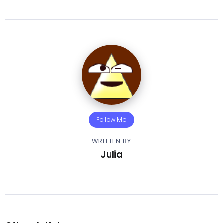
Follow Me
WRITTEN BY
Julia