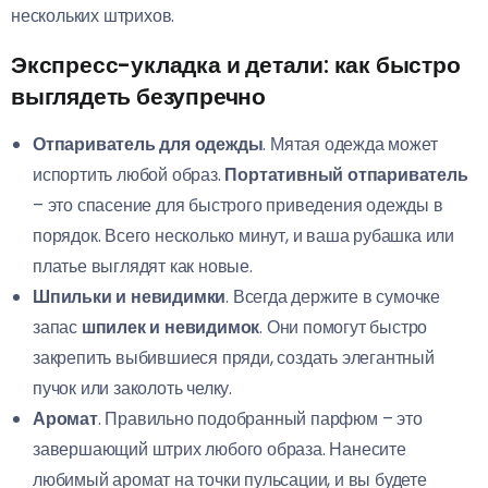
нескольких штрихов.
Экспресс-укладка и детали: как быстро
выглядеть безупречно
Отпариватель для одежды
. Мятая одежда может
испортить любой образ.
Портативный отпариватель
– это спасение для быстрого приведения одежды в
порядок. Всего несколько минут, и ваша рубашка или
платье выглядят как новые.
Шпильки и невидимки
. Всегда держите в сумочке
запас
шпилек и невидимок
. Они помогут быстро
закрепить выбившиеся пряди, создать элегантный
пучок или заколоть челку.
Аромат
. Правильно подобранный парфюм – это
завершающий штрих любого образа. Нанесите
любимый аромат на точки пульсации, и вы будете