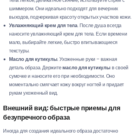
тела легкое, деликатное сияние, используйте спреи с
шиммером. Они идеально подходят для вечерних
выходов, подчеркивая красоту открытых участков кожи.
Увлажняющий крем для тела
. После душа всегда
наносите увлажняющий крем для тела. Если времени
мало, выбирайте легкие, быстро впитывающиеся
текстуры.
Масло для кутикулы
. Ухоженные руки – важная
деталь образа. Держите
масло для кутикулы
в своей
сумочке и наносите его при необходимости. Оно
моментально смягчает кожу вокруг ногтей и придает
рукам ухоженный вид.
Внешний вид: быстрые приемы для
безупречного образа
Иногда для создания идеального образа достаточно