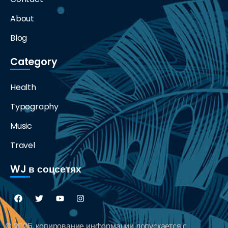
About
Blog
Category
Health
Typography
Music
Travel
WJ в соцсетях
© 2025, копирование информации допускается с