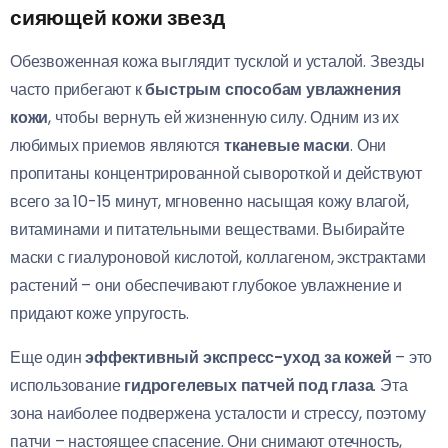
сияющей кожи звезд
Обезвоженная кожа выглядит тусклой и усталой. Звезды
часто прибегают к
быстрым способам увлажнения
кожи
, чтобы вернуть ей жизненную силу. Одним из их
любимых приемов являются
тканевые маски
. Они
пропитаны концентрированной сывороткой и действуют
всего за 10-15 минут, мгновенно насыщая кожу влагой,
витаминами и питательными веществами. Выбирайте
маски с гиалуроновой кислотой, коллагеном, экстрактами
растений – они обеспечивают глубокое увлажнение и
придают коже упругость.
Еще один
эффективный экспресс-уход за кожей
– это
использование
гидрогелевых патчей под глаза
. Эта
зона наиболее подвержена усталости и стрессу, поэтому
патчи – настоящее спасение. Они снимают отечность,