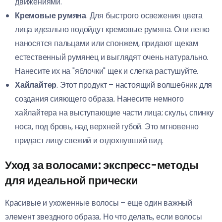
движениями.
Кремовые румяна
. Для быстрого освежения цвета
лица идеально подойдут кремовые румяна. Они легко
наносятся пальцами или спонжем, придают щекам
естественный румянец и выглядят очень натурально.
Нанесите их на "яблочки" щек и слегка растушуйте.
Хайлайтер
. Этот продукт – настоящий волшебник для
создания сияющего образа. Нанесите немного
хайлайтера на выступающие части лица: скулы, спинку
носа, под бровь, над верхней губой. Это мгновенно
придаст лицу свежий и отдохнувший вид.
Уход за волосами: экспресс-методы
для идеальной прически
Красивые и ухоженные волосы – еще один важный
элемент звездного образа. Но что делать, если волосы