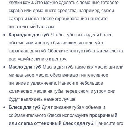
клетки кожи. Это можно сделать с помощью готового
скраба или домашнего средства, например, смеси
сахара и меда. После скрабирования нанесите
питательный бальзам.
Карандаш для губ
. Чтобы губы выглядели более
объемными и контур был четким, используйте
карандаш для губ. Обведите контур губ, а затем слегка
растушуйте линию к центру.
Масло для губ
. Масла для губ, такие как масло ши или
миндальное масло, обеспечивают интенсивное
питание и увлажнение. Нанесите небольшое
количество масла на губы перед сном, и утром они
будут выглядеть намного лучше.
Блеск для губ
. Для придания губам объема и
соблазнительного блеска используйте
прозрачный
или слегка оттеночный блеск для губ
. Нанесите его