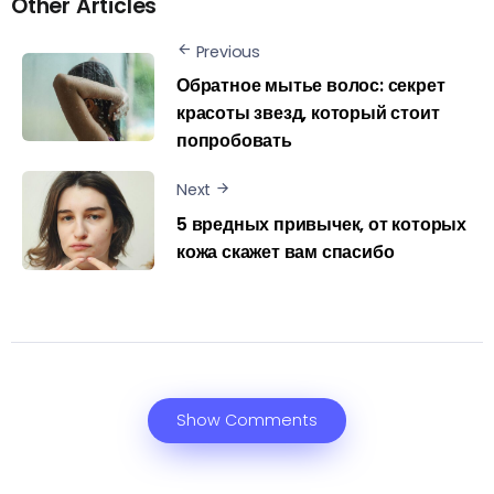
Other Articles
Previous
Обратное мытье волос: секрет
красоты звезд, который стоит
попробовать
Next
5 вредных привычек, от которых
кожа скажет вам спасибо
Show Comments