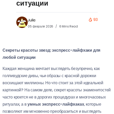
ситуации
93
Julia
05 февраля 2026
6 Mins Read
Секреты красоты звезд: экспресс-лайфхаки для
любой ситуации
Каждая женщина мечтает выглядеть безупречно, как
голливудские дивы, чьи образы с красной дорожки
восхищают миллионы. Но что стоит за этой идеальной
картинкой? На самом деле, секрет красоты знаменитостей
часто кроется не в дорогих процедурах и многочасовых
ритуалах, а в
умных экспресс-лайфхаках
, которые
позволяют им мгновенно преобразиться и выглядеть