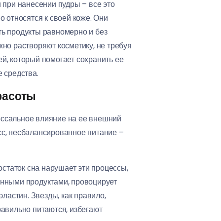
 при нанесении пудры – все это
 относятся к своей коже. Они
ть продукты равномерно и без
но растворяют косметику, не требуя
ей, который помогает сохранить ее
 средства.
расоты
лоссальное влияние на ее внешний
есс, несбалансированное питание –
остаток сна нарушает эти процессы,
анными продуктами, провоцирует
ластин. Звезды, как правило,
равильно питаются, избегают