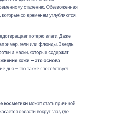
евременному старению. Обезвоженная
, которые со временем углубляются.
редотвращает потерю влаги. Даже
например, гели или флюиды. Звезды
отки и маски, которые содержат
жнение кожи – это основа
ие дня – это также способствует
е косметики
может стать причиной
касается области вокруг глаз, где