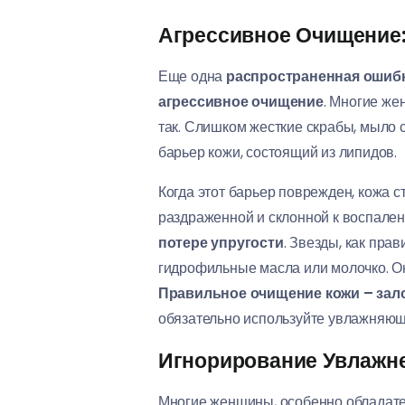
Агрессивное Очищение:
Еще одна
распространенная ошибк
агрессивное очищение
. Многие же
так. Слишком жесткие скрабы, мыло 
барьер кожи, состоящий из липидов.
Когда этот барьер поврежден, кожа с
раздраженной и склонной к воспален
потере упругости
. Звезды, как пра
гидрофильные масла или молочко. Он
Правильное очищение кожи – зало
обязательно используйте увлажняющи
Игнорирование Увлажне
Многие женщины, особенно обладател