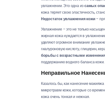
увлажнении. Это одна из
самых опас
кожа теряет свою эластичность, ста
Недостаток увлажнения кожи
– пря
Увлажнение – это не только насыщен
жирная кожа нуждается в увлажнении
уделяют огромное внимание увлажне
гиалуроновую кислоту, глицерин, к
борьбы с возрастными изменени
поддержанию водного баланса кожи.
Неправильное Нанесени
Казалось бы, как нанесение макияжа
микротравм кожи, которые со време
кожа очень тонкая и нежная.