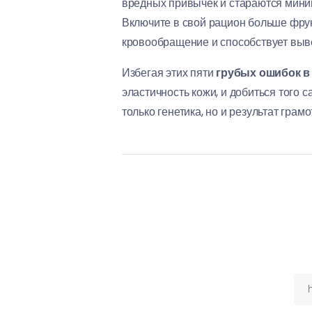
вредных привычек и стараются мини
Включите в свой рацион больше фрук
кровообращение и способствует выв
Избегая этих пяти
грубых ошибок в 
эластичность кожи, и добиться того с
только генетика, но и результат грам