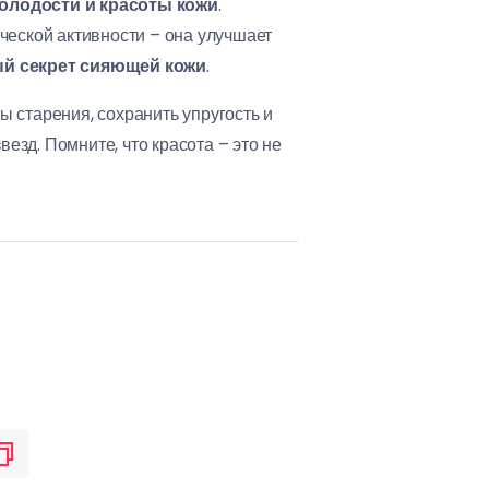
олодости и красоты кожи
.
ческой активности – она улучшает
ый секрет сияющей кожи
.
ы старения, сохранить упругость и
езд. Помните, что красота – это не