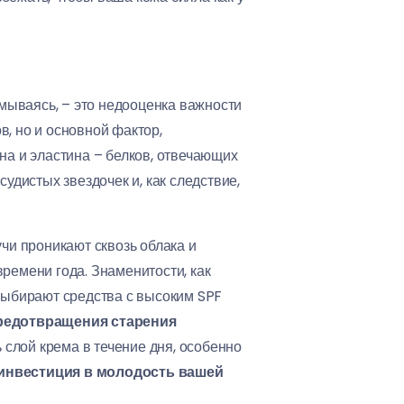
умываясь, – это недооценка важности
, но и основной фактор,
а и эластина – белков, отвечающих
удистых звездочек и, как следствие,
учи проникают сквозь облака и
времени года. Знаменитости, как
 выбирают средства с высоким SPF
редотвращения старения
слой крема в течение дня, особенно
инвестиция в молодость вашей