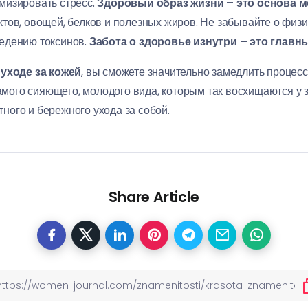
мизировать стресс.
Здоровый образ жизни – это основа м
тов, овощей, белков и полезных жиров. Не забывайте о физи
едению токсинов.
Забота о здоровье изнутри – это главн
уходе за кожей
, вы сможете значительно замедлить процесс
амого сияющего, молодого вида, которым так восхищаются у зв
отного и бережного ухода за собой.
Share Article