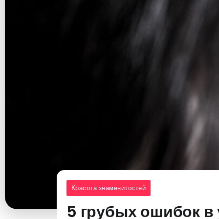
Красота знаменитостей
5 грубых ошибок в 