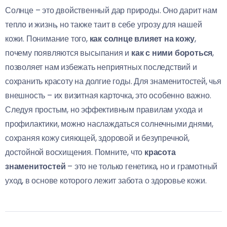
Солнце – это двойственный дар природы. Оно дарит нам
тепло и жизнь, но также таит в себе угрозу для нашей
кожи. Понимание того,
как солнце влияет на кожу
,
почему появляются высыпания и
как с ними бороться
,
позволяет нам избежать неприятных последствий и
сохранить красоту на долгие годы. Для знаменитостей, чья
внешность – их визитная карточка, это особенно важно.
Следуя простым, но эффективным правилам ухода и
профилактики, можно наслаждаться солнечными днями,
сохраняя кожу сияющей, здоровой и безупречной,
достойной восхищения. Помните, что
красота
знаменитостей
– это не только генетика, но и грамотный
уход, в основе которого лежит забота о здоровье кожи.