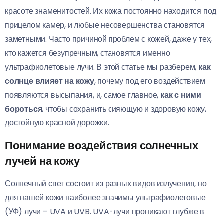
красоте знаменитостей. Их кожа постоянно находится под
прицелом камер, и любые несовершенства становятся
заметными. Часто причиной проблем с кожей, даже у тех,
кто кажется безупречным, становятся именно
ультрафиолетовые лучи. В этой статье мы разберем,
как
солнце влияет на кожу
, почему под его воздействием
появляются высыпания, и, самое главное,
как с ними
бороться
, чтобы сохранить сияющую и здоровую кожу,
достойную красной дорожки.
Понимание воздействия солнечных
лучей на кожу
Солнечный свет состоит из разных видов излучения, но
для нашей кожи наиболее значимы ультрафиолетовые
(УФ) лучи – UVA и UVB. UVA-лучи проникают глубже в