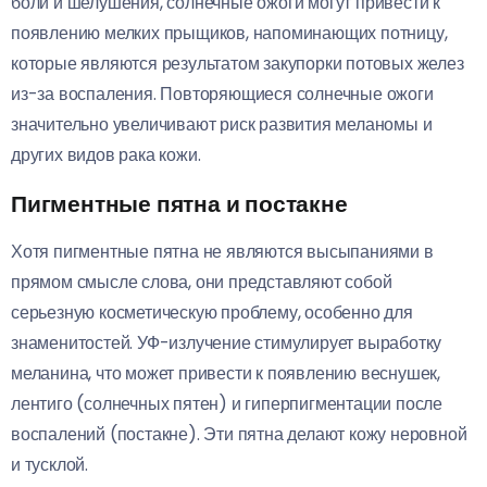
боли и шелушения, солнечные ожоги могут привести к
появлению мелких прыщиков, напоминающих потницу,
которые являются результатом закупорки потовых желез
из-за воспаления. Повторяющиеся солнечные ожоги
значительно увеличивают риск развития меланомы и
других видов рака кожи.
Пигментные пятна и постакне
Хотя пигментные пятна не являются высыпаниями в
прямом смысле слова, они представляют собой
серьезную косметическую проблему, особенно для
знаменитостей. УФ-излучение стимулирует выработку
меланина, что может привести к появлению веснушек,
лентиго (солнечных пятен) и гиперпигментации после
воспалений (постакне). Эти пятна делают кожу неровной
и тусклой.