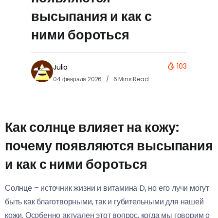
высыпания и как с
ними бороться
103
Julia
04 февраля 2026
6 Mins Read
Как солнце влияет на кожу:
почему появляются высыпания
и как с ними бороться
Солнце – источник жизни и витамина D, но его лучи могут
быть как благотворными, так и губительными для нашей
кожи. Особенно актуален этот вопрос, когда мы говорим о