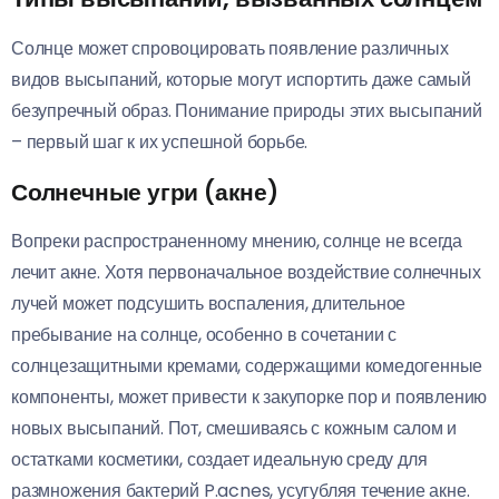
Солнце может спровоцировать появление различных
видов высыпаний, которые могут испортить даже самый
безупречный образ. Понимание природы этих высыпаний
– первый шаг к их успешной борьбе.
Солнечные угри (акне)
Вопреки распространенному мнению, солнце не всегда
лечит акне. Хотя первоначальное воздействие солнечных
лучей может подсушить воспаления, длительное
пребывание на солнце, особенно в сочетании с
солнцезащитными кремами, содержащими комедогенные
компоненты, может привести к закупорке пор и появлению
новых высыпаний. Пот, смешиваясь с кожным салом и
остатками косметики, создает идеальную среду для
размножения бактерий P.acnes, усугубляя течение акне.