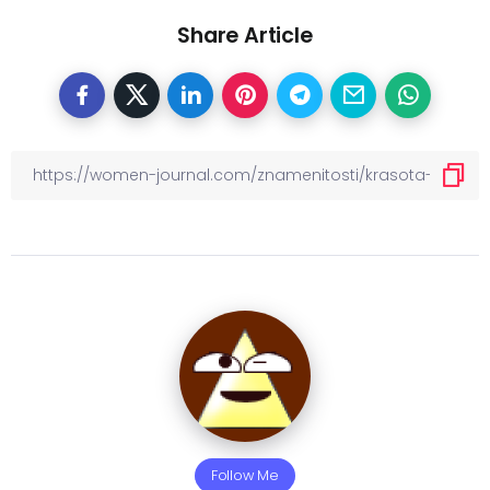
Share Article
Follow Me