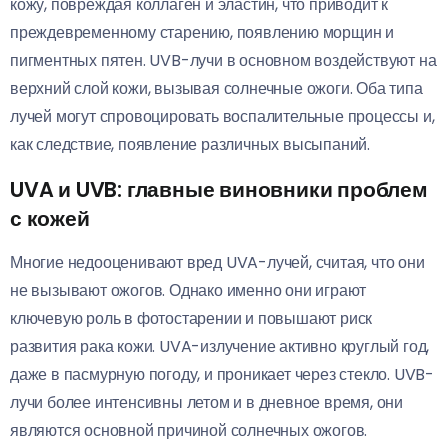
кожу, повреждая коллаген и эластин, что приводит к
преждевременному старению, появлению морщин и
пигментных пятен. UVB-лучи в основном воздействуют на
верхний слой кожи, вызывая солнечные ожоги. Оба типа
лучей могут спровоцировать воспалительные процессы и,
как следствие, появление различных высыпаний.
UVA и UVB: главные виновники проблем
с кожей
Многие недооценивают вред UVA-лучей, считая, что они
не вызывают ожогов. Однако именно они играют
ключевую роль в фотостарении и повышают риск
развития рака кожи. UVA-излучение активно круглый год,
даже в пасмурную погоду, и проникает через стекло. UVB-
лучи более интенсивны летом и в дневное время, они
являются основной причиной солнечных ожогов.