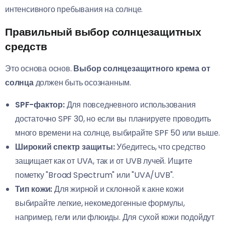
интенсивного пребывания на солнце.
Правильный выбор солнцезащитных
средств
Это основа основ.
Выбор солнцезащитного крема от
солнца
должен быть осознанным.
SPF-фактор:
Для повседневного использования
достаточно SPF 30, но если вы планируете проводить
много времени на солнце, выбирайте SPF 50 или выше.
Широкий спектр защиты:
Убедитесь, что средство
защищает как от UVA, так и от UVB лучей. Ищите
пометку "Broad Spectrum" или "UVA/UVB".
Тип кожи:
Для жирной и склонной к акне кожи
выбирайте легкие, некомедогенные формулы,
например, гели или флюиды. Для сухой кожи подойдут