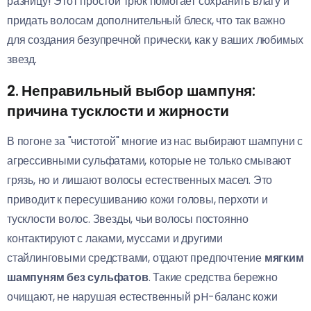
разницу! Этот простой трюк помогает сохранить влагу и
придать волосам дополнительный блеск, что так важно
для создания безупречной прически, как у ваших любимых
звезд.
2. Неправильный выбор шампуня:
причина тусклости и жирности
В погоне за "чистотой" многие из нас выбирают шампуни с
агрессивными сульфатами, которые не только смывают
грязь, но и лишают волосы естественных масел. Это
приводит к пересушиванию кожи головы, перхоти и
тусклости волос. Звезды, чьи волосы постоянно
контактируют с лаками, муссами и другими
стайлинговыми средствами, отдают предпочтение
мягким
шампуням без сульфатов
. Такие средства бережно
очищают, не нарушая естественный pH-баланс кожи