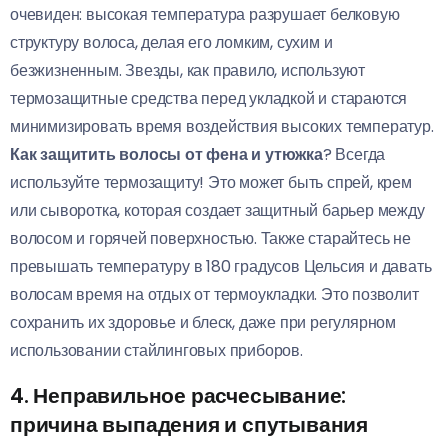
очевиден: высокая температура разрушает белковую
структуру волоса, делая его ломким, сухим и
безжизненным. Звезды, как правило, используют
термозащитные средства перед укладкой и стараются
минимизировать время воздействия высоких температур.
Как защитить волосы от фена и утюжка
? Всегда
используйте термозащиту! Это может быть спрей, крем
или сыворотка, которая создает защитный барьер между
волосом и горячей поверхностью. Также старайтесь не
превышать температуру в 180 градусов Цельсия и давать
волосам время на отдых от термоукладки. Это позволит
сохранить их здоровье и блеск, даже при регулярном
использовании стайлинговых приборов.
4. Неправильное расчесывание:
причина выпадения и спутывания