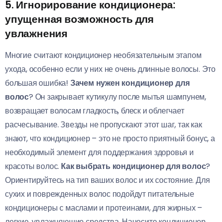
5. Игнорирование кондиционера:
упущенная возможность для
увлажнения
Многие считают кондиционер необязательным этапом
ухода, особенно если у них не очень длинные волосы. Это
большая ошибка!
Зачем нужен кондиционер для
волос
? Он закрывает кутикулу после мытья шампунем,
возвращает волосам гладкость, блеск и облегчает
расчесывание. Звезды не пропускают этот шаг, так как
знают, что кондиционер – это не просто приятный бонус, а
необходимый элемент для поддержания здоровья и
красоты волос.
Как выбрать кондиционер для волос
?
Ориентируйтесь на тип ваших волос и их состояние. Для
сухих и поврежденных волос подойдут питательные
кондиционеры с маслами и протеинами, для жирных –
легкие, увлажняющие средства. Наносите кондиционер