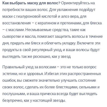
Как выбрать маску для волос
? Ориентируйтесь на
потребности ваших волос. Для увлажнения подойдут
маски с гиалуроновой кислотой и алоэ вера, для
восстановления – с кератином и протеинами, для блеска
– с маслами. Несмываемые средства, такие как
сыворотки и масла, помогают защитить волосы в течение
дня, придать им блеск и облегчить укладку. Включите эти
продукты в свой регулярный уход, и ваши волосы будут
выглядеть так же роскошно, как у звезд.
Правильный уход за волосами – это не только вопрос
эстетики, но и здоровья. Избегая этих распространенных
ошибок, вы сможете значительно улучшить состояние
своих волос, сделать их более блестящими, сильными и
послушными, и ваша прическа всегда будет выглядеть
безупречно, как у настоящей звезды.