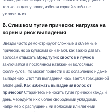
только на длину волос, избегая корней, чтобы не
утяжелять их.
6. Слишком тугие прически: нагрузка на
корни и риск выпадения
Звезды часто демонстрируют сложные и объемные
прически, но за кулисами они знают, как важно давать
волосам отдыхать.
Вред тугих хвостов и пучков
заключается в постоянном натяжении волосяных
фолликулов, что может привести к их ослаблению и даже
выпадению. Этот тип выпадения называется тракционной
алопецией.
Как избежать выпадения волос от
причесок
? Старайтесь не носить тугие прически каждый
день. Чередуйте их с более свободными укладками,
например, с распущенными волосами или легкими