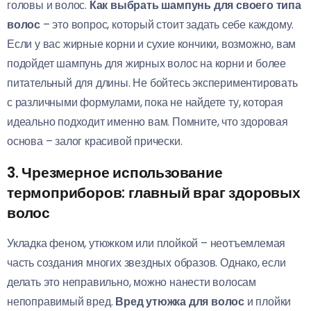
головы и волос.
Как выбрать шампунь для своего типа
волос
– это вопрос, который стоит задать себе каждому.
Если у вас жирные корни и сухие кончики, возможно, вам
подойдет шампунь для жирных волос на корни и более
питательный для длины. Не бойтесь экспериментировать
с различными формулами, пока не найдете ту, которая
идеально подходит именно вам. Помните, что здоровая
основа – залог красивой прически.
3. Чрезмерное использование
термоприборов: главный враг здоровых
волос
Укладка феном, утюжком или плойкой – неотъемлемая
часть создания многих звездных образов. Однако, если
делать это неправильно, можно нанести волосам
непоправимый вред.
Вред утюжка для волос
и плойки