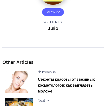
Follow Me
WRITTEN BY
Julia
Other Articles
Previous
Секреты красоты от звездных
косметологов: как выглядеть
моложе
Next