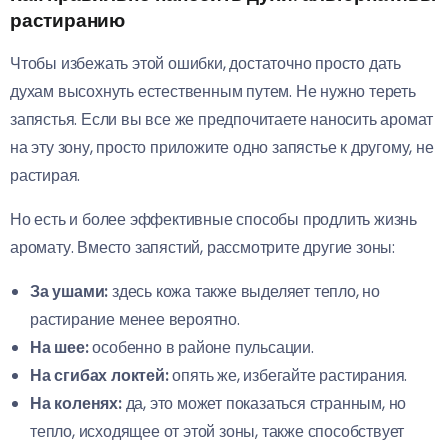
растиранию
Чтобы избежать этой ошибки, достаточно просто дать
духам высохнуть естественным путем. Не нужно тереть
запястья. Если вы все же предпочитаете наносить аромат
на эту зону, просто приложите одно запястье к другому, не
растирая.
Но есть и более эффективные способы продлить жизнь
аромату. Вместо запястий, рассмотрите другие зоны:
За ушами:
здесь кожа также выделяет тепло, но
растирание менее вероятно.
На шее:
особенно в районе пульсации.
На сгибах локтей:
опять же, избегайте растирания.
На коленях:
да, это может показаться странным, но
тепло, исходящее от этой зоны, также способствует