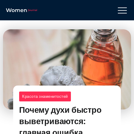
Красота знаменитостей
Почему духи быстро
выветриваются:
главная ошибка,