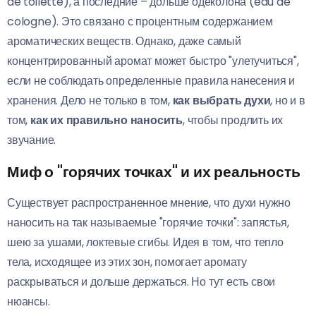
de toilette), а последние – дольше одеколона (eau de
cologne). Это связано с процентным содержанием
ароматических веществ. Однако, даже самый
концентрированный аромат может быстро "улетучиться",
если не соблюдать определенные правила нанесения и
хранения. Дело не только в том,
как выбрать духи
, но и в
том,
как их правильно наносить
, чтобы продлить их
звучание.
Миф о "горячих точках" и их реальность
Существует распространенное мнение, что духи нужно
наносить на так называемые "горячие точки": запястья,
шею за ушами, локтевые сгибы. Идея в том, что тепло
тела, исходящее из этих зон, помогает аромату
раскрываться и дольше держаться. Но тут есть свои
нюансы.