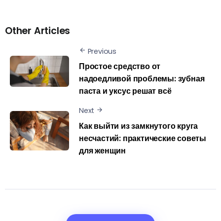
Other Articles
Previous
Простое средство от
надоедливой проблемы: зубная
паста и уксус решат всё
Next
Как выйти из замкнутого круга
несчастий: практические советы
для женщин