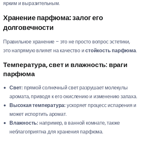
ярким и выразительным.
Хранение парфюма: залог его
долговечности
Правильное хранение – это не просто вопрос эстетики,
это напрямую влияет на качество и
стойкость парфюма
.
Температура, свет и влажность: враги
парфюма
Свет:
прямой солнечный свет разрушает молекулы
аромата, приводя к его окислению и изменению запаха.
Высокая температура:
ускоряет процесс испарения и
может испортить аромат.
Влажность:
например, в ванной комнате, также
неблагоприятна для хранения парфюма.