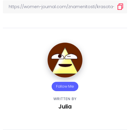
Follow Me
WRITTEN BY
Julia