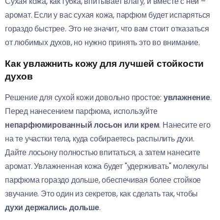
Сухая кожа, как губка, впитывает влагу, и вместе с ней –
аромат. Если у вас сухая кожа, парфюм будет испаряться
гораздо быстрее. Это не значит, что вам стоит отказаться
от любимых духов, но нужно принять это во внимание.
Как увлажнить кожу для лучшей стойкости
духов
Решение для сухой кожи довольно простое:
увлажнение
.
Перед нанесением парфюма, используйте
непарфюмированный лосьон или крем
. Нанесите его
на те участки тела, куда собираетесь распылить духи.
Дайте лосьону полностью впитаться, а затем нанесите
аромат. Увлажненная кожа будет "удерживать" молекулы
парфюма гораздо дольше, обеспечивая более стойкое
звучание. Это один из секретов, как сделать так, чтобы
духи держались дольше
.