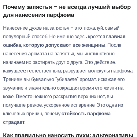
Почему запястья – не всегда лучший выбор
для нанесения парфюма
Нанесение духов на запястья – это, пожалуй, самый
популярный способ. Но именно здесь кроется
главная
ошибка, которую допускают все женщины
. После
нанесения аромата на запястья, мы инстинктивно
начинаем их растирать друг о друга. Это действие,
кажущееся естественным, разрушает молекулы парфюма.
Трением вы буквально "убиваете" аромат, искажая его
звучание и значительно сокращая время его жизни на
коже. Вместо нежного раскрытия верхних нот, вы
получаете резкое, ускоренное испарение. Это одна из
ключевых причин, почему
стойкость парфюма
страдает
.
Как правильно наносить духи: альтернативы