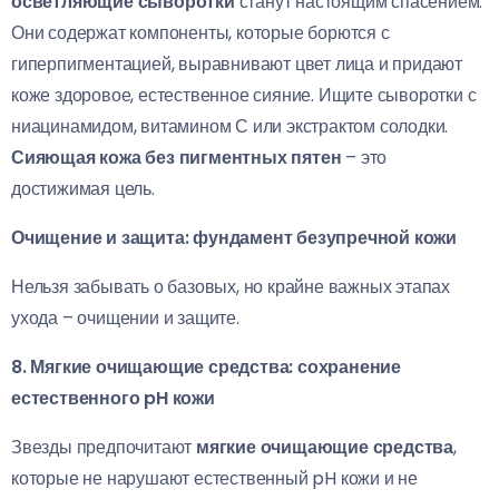
осветляющие сыворотки
станут настоящим спасением.
Они содержат компоненты, которые борются с
гиперпигментацией, выравнивают цвет лица и придают
коже здоровое, естественное сияние. Ищите сыворотки с
ниацинамидом, витамином С или экстрактом солодки.
Сияющая кожа без пигментных пятен
– это
достижимая цель.
Очищение и защита: фундамент безупречной кожи
Нельзя забывать о базовых, но крайне важных этапах
ухода – очищении и защите.
8. Мягкие очищающие средства: сохранение
естественного pH кожи
Звезды предпочитают
мягкие очищающие средства
,
которые не нарушают естественный pH кожи и не