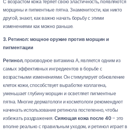
С возрастом кожа теряет свою эластичность, появляются
морщины и пигментные пятна. Знаменитости, как никто
другой, знают, как важно начать борьбу с этими
изменениями как можно раньше.
3. Ретинол: мощное оружие против морщин и
пигментации
Ретинол
, производное витамина А, является одним из
самых эффективных ингредиентов в борьбе с
возрастными изменениями. Он стимулирует обновление
клеток кожи, способствует выработке коллагена,
уменьшает глубину морщин и осветляет пигментные
пятна. Многие дерматологи и косметологи рекомендуют
начинать использование ретинола постепенно, чтобы
избежать раздражения.
Сияющая кожа после 40
– это
вполне реально с правильным уходом, и ретинол играет в