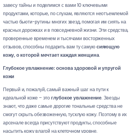
завесу тайны и поделимся с вами 10 ключевыми
продуктами, которые, по слухам, являются неотъемлемой
частью бьюти-рутины многих звезд, помогая им сиять на
красных дорожках и в повседневной жизни. Эти средства,
проверенные временем и тысячами восторженных
отзывов, способны подарить вам ту самую
сияющую
кожу, о которой мечтает каждая женщина
.
Глубокое увлажнение: основа здоровой и упругой
кожи
Первый и, пожалуй, самый важный шаг на пути к
идеальной коже – это
глубокое увлажнение
. Звезды
знают, что даже самые дорогие тональные средства не
смогут скрыть обезвоженную, тусклую кожу. Поэтому в их
арсенале всегда присутствуют продукты, способные
насытить кожу влагой на клеточном уровне.