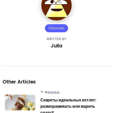
Follow Me
WRITTEN BY
Julia
Other Articles
Previous
Секреты идеальных котлет:
размораживать или жарить
сразу?