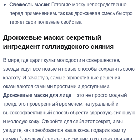
Свежесть маски
: Готовьте маску непосредственно
перед применением, так как дрожжевая смесь быстро
теряет свои полезные свойства.
Дрожжевые маски: секретный
ингредиент голливудского сияния
В мире, где царит культ молодости и совершенства,
звезды ищут все новые и новые способы сохранить свою
красоту. И зачастую, самые эффективные решения
оказываются самыми простыми и доступными.
Дрожжевые маски для лица
– это не просто модный
тренд, это проверенный временем, натуральный и
высокоэффективный способ обрести здоровую, сияющую
и молодую кожу. Откройте для себя этот секрет, и вы
увидите, как преобразится ваша кожа, подарив вам ту
самую, "звездную" свежесть и сияние, о которых мечтают