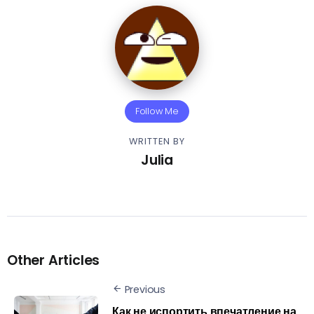
Follow Me
WRITTEN BY
Julia
Other Articles
Previous
Как не испортить впечатление на