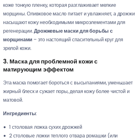
коже тонкую пленку, которая разглаживает мелкие
морщины. Оливковое масло питает и увлажняет, а дрожжи
насыщают кожу необходимыми микроэлементами для
регенерации.
Дрожжевые маски для борьбы с
морщинами
– это настоящий спасительный круг для
зрелой кожи.
3. Маска для проблемной кожи с
матирующим эффектом
Эта маска помогает бороться с высыпаниями, уменьшает
жирный блеск и сужает поры, делая кожу более чистой и
матовой.
Ингредиенты
:
1 столовая ложка сухих дрожжей
2 столовые ложки теплого отвара ромашки (или