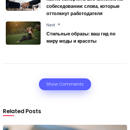
собеседовании: слова, которые
оттолкнут работодателя
Next
Стильные образы: ваш гид по
миру моды и красоты
Show Comments
Related Posts