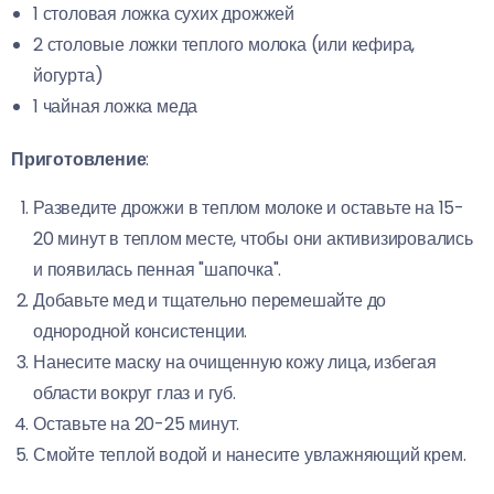
1 столовая ложка сухих дрожжей
2 столовые ложки теплого молока (или кефира,
йогурта)
1 чайная ложка меда
Приготовление
:
Разведите дрожжи в теплом молоке и оставьте на 15-
20 минут в теплом месте, чтобы они активизировались
и появилась пенная "шапочка".
Добавьте мед и тщательно перемешайте до
однородной консистенции.
Нанесите маску на очищенную кожу лица, избегая
области вокруг глаз и губ.
Оставьте на 20-25 минут.
Смойте теплой водой и нанесите увлажняющий крем.