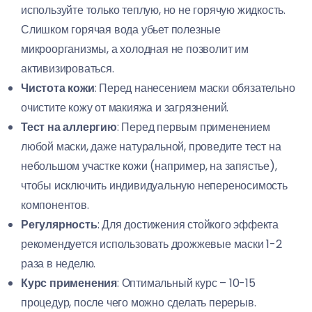
используйте только теплую, но не горячую жидкость.
Слишком горячая вода убьет полезные
микроорганизмы, а холодная не позволит им
активизироваться.
Чистота кожи
: Перед нанесением маски обязательно
очистите кожу от макияжа и загрязнений.
Тест на аллергию
: Перед первым применением
любой маски, даже натуральной, проведите тест на
небольшом участке кожи (например, на запястье),
чтобы исключить индивидуальную непереносимость
компонентов.
Регулярность
: Для достижения стойкого эффекта
рекомендуется использовать дрожжевые маски 1-2
раза в неделю.
Курс применения
: Оптимальный курс – 10-15
процедур, после чего можно сделать перерыв.