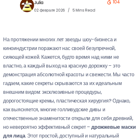
104
Julia
02 февраля 2026
5 Mins Read
На протяжении многих лет звезды шоу-бизнеса и
киноиндустрии поражают нас своей безупречной,
сияющей кожей. Кажется, будто время над ними не
властно, а каждый выход на красную дорожку – это
демонстрация абсолютной красоты и свежести. Мы часто
гадаем, какие секреты скрываются за их идеальным
внешним видом: эксклюзивные процедуры,
дорогостоящие кремы, пластическая хирургия? Однако,
как выясняется, многие голливудские дивы и
отечественные знаменитости открыли для себя древний,
но невероятно эффективный секрет –
дрожжевые маски
для лица
. Этот простой, доступный и натуральный