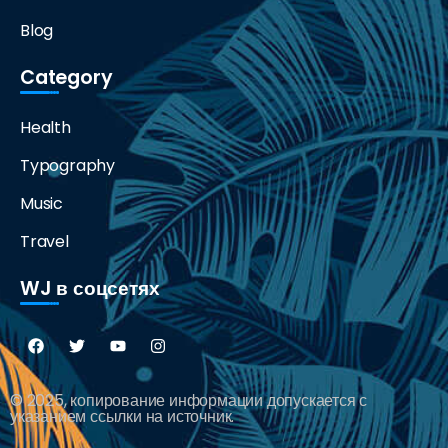
Blog
Category
Health
Typography
Music
Travel
WJ в соцсетях
© 2025, копирование информации допускается с
указанием ссылки на источник.