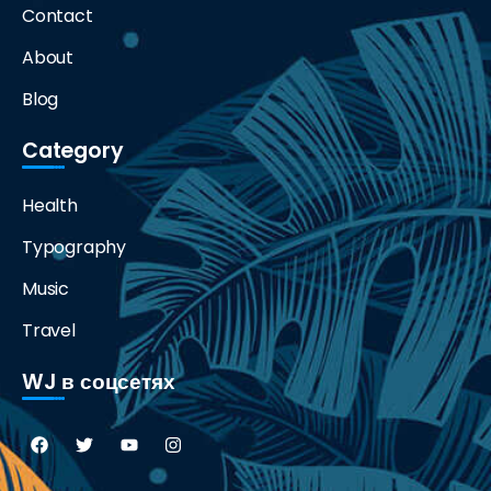
Contact
About
Blog
Category
Health
Typography
Music
Travel
WJ в соцсетях