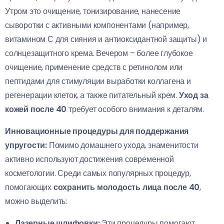
Утром это очищение, тонизирование, нанесение
сыворотки с активными компонентами (например,
витамином С для сияния и антиоксидантной защиты) и
солнцезащитного крема. Вечером – более глубокое
очищение, применение средств с ретинолом или
пептидами для стимуляции выработки коллагена и
регенерации клеток, а также питательный крем.
Уход за
кожей после 40
требует особого внимания к деталям.
Инновационные процедуры для поддержания
упругости:
Помимо домашнего ухода, знаменитости
активно используют достижения современной
косметологии. Среди самых популярных процедур,
помогающих
сохранить молодость лица после 40
,
можно выделить:
Лазерные шлифовки:
Эти процедуры помогают