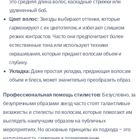
это средняя длина волос, каскадные стрижки или
удлиненный боб.
Цвет волос:
Звезды выбирают оттенки, которые
гармонируют с их цветотипом, и избегают слишком
резких контрастов. Часто они предпочитают более
естественные тона или используют техники
окрашивания, которые придают волосам объем и
глубину.
Укладка:
Даже простая укладка, придающая волосам
объем и блеск, может значительно преобразить образ.
Профессиональная помощь стилистов:
Безусловно, за
безупречными образами звезд часто стоят талантливые
визажисты и стилисты по волосам, которые помогают им
выглядеть наилучшим образом на публичных
мероприятиях. Но основные принципы их подхода – это
натуральность, гармония и подчеркивание