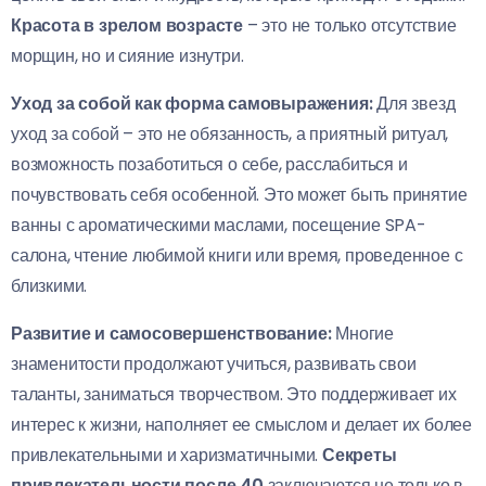
Красота в зрелом возрасте
– это не только отсутствие
морщин, но и сияние изнутри.
Уход за собой как форма самовыражения:
Для звезд
уход за собой – это не обязанность, а приятный ритуал,
возможность позаботиться о себе, расслабиться и
почувствовать себя особенной. Это может быть принятие
ванны с ароматическими маслами, посещение SPA-
салона, чтение любимой книги или время, проведенное с
близкими.
Развитие и самосовершенствование:
Многие
знаменитости продолжают учиться, развивать свои
таланты, заниматься творчеством. Это поддерживает их
интерес к жизни, наполняет ее смыслом и делает их более
привлекательными и харизматичными.
Секреты
привлекательности после 40
заключаются не только в