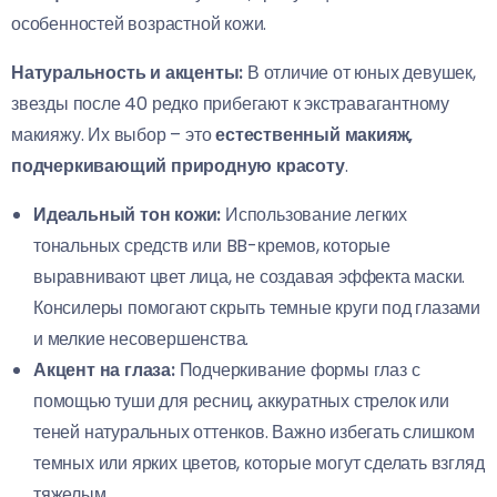
особенностей возрастной кожи.
Натуральность и акценты:
В отличие от юных девушек,
звезды после 40 редко прибегают к экстравагантному
макияжу. Их выбор – это
естественный макияж,
подчеркивающий природную красоту
.
Идеальный тон кожи:
Использование легких
тональных средств или BB-кремов, которые
выравнивают цвет лица, не создавая эффекта маски.
Консилеры помогают скрыть темные круги под глазами
и мелкие несовершенства.
Акцент на глаза:
Подчеркивание формы глаз с
помощью туши для ресниц, аккуратных стрелок или
теней натуральных оттенков. Важно избегать слишком
темных или ярких цветов, которые могут сделать взгляд
тяжелым.