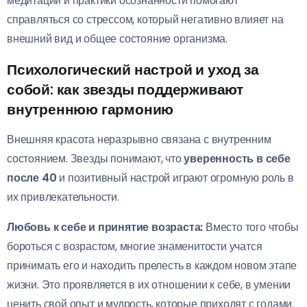
медитации и практики осознанности помогают
справляться со стрессом, который негативно влияет на
внешний вид и общее состояние организма.
Психологический настрой и уход за
собой: как звезды поддерживают
внутреннюю гармонию
Внешняя красота неразрывно связана с внутренним
состоянием. Звезды понимают, что
уверенность в себе
после 40
и позитивный настрой играют огромную роль в
их привлекательности.
Любовь к себе и принятие возраста:
Вместо того чтобы
бороться с возрастом, многие знаменитости учатся
принимать его и находить прелесть в каждом новом этапе
жизни. Это проявляется в их отношении к себе, в умении
ценить свой опыт и мудрость, которые приходят с годами.