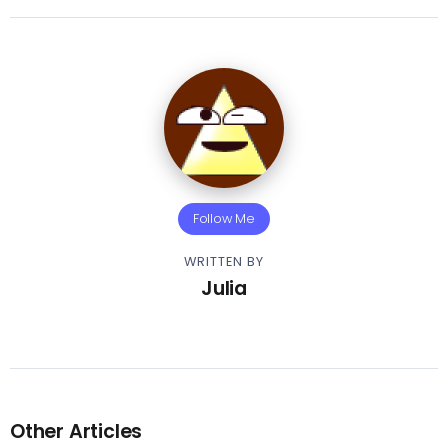
Follow Me
WRITTEN BY
Julia
Other Articles