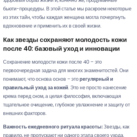
здоровый образ жизни и, конечно же, продуманные
бьюти-процедуры. В этой статье мы раскроем некоторые
из этих тайн, чтобы каждая женщина могла почерпнуть
вдохновение и применить их в своей жизни.
Как звезды сохраняют молодость кожи
после 40: базовый уход и инновации
Сохранение молодости кожи после 40 – это
первоочередная задача для многих знаменитостей. Они
понимают, что основа основ – это
регулярный и
правильный уход за кожей
. Это не просто нанесение
крема перед сном, а целая философия, включающая
тщательное очищение, глубокое увлажнение и защиту от
внешних факторов.
Важность ежедневного ритуала красоты:
Звезды, как
правило, не пропускают ни одного этапа своего ухода.