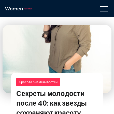
Красота знаменитостей
Секреты молодости
после 40: как звезды
сохраняют красоту