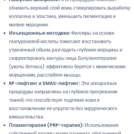
обновить верхний слой кожи, стимулировать выработку
коллагена и эластина, уменьшить пигментацию и
мелкие морщинки.
Инъекционные методики:
Филлеры на основе
гиалуроновой кислоты помогают восстановить
утраченный объем, разгладить глубокие морщины и
скорректировать контуры лица. Ботулинотерапия
(уколы ботокса) эффективно борется с мимическими
морщинами, расслабляя мышцы.
RF-лифтинг и SMAS-лифтинг:
Эти аппаратные
процедуры направлены на глубокое прогревание
тканей, что способствует подтяжке кожи и
восстановлению ее упругости без хирургического
вмешательства.
Плазмотерапия (PRP-терапия):
Использование
собственной плазмы крови пациента, обогащенной