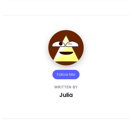
Follow Me
WRITTEN BY
Julia