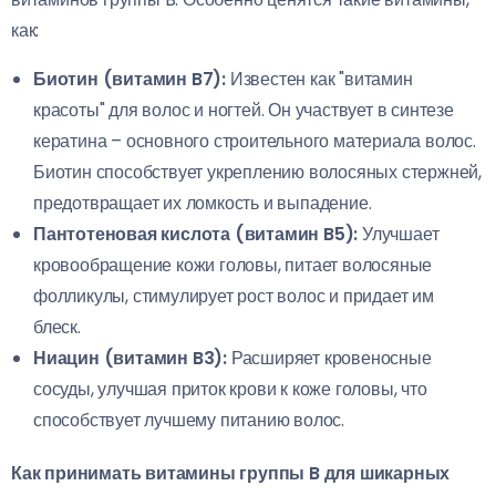
как:
Биотин (витамин B7):
Известен как "витамин
красоты" для волос и ногтей. Он участвует в синтезе
кератина – основного строительного материала волос.
Биотин способствует укреплению волосяных стержней,
предотвращает их ломкость и выпадение.
Пантотеновая кислота (витамин B5):
Улучшает
кровообращение кожи головы, питает волосяные
фолликулы, стимулирует рост волос и придает им
блеск.
Ниацин (витамин B3):
Расширяет кровеносные
сосуды, улучшая приток крови к коже головы, что
способствует лучшему питанию волос.
Как принимать витамины группы B для шикарных