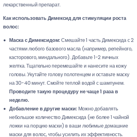
лекарственный препарат.
Как использовать Димексид для стимуляции роста
волос:
Маска с Димексидом:
Смешайте 1 часть Димексида с 2
частями любого базового масла (например, репейного,
касторового, миндального). Добавьте 1-2 яичных
желтка. Тщательно перемешайте и нанесите на кожу
головы. Укутайте голову полотенцем и оставьте маску
на 30-40 минут. Смойте теплой водой с шампунем.
Проводите такую процедуру не чаще 1 раза в
неделю.
Добавление в другие маски:
Можно добавлять
небольшое количество Димексида (не более 1 чайной
ложки на порцию маски) в ваши любимые домашние
маски для волос, чтобы усилить их эффективность.