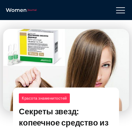
Красота знаменитостей
Секреты звезд:
копеечное средство из