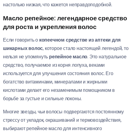
настолько низкая, что кажется неправдоподобной.
Масло репейное: легендарное средство
для роста и укрепления волос
Если говорить о
копеечном средстве из аптеки для
шикарных волос
, которое стало настоящей легендой, то
нельзя не упомянуть
репейное масло
. Это натуральное
средство, получаемое из корня лопуха, веками
используется для улучшения состояния волос. Его
богатство витаминами, минералами и жирными
кислотами делает его незаменимым помощником в
борьбе за густые и сильные локоны.
Многие звезды, чьи волосы подвергаются постоянному
стрессу от укладок, окрашиваний и термовоздействия,
выбирают репейное масло для интенсивного