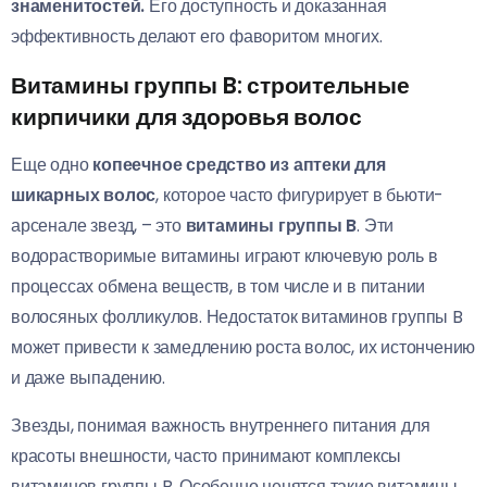
знаменитостей.
Его доступность и доказанная
эффективность делают его фаворитом многих.
Витамины группы B: строительные
кирпичики для здоровья волос
Еще одно
копеечное средство из аптеки для
шикарных волос
, которое часто фигурирует в бьюти-
арсенале звезд, – это
витамины группы B
. Эти
водорастворимые витамины играют ключевую роль в
процессах обмена веществ, в том числе и в питании
волосяных фолликулов. Недостаток витаминов группы B
может привести к замедлению роста волос, их истончению
и даже выпадению.
Звезды, понимая важность внутреннего питания для
красоты внешности, часто принимают комплексы
витаминов группы B. Особенно ценятся такие витамины,