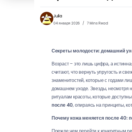
Julia
04 января 2026
7 Mins Read
Секреты молодости: домашний ухо
Возраст – это лишь цифра, а истинн
считают, что вернуть упругость и св
знаменитостей, которые с годами ли
домашнем уходе. Звезды, несмотря 
ритуалам красоты, которые доступны
после 40
, опираясь на принципы, к
Почему кожа меняется после 40: 
Прежде чем перейти к конкретным ре