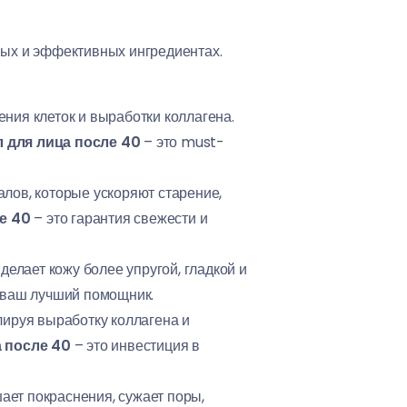
ных и эффективных ингредиентах.
ния клеток и выработки коллагена.
 для лица после 40
– это must-
лов, которые ускоряют старение,
е 40
– это гарантия свежести и
делает кожу более упругой, гладкой и
– ваш лучший помощник.
лируя выработку коллагена и
 после 40
– это инвестиция в
ает покраснения, сужает поры,