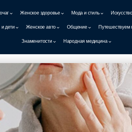
очаг
Женское здоровье
Мода и стиль
Искусств
 и дети
Женское авто
Общение
Путешествуем 
Знаменитости
Народная медицина