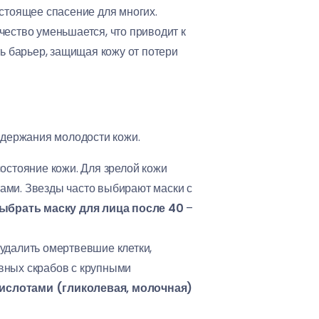
стоящее спасение для многих.
ество уменьшается, что приводит к
ь барьер, защищая кожу от потери
держания молодости кожи.
остояние кожи. Для зрелой кожи
ами. Звезды часто выбирают маски с
выбрать маску для лица после 40
–
удалить омертвевшие клетки,
ивных скрабов с крупными
ислотами (гликолевая, молочная)