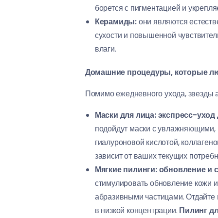
борется с пигментацией и укрепля
Керамиды:
они являются естеств
сухости и повышенной чувствител
влаги.
Домашние процедуры, которые люб
Помимо ежедневного ухода, звезды 
Маски для лица: экспресс-уход 
подойдут маски с увлажняющими, 
гиалуроновой кислотой, коллагено
зависит от ваших текущих потребн
Мягкие пилинги: обновление и 
стимулировать обновление кожи и 
абразивными частицами. Отдайте
в низкой концентрации.
Пилинг дл