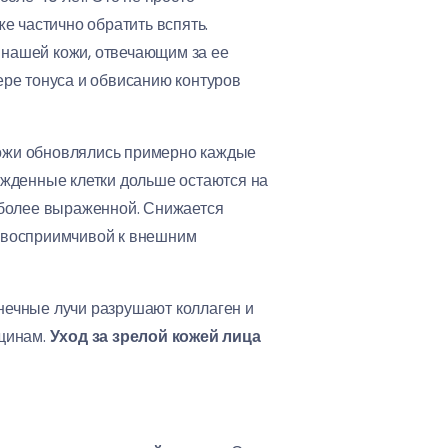
е частично обратить вспять.
м нашей кожи, отвечающим за ее
тере тонуса и обвисанию контуров
 кожи обновлялись примерно каждые
режденные клетки дольше остаются на
 более выраженной. Снижается
ее восприимчивой к внешним
нечные лучи разрушают коллаген и
рщинам.
Уход за зрелой кожей лица