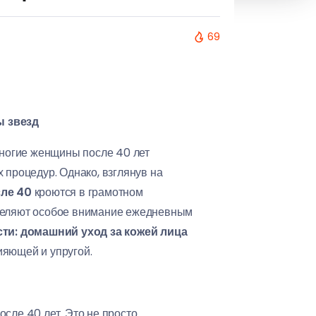
69
ы звезд
 Многие женщины после 40 лет
 процедур. Однако, взглянув на
ле 40
кроются в грамотном
уделяют особое внимание ежедневным
ти: домашний уход за кожей лица
ияющей и упругой.
сле 40 лет. Это не просто