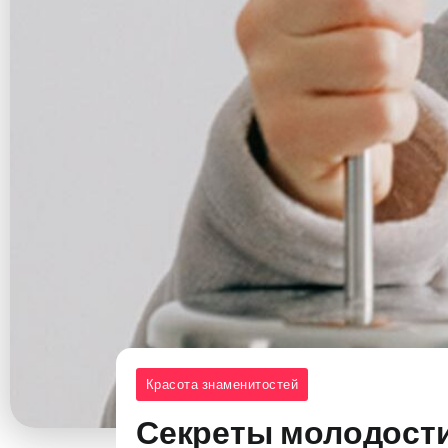
Красота знаменитостей
Секреты молодости