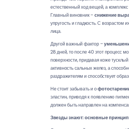
естественный ход вещей, а комплекс
Главный виновник –
снижение выра
упругость и гладкость. С возрастом 
лица.
Другой важный фактор –
уменьшени
28 дней, то после 40 этот процесс м
поверхности, придавая коже тусклый
активность сальных желез, а способ
раздражителям и способствует обра
Не стоит забывать и о
фотостарени
эластин, приводя к появлению пигм
должен быть направлен на компенса
Звезды знают: основные принципы