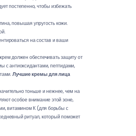
дует постепенно, чтобы избежать
тина, повышая упругость кожи.
ой.
ентироваться на состав и ваши
 крем должен обеспечивать защиту от
ы с антиоксидантами, пептидами,
тами.
Лучшие кремы для лица
начительно тоньше и нежнее, чем на
ляют особое внимание этой зоне,
ми, витамином К (для борьбы с
жедневный ритуал, который поможет