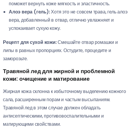
поможет вернуть коже мягкость и эластичность.
Алоэ вера (гель):
Хотя это не совсем трава, гель алоэ
вера, добавленный в отвар, отлично увлажняет и
успокаивает сухую кожу.
Рецепт для сухой кожи:
Смешайте отвар ромашки и
липы в равных пропорциях. Остудите, процедите и
заморозьте.
Травяной лед для жирной и проблемной
кожи: очищение и матирование
Жирная кожа склонна к избыточному выделению кожного
сала, расширенным порам и частым высыпаниям.
Травяной лед в этом случае должен обладать
антисептическими, противовоспалительными и
матирующими свойствами.