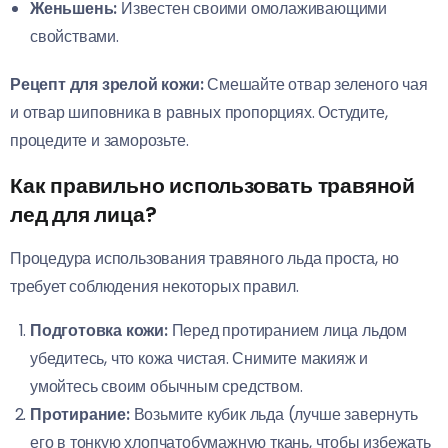
Женьшень:
Известен своими омолаживающими
свойствами.
Рецепт для зрелой кожи:
Смешайте отвар зеленого чая
и отвар шиповника в равных пропорциях. Остудите,
процедите и заморозьте.
Как правильно использовать травяной
лед для лица?
Процедура использования травяного льда проста, но
требует соблюдения некоторых правил.
Подготовка кожи:
Перед протиранием лица льдом
убедитесь, что кожа чистая. Снимите макияж и
умойтесь своим обычным средством.
Протирание:
Возьмите кубик льда (лучше завернуть
его в тонкую хлопчатобумажную ткань, чтобы избежать