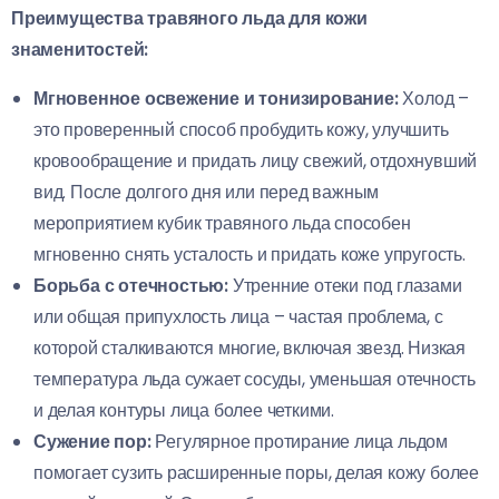
Преимущества травяного льда для кожи
знаменитостей:
Мгновенное освежение и тонизирование:
Холод –
это проверенный способ пробудить кожу, улучшить
кровообращение и придать лицу свежий, отдохнувший
вид. После долгого дня или перед важным
мероприятием кубик травяного льда способен
мгновенно снять усталость и придать коже упругость.
Борьба с отечностью:
Утренние отеки под глазами
или общая припухлость лица – частая проблема, с
которой сталкиваются многие, включая звезд. Низкая
температура льда сужает сосуды, уменьшая отечность
и делая контуры лица более четкими.
Сужение пор:
Регулярное протирание лица льдом
помогает сузить расширенные поры, делая кожу более