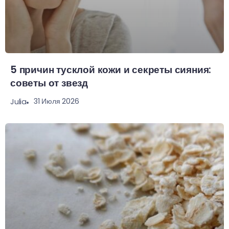
5 причин тусклой кожи и секреты сияния:
советы от звезд
31 Июля 2026
Julia