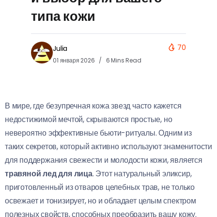
типа кожи
70
Julia
01 января 2026
6 Mins Read
В мире, где безупречная кожа звезд часто кажется
недостижимой мечтой, скрываются простые, но
невероятно эффективные бьюти-ритуалы. Одним из
таких секретов, который активно используют знаменитости
для поддержания свежести и молодости кожи, является
травяной лед для лица
. Этот натуральный эликсир,
приготовленный из отваров целебных трав, не только
освежает и тонизирует, но и обладает целым спектром
полезных свойств, способных преобразить вашу кожу.