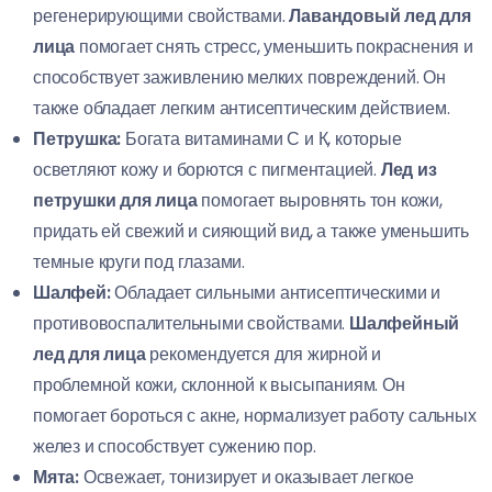
регенерирующими свойствами.
Лавандовый лед для
лица
помогает снять стресс, уменьшить покраснения и
способствует заживлению мелких повреждений. Он
также обладает легким антисептическим действием.
Петрушка:
Богата витаминами С и К, которые
осветляют кожу и борются с пигментацией.
Лед из
петрушки для лица
помогает выровнять тон кожи,
придать ей свежий и сияющий вид, а также уменьшить
темные круги под глазами.
Шалфей:
Обладает сильными антисептическими и
противовоспалительными свойствами.
Шалфейный
лед для лица
рекомендуется для жирной и
проблемной кожи, склонной к высыпаниям. Он
помогает бороться с акне, нормализует работу сальных
желез и способствует сужению пор.
Мята:
Освежает, тонизирует и оказывает легкое