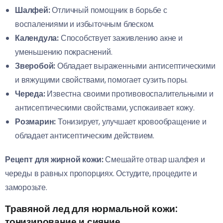
Шалфей:
Отличный помощник в борьбе с
воспалениями и избыточным блеском.
Календула:
Способствует заживлению акне и
уменьшению покраснений.
Зверобой:
Обладает выраженными антисептическими
и вяжущими свойствами, помогает сузить поры.
Череда:
Известна своими противовоспалительными и
антисептическими свойствами, успокаивает кожу.
Розмарин:
Тонизирует, улучшает кровообращение и
обладает антисептическим действием.
Рецепт для жирной кожи:
Смешайте отвар шалфея и
череды в равных пропорциях. Остудите, процедите и
заморозьте.
Травяной лед для нормальной кожи:
тонизирование и сияние