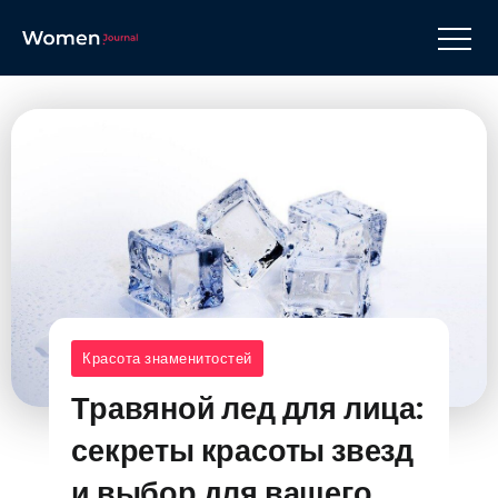
Красота знаменитостей
Травяной лед для лица:
секреты красоты звезд
и выбор для вашего