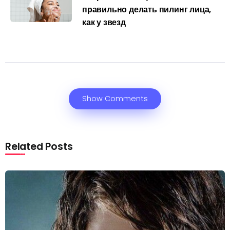
правильно делать пилинг лица,
как у звезд
Show Comments
Related Posts