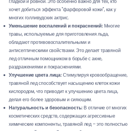
гладкой и ровной. Это особенно важно для тех, кто
хочет добиться эффекта "фарфоровой кожи", как у
многих голливудских актрис.
Уменьшение воспалений и покраснений:
Многие
травы, используемые для приготовления льда,
обладают противовоспалительными и
антисептическими свойствами. Это делает травяной
лед отличным помощником в борьбе с акне,
раздражениями и покраснениями.
Улучшение цвета лица:
Стимулируя кровообращение,
травяной лед способствует насыщению клеток кожи
кислородом, что приводит к улучшению цвета лица,
делая его более здоровым и сияющим.
Натуральность и безопасность:
В отличие от многих
косметических средств, содержащих агрессивные
химические компоненты, травяной лед – это полностью