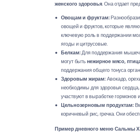
женского здоровья
. Она отдает пре
Овощам и фруктам:
Разнообразие
овощей и фруктов, которые являют
ключевую роль в поддержании мол
ягоды и цитрусовые.
Белкам:
Для поддержания мышечно
могут быть
нежирное мясо, птица
поддержания общего тонуса орган
Здоровым жирам:
Авокадо, орех
необходимы для здоровья сердца,
участвуют в выработке гормонов 
Цельнозерновым продуктам:
Вм
коричневый рис, гречка. Они обес
Пример дневного меню Сальмы Х