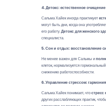
4. Детокс: естественное очищение
Сальма Хайек иногда практикует
ест
могут быть дни, когда она употребля
его работу.
Детокс для женского з
специалиста.
5. Сон и отдых: восстановление с
Не менее важен для Сальмы и
полн
клеток, нормализуется гормональный
снижению работоспособности.
6. Управление стрессом: гармония
Сальма Хайек понимает, что
стресс 
других расслабляющих практик, чтоб