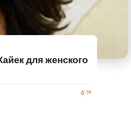
Хайек для женского
76