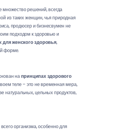
е множество решений, всегда
ной из таких женщин, чья природная
риса, продюсер и бизнесвумен не
воим подходом к здоровью и
к для женского здоровья
,
ой форме.
основан на
принципах здорового
 своем теле – это не временная мера,
ве натуральных, цельных продуктов,
всего организма, особенно для