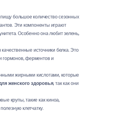
в пищу большое количество сезонных
дантов. Эти компоненты играют
нитета. Особенно она любит зелень,
качественные источники белка. Это
и гормонов, ферментов и
енными жирными кислотами, которые
для женского здоровья
, так как они
е крупы, такие как киноа,
полезную клетчатку.