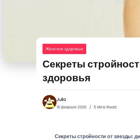
Женское здоровье
Секреты стройност
здоровья
Julia
15 февраля 2026
5 Mins Read
Секреты стройности от звезды: д