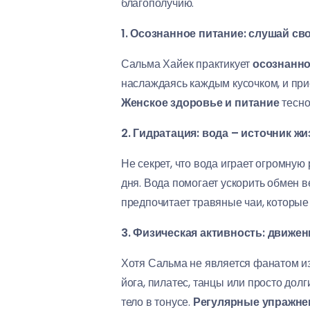
благополучию.
1. Осознанное питание: слушай св
Сальма Хайек практикует
осознанно
наслаждаясь каждым кусочком, и при
Женское здоровье и питание
тесно
2. Гидратация: вода – источник жи
Не секрет, что вода играет огромную
дня. Вода помогает ускорить обмен в
предпочитает травяные чаи, которы
3. Физическая активность: движен
Хотя Сальма не является фанатом и
йога, пилатес, танцы или просто дол
тело в тонусе.
Регулярные упражнен