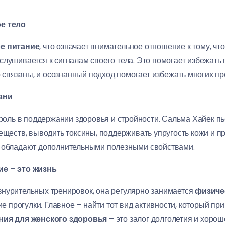
ое тело
е питание
, что означает внимательное отношение к тому, что
слушивается к сигналам своего тела. Это помогает избежать
 связаны, и осознанный подход помогает избежать многих пр
зни
 роль в поддержании здоровья и стройности. Сальма Хайек п
еществ, выводить токсины, поддерживать упругость кожи и п
е обладают дополнительными полезными свойствами.
ие – это жизнь
знурительных тренировок, она регулярно занимается
физиче
гие прогулки. Главное – найти тот вид активности, который п
ия для женского здоровья
– это залог долголетия и хорош