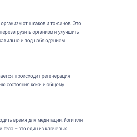
 организм от шлаков и токсинов. Это
 перезагрузить организм и улучшить
правильно и под наблюдением
вается, происходит регенерация
нию состояния кожи и общему
ходить время для медитации, йоги или
 тела – это один из ключевых