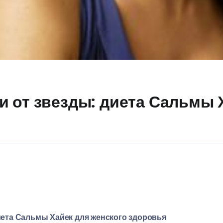
и от звезды: диета Сальмы 
иета Сальмы Хайек для женского здоровья