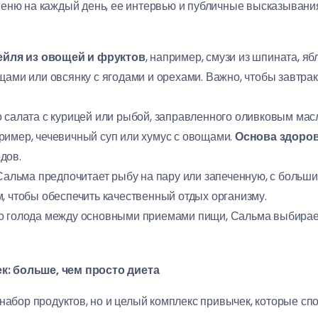
меню на каждый день, ее интервью и публичные высказывани
ейля из овощей и фруктов
, например, смузи из шпината, яб
щами или овсянку с ягодами и орехами. Важно, чтобы завтра
 салата с курицей или рыбой, заправленного оливковым мас
ример, чечевичный суп или хумус с овощами.
Основа здоров
дов.
 Сальма предпочитает рыбу на пару или запеченную, с боль
, чтобы обеспечить качественный отдых организму.
о голода между основными приемами пищи, Сальма выбирает
: больше, чем просто диета
 набор продуктов, но и целый комплекс привычек, которые сп