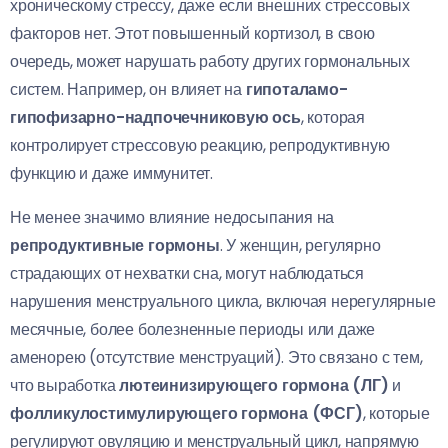
хроническому стрессу, даже если внешних стрессовых
факторов нет. Этот повышенный кортизол, в свою
очередь, может нарушать работу других гормональных
систем. Например, он влияет на
гипоталамо-
гипофизарно-надпочечниковую ось
, которая
контролирует стрессовую реакцию, репродуктивную
функцию и даже иммунитет.
Не менее значимо влияние недосыпания на
репродуктивные гормоны
. У женщин, регулярно
страдающих от нехватки сна, могут наблюдаться
нарушения менструального цикла, включая нерегулярные
месячные, более болезненные периоды или даже
аменорею (отсутствие менструаций). Это связано с тем,
что выработка
лютеинизирующего гормона (ЛГ)
и
фолликулостимулирующего гормона (ФСГ)
, которые
регулируют овуляцию и менструальный цикл, напрямую