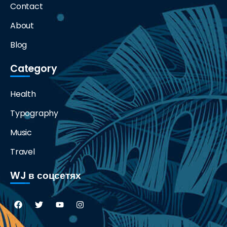
Contact
About
Blog
Category
Health
Typography
Music
Travel
WJ в соцсетях