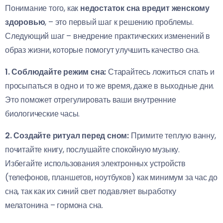
Понимание того, как
недостаток сна вредит женскому
здоровью
, – это первый шаг к решению проблемы.
Следующий шаг – внедрение практических изменений в
образ жизни, которые помогут улучшить качество сна.
1. Соблюдайте режим сна:
Старайтесь ложиться спать и
просыпаться в одно и то же время, даже в выходные дни.
Это поможет отрегулировать ваши внутренние
биологические часы.
2. Создайте ритуал перед сном:
Примите теплую ванну,
почитайте книгу, послушайте спокойную музыку.
Избегайте использования электронных устройств
(телефонов, планшетов, ноутбуков) как минимум за час до
сна, так как их синий свет подавляет выработку
мелатонина – гормона сна.