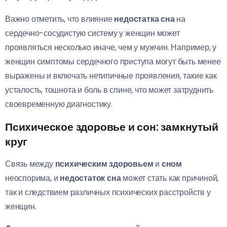
Важно отметить, что влияние
недостатка сна
на
сердечно-сосудистую систему у женщин может
проявляться несколько иначе, чем у мужчин. Например, у
женщин симптомы сердечного приступа могут быть менее
выражены и включать нетипичные проявления, такие как
усталость, тошнота и боль в спине, что может затруднить
своевременную диагностику.
Психическое здоровье и сон: замкнутый
круг
Связь между
психическим здоровьем
и
сном
неоспорима, и
недостаток сна
может стать как причиной,
так и следствием различных психических расстройств у
женщин.