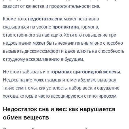
зависит от качества и продолжительности сна.
Кроме того,
недостаток сна
может негативно
сказываться на уровне
пролактина
, гормона,
ответственного за лактацию. Хотя его повышение при
недосыпании может быть незначительным, оно способно
вызывать дискомскомфорт и даже влиять на способность
к грудному вскармливанию в будущем.
Не стоит забывать и о
гормонах щитовидной железы
.
Недосыпание может замедлять метаболизм, вызывая
такие симптомы, как усталость, набор веса и ощущение
холода, которые часто ассоциируются с гипотиреозом.
Недостаток сна и вес: как нарушается
обмен веществ