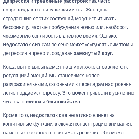
Депрессия
и
тревожные расстройства
часто
сопровождаются нарушениями сна. Женщины,
страдающие от этих состояний, могут испытывать
бессонницу, частые пробуждения ночью или, наоборот,
чрезмерную сонливость в дневное время. Однако,
недостаток сна
сам по себе может усугублять симптомы
депрессии и тревоги, создавая
замкнутый круг
.
Когда мы не высыпаемся, наш мозг хуже справляется с
регуляцией эмоций. Мы становимся более
раздражительными, склонными к перепадам настроения,
легче поддаемся стрессу. Это может привести к усилению
чувства
тревоги
и
беспокойства
.
Кроме того,
недостаток сна
негативно влияет на
когнитивные функции, включая концентрацию внимания,
память и способность принимать решения. Это может