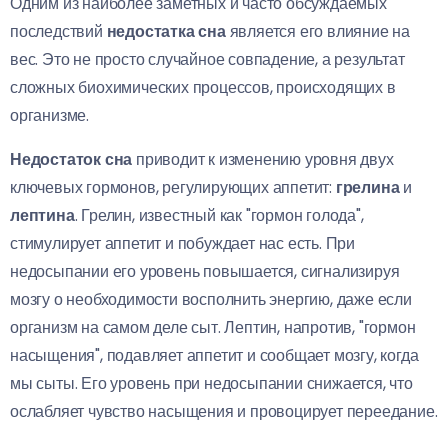
Одним из наиболее заметных и часто обсуждаемых
последствий
недостатка сна
является его влияние на
вес. Это не просто случайное совпадение, а результат
сложных биохимических процессов, происходящих в
организме.
Недостаток сна
приводит к изменению уровня двух
ключевых гормонов, регулирующих аппетит:
грелина
и
лептина
. Грелин, известный как "гормон голода",
стимулирует аппетит и побуждает нас есть. При
недосыпании его уровень повышается, сигнализируя
мозгу о необходимости восполнить энергию, даже если
организм на самом деле сыт. Лептин, напротив, "гормон
насыщения", подавляет аппетит и сообщает мозгу, когда
мы сыты. Его уровень при недосыпании снижается, что
ослабляет чувство насыщения и провоцирует переедание.