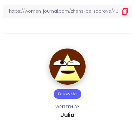
Follow Me
WRITTEN BY
Julia