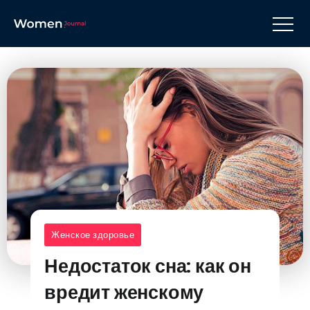
Женское здоровье
Недостаток сна: как он
вредит женскому