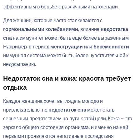
эффективным в борьбе с различными патогенами.
Для женщин, которые часто сталкиваются с
гормональными колебаниями
, влияние
недостатка
сна
на иммунитет может быть еще более выраженным.
Например, в период
менструации
или
беременности
иммунная система может быть более чувствительной к
недосыпанию.
Недостаток сна и кожа: красота требует
отдыха
Каждая женщина хочет выглядеть молодо и
привлекательно, но
недостаток сна
может стать
серьезным препятствием на пути к этой цели. Кожа – это
зеркало общего состояния организма, и именно на ней
первыми проявляются негативные последствия