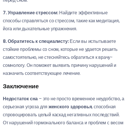
перед сном.
7. Управление стрессом:
Найдите эффективные
способы справляться со стрессом, такие как медитация,
йога или дыхательные упражнения.
8. Обратитесь к специалисту:
Если вы испытываете
стойкие проблемы со сном, которые не удается решить
самостоятельно, не стесняйтесь обратиться к врачу-
сомнологу. Он поможет выявить причину нарушений и
назначить соответствующее лечение.
Заключение
Недостаток сна
– это не просто временное неудобство, а
серьезная угроза для
женского здоровья
, способная
спровоцировать целый каскад негативных последствий.
От нарушений гормонального баланса и проблем с весом