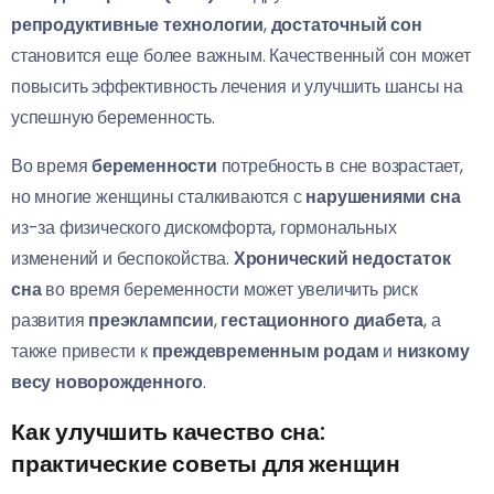
репродуктивные технологии
,
достаточный сон
становится еще более важным. Качественный сон может
повысить эффективность лечения и улучшить шансы на
успешную беременность.
Во время
беременности
потребность в сне возрастает,
но многие женщины сталкиваются с
нарушениями сна
из-за физического дискомфорта, гормональных
изменений и беспокойства.
Хронический недостаток
сна
во время беременности может увеличить риск
развития
преэклампсии
,
гестационного диабета
, а
также привести к
преждевременным родам
и
низкому
весу новорожденного
.
Как улучшить качество сна:
практические советы для женщин