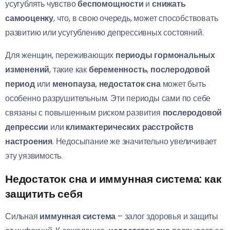
усугублять чувство
беспомощности
и
снижать
самооценку
, что, в свою очередь, может способствовать
развитию или усугублению депрессивных состояний.
Для женщин, переживающих
периоды гормональных
изменений
, такие как
беременность
,
послеродовой
период
или
менопауза
,
недостаток сна
может быть
особенно разрушительным. Эти периоды сами по себе
связаны с повышенным риском развития
послеродовой
депрессии
или
климактерических расстройств
настроения
. Недосыпание же значительно увеличивает
эту уязвимость.
Недостаток сна и иммунная система: как
защитить себя
Сильная
иммунная система
– залог здоровья и защиты