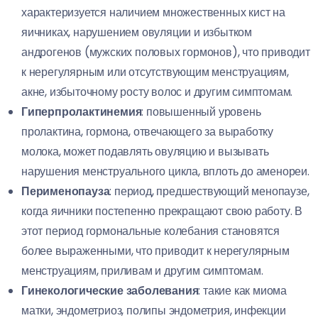
характеризуется наличием множественных кист на
яичниках, нарушением овуляции и избытком
андрогенов (мужских половых гормонов), что приводит
к нерегулярным или отсутствующим менструациям,
акне, избыточному росту волос и другим симптомам.
Гиперпролактинемия
: повышенный уровень
пролактина, гормона, отвечающего за выработку
молока, может подавлять овуляцию и вызывать
нарушения менструального цикла, вплоть до аменореи.
Перименопауза
: период, предшествующий менопаузе,
когда яичники постепенно прекращают свою работу. В
этот период гормональные колебания становятся
более выраженными, что приводит к нерегулярным
менструациям, приливам и другим симптомам.
Гинекологические заболевания
: такие как миома
матки, эндометриоз, полипы эндометрия, инфекции