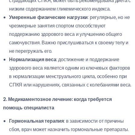
страдающих СПКЯ, может быть рекомендована диета с
низким содержанием гликемического индекса.
Умеренные физические нагрузки
: регулярные, но не
чрезмерные занятия спортом способствуют
поддержанию здорового веса и улучшению общего
самочувствия. Важно прислушиваться к своему телу и
не перегружать его.
Нормализация веса
: достижение и поддержание
здорового веса является одним из ключевых факторов
в нормализации менструального цикла, особенно при
СПКЯ или нарушениях, связанных с колебаниями веса.
2. Медикаментозное лечение: когда требуется
помощь специалиста
Гормональная терапия
: в зависимости от причины
сбоя, врач может назначить гормональные препараты.