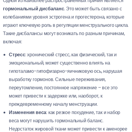
Одной из наиболее распространенных причин является
гормональный дисбаланс
. Это может быть связано с
колебаниями уровня эстрогена и прогестерона, которые
играют ключевую роль в регуляции менструального цикла.
Такие дисбалансы могут возникать по разным причинам,
включая:
Стресс
: хронический стресс, как физический, так и
эмоциональный, может существенно влиять на
гипоталамо-гипофизарно-яичниковую ось, нарушая
выработку гормонов. Сильные переживания,
переутомление, постоянное напряжение – все это
может привести к задержке или, наоборот, к
преждевременному началу менструации.
Изменения веса
: как резкое похудение, так и набор
веса могут нарушить гормональный баланс.
Недостаток жировой ткани может привести к аменорее