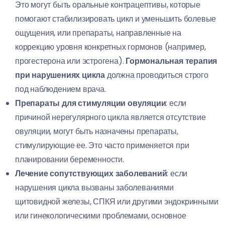
Это могут быть оральные контрацептивы, которые
помогают стабилизировать цикл и уменьшить болевые
ощущения, или препараты, направленные на
коррекцию уровня конкретных гормонов (например,
прогестерона или эстрогена).
Гормональная терапия
при нарушениях цикла
должна проводиться строго
под наблюдением врача.
Препараты для стимуляции овуляции
: если
причиной нерегулярного цикла является отсутствие
овуляции, могут быть назначены препараты,
стимулирующие ее. Это часто применяется при
планировании беременности.
Лечение сопутствующих заболеваний
: если
нарушения цикла вызваны заболеваниями
щитовидной железы, СПКЯ или другими эндокринными
или гинекологическими проблемами, основное