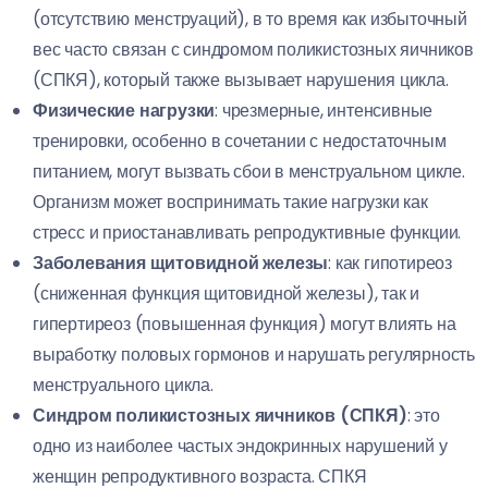
(отсутствию менструаций), в то время как избыточный
вес часто связан с синдромом поликистозных яичников
(СПКЯ), который также вызывает нарушения цикла.
Физические нагрузки
: чрезмерные, интенсивные
тренировки, особенно в сочетании с недостаточным
питанием, могут вызвать сбои в менструальном цикле.
Организм может воспринимать такие нагрузки как
стресс и приостанавливать репродуктивные функции.
Заболевания щитовидной железы
: как гипотиреоз
(сниженная функция щитовидной железы), так и
гипертиреоз (повышенная функция) могут влиять на
выработку половых гормонов и нарушать регулярность
менструального цикла.
Синдром поликистозных яичников (СПКЯ)
: это
одно из наиболее частых эндокринных нарушений у
женщин репродуктивного возраста. СПКЯ