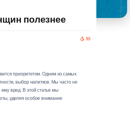
енщин полезнее
119
овится приоритетом. Одним из самых
тности, выбор напитков. Мы часто не
 ему вред. В этой статье мы
оты, уделяя особое внимание