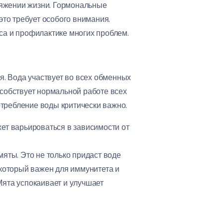
тяжении жизни. Гормональные
то требует особого внимания.
а и профилактике многих проблем.
. Вода участвует во всех обменных
особствует нормальной работе всех
отребление воды критически важно.
ет варьироваться в зависимости от
мяты. Это не только придаст воде
 который важен для иммунитета и
Мята успокаивает и улучшает