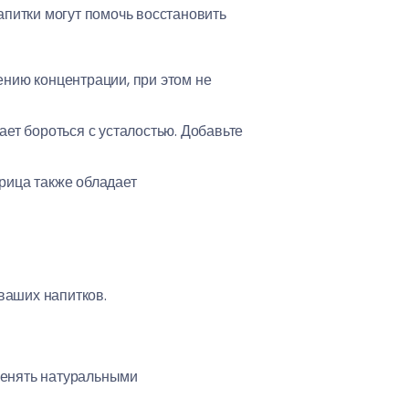
питки могут помочь восстановить
ению концентрации, при этом не
т бороться с усталостью. Добавьте
рица также обладает
ваших напитков.
менять натуральными