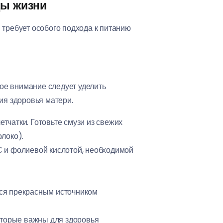
ды жизни
 требует особого подхода к питанию
ое внимание следует уделить
я здоровья матери.
тчатки. Готовьте смузи из свежих
олоко).
С и фолиевой кислотой, необходимой
тся прекрасным источником
которые важны для здоровья