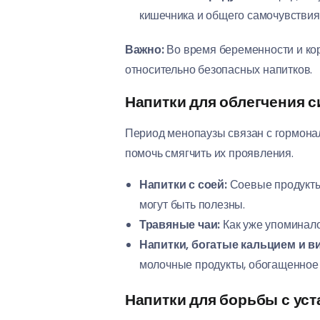
кишечника и общего самочувствия
Важно:
Во время беременности и кор
относительно безопасных напитков.
Напитки для облегчения 
Период менопаузы связан с гормона
помочь смягчить их проявления.
Напитки с соей:
Соевые продукты
могут быть полезны.
Травяные чаи:
Как уже упоминало
Напитки, богатые кальцием и в
молочные продукты, обогащенное 
Напитки для борьбы с ус