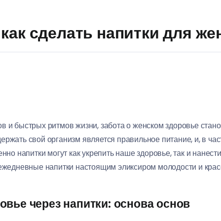
как сделать напитки для ж
в и быстрых ритмов жизни, забота о женском здоровье стан
ржать свой организм является правильное питание, и, в час
нно напитки могут как укрепить наше здоровье, так и нанести
 ежедневные напитки настоящим эликсиром молодости и крас
овье через напитки: основа основ