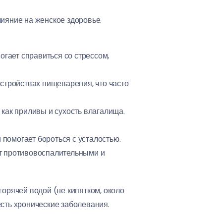
лияние на женское здоровье.
гает справиться со стрессом,
стройствах пищеварения, что часто
как приливы и сухость влагалища.
помогает бороться с усталостью.
т противовоспалительными и
орячей водой (не кипятком, около
есть хронические заболевания.