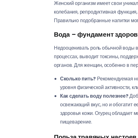
Женский организм имеет свои уника
колебания, репродуктивная функция,
Правильно подобранные напитки мог
Вода – фундамент здоро
Недооценивать роль обычной воды в 
процессах, выводит токсины, поддерж
органов. Для женщин, особенно в пе
Сколько пить?
Рекомендуемая нор
уровня физической активности, к
Как сделать воду полезнее?
Доба
освежающий вкус, но и обогатит е
здоровья кожи. Огурец обладает 
пищеварение.
Польза травяных настоев