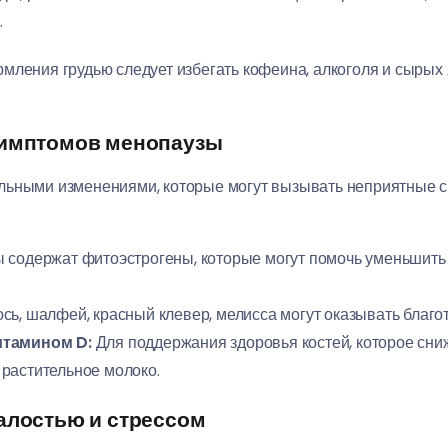
.
мления грудью следует избегать кофеина, алкоголя и сырых 
симптомов менопаузы
льными изменениями, которые могут вызывать неприятные с
 содержат фитоэстрогены, которые могут помочь уменьшить
сь, шалфей, красный клевер, мелисса могут оказывать благо
итамином D:
Для поддержания здоровья костей, которое сни
растительное молоко.
талостью и стрессом