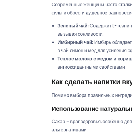
Современные женщины часто сталкив
силы и обрести душевное равновеси
Зеленый чай:
Содержит L-теанин,
вызывая сонливости.
Имбирный чай:
Имбирь обладает 
в чай лимон и мед для усиления э
Теплое молоко с медом и кориц
антиоксидантными свойствами.
Как сделать напитки вк
Помимо выбора правильных ингредиен
Использование натураль
Сахар – враг здоровья, особенно дл
альтернативами.