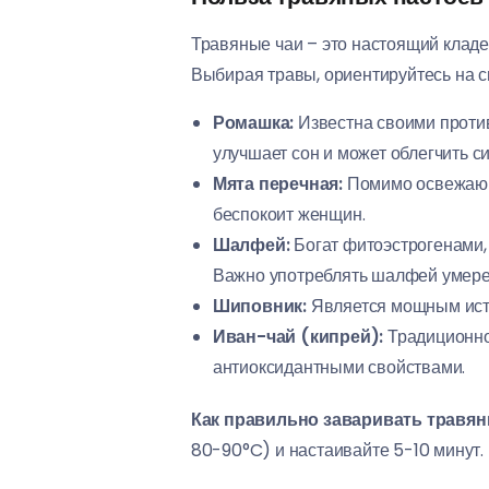
Травяные чаи – это настоящий кладе
Выбирая травы, ориентируйтесь на с
Ромашка:
Известна своими проти
улучшает сон и может облегчить 
Мята перечная:
Помимо освежающе
беспокоит женщин.
Шалфей:
Богат фитоэстрогенами, 
Важно употреблять шалфей умере
Шиповник:
Является мощным исто
Иван-чай (кипрей):
Традиционно
антиоксидантными свойствами.
Как правильно заваривать травян
80-90°C) и настаивайте 5-10 минут.