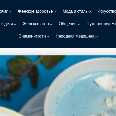
очаг
Женское здоровье
Мода и стиль
Искусств
 и дети
Женское авто
Общение
Путешествуем 
Знаменитости
Народная медицина