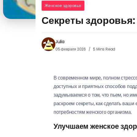
Женское здоровье
Секреты здоровья: 
Julia
05 февраля 2026
5 Mins Read
В современном мире, полном стрессо
доступных и приятных способов подде
задумываемся о том, что пьем, но име
раскроем секреты, как сделать ваши
потребностям женского организма.
Улучшаем женское здор