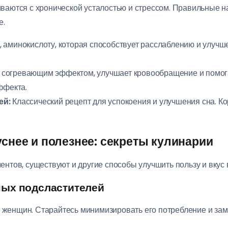
аются с хронической усталостью и стрессом. Правильные на
е.
 аминокислоту, которая способствует расслаблению и улучш
согревающим эффектом, улучшает кровообращение и помогае
ффекта.
ей:
Классический рецепт для успокоения и улучшения сна. Ко
уснее и полезнее: секреты кулинарии
тов, существуют и другие способы улучшить пользу и вкус 
ных подсластителей
я женщин. Старайтесь минимизировать его потребление и за