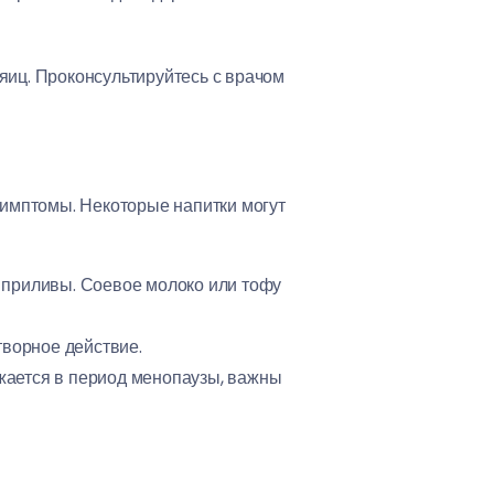
яиц. Проконсультируйтесь с врачом
имптомы. Некоторые напитки могут
 приливы. Соевое молоко или тофу
творное действие.
жается в период менопаузы, важны