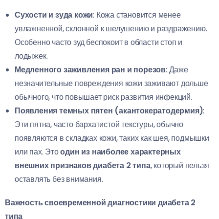
Сухости и зуда кожи
: Кожа становится менее
увлажненной, склонной к шелушению и раздражению.
Особенно часто зуд беспокоит в области стоп и
лодыжек.
Медленного заживления ран и порезов
: Даже
незначительные повреждения кожи заживают дольше
обычного, что повышает риск развития инфекций.
Появления темных пятен (акантокератодермия)
:
Эти пятна, часто бархатистой текстуры, обычно
появляются в складках кожи, таких как шея, подмышки
или пах. Это
один из наиболее характерных
внешних признаков диабета 2 типа
, который нельзя
оставлять без внимания.
Важность своевременной диагностики диабета 2
типа