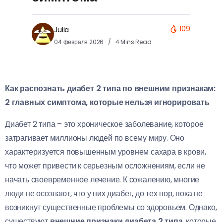
109
Julia
04 февраля 2026
4 Mins Read
Как распознать диабет 2 типа по внешним признакам:
2 главных симптома, которые нельзя игнорировать
Диабет 2 типа – это хроническое заболевание, которое
затрагивает миллионы людей по всему миру. Оно
характеризуется повышенным уровнем сахара в крови,
что может привести к серьезным осложнениям, если не
начать своевременное лечение. К сожалению, многие
люди не осознают, что у них диабет, до тех пор, пока не
возникнут существенные проблемы со здоровьем. Однако,
существуют
внешние признаки диабета 2 типа
, которые