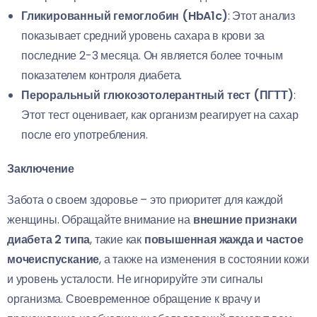
Гликированный гемоглобин (HbA1c)
: Этот анализ
показывает средний уровень сахара в крови за
последние 2-3 месяца. Он является более точным
показателем контроля диабета.
Пероральный глюкозотолерантный тест (ПГТТ)
:
Этот тест оценивает, как организм реагирует на сахар
после его употребления.
Заключение
Забота о своем здоровье – это приоритет для каждой
женщины. Обращайте внимание на
внешние признаки
диабета 2 типа
, такие как
повышенная жажда и частое
мочеиспускание
, а также на изменения в состоянии кожи
и уровень усталости. Не игнорируйте эти сигналы
организма. Своевременное обращение к врачу и