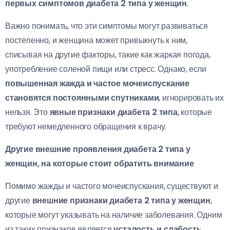
первых симптомов диабета 2 типа у женщин
.
Важно понимать, что эти симптомы могут развиваться
постепенно, и женщина может привыкнуть к ним,
списывая на другие факторы, такие как жаркая погода,
употребление соленой пищи или стресс. Однако, если
повышенная жажда и частое мочеиспускание
становятся постоянными спутниками
, игнорировать их
нельзя. Это
явные признаки диабета 2 типа
, которые
требуют немедленного обращения к врачу.
Другие внешние проявления диабета 2 типа у
женщин, на которые стоит обратить внимание
Помимо жажды и частого мочеиспускания, существуют и
другие
внешние признаки диабета 2 типа у женщин
,
которые могут указывать на наличие заболевания. Одним
из таких признаков является
усталость и слабость
.