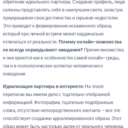
обретение идеального партнера. Создавая профиль, люди
склонны представлять себя в наилучшем свете, зачастую
приукрашивая свои достоинства и скрывая недостатки.
Это приводит к формированию искаженного образа,
который при личной встрече может кардинально
отличаться от реальности.
Почему онлайн-знакомства
не всегда оправдывают ожидания?
Причин множество,
и они кроются как в особенностях самой онлайн-среды,
так и в психологических аспектах человеческого
поведения.
Идеализация партнера в интернете:
На этапе
переписки мы имеем дело с тщательно отобранной
информацией. Фотографии, тщательно подобранные
слова, отсутствие непосредственного контакта – все это
способствует созданию идеализированного образа. Этот
образ может быть настолько далек от реального человека,