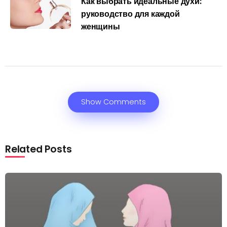
Как выбрать идеальные духи:
руководство для каждой
женщины
Show Comments
Related Posts