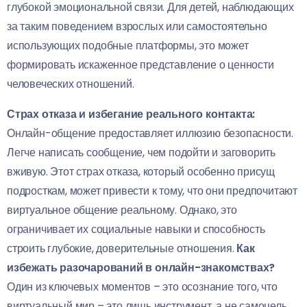
глубокой эмоциональной связи. Для детей, наблюдающих
за таким поведением взрослых или самостоятельно
использующих подобные платформы, это может
формировать искаженное представление о ценности
человеческих отношений.
Страх отказа и избегание реального контакта:
Онлайн-общение предоставляет иллюзию безопасности.
Легче написать сообщение, чем подойти и заговорить
вживую. Этот страх отказа, который особенно присущ
подросткам, может привести к тому, что они предпочитают
виртуальное общение реальному. Однако, это
ограничивает их социальные навыки и способность
строить глубокие, доверительные отношения.
Как
избежать разочарований в онлайн-знакомствах?
Один из ключевых моментов – это осознание того, что
виртуальный мир – это лишь инструмент, а не самоцель.