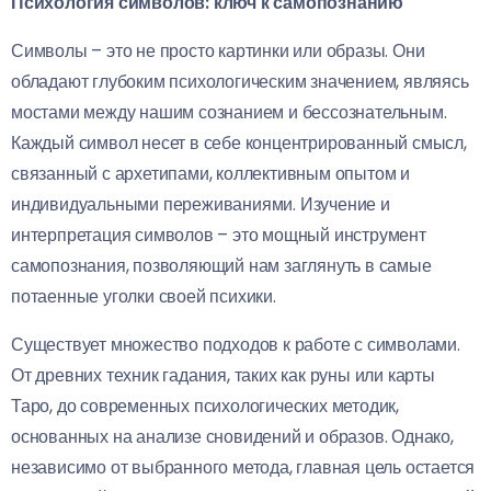
Психология символов: ключ к самопознанию
Символы – это не просто картинки или образы. Они
обладают глубоким психологическим значением, являясь
мостами между нашим сознанием и бессознательным.
Каждый символ несет в себе концентрированный смысл,
связанный с архетипами, коллективным опытом и
индивидуальными переживаниями. Изучение и
интерпретация символов – это мощный инструмент
самопознания, позволяющий нам заглянуть в самые
потаенные уголки своей психики.
Существует множество подходов к работе с символами.
От древних техник гадания, таких как руны или карты
Таро, до современных психологических методик,
основанных на анализе сновидений и образов. Однако,
независимо от выбранного метода, главная цель остается