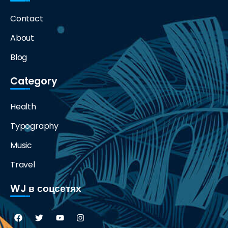
Contact
About
Blog
Category
Health
Typography
Music
Travel
WJ в соцсетях