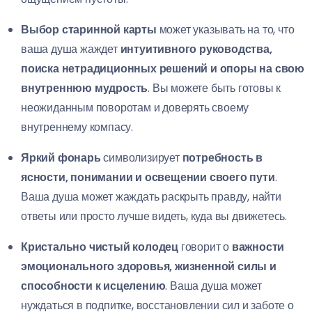
Выбор старинной карты
может указывать на то, что
ваша душа жаждет
интуитивного руководства,
поиска нетрадиционных решений и опоры на свою
внутреннюю мудрость
. Вы можете быть готовы к
неожиданным поворотам и доверять своему
внутреннему компасу.
Яркий фонарь
символизирует
потребность в
ясности, понимании и освещении своего пути
.
Ваша душа может жаждать раскрыть правду, найти
ответы или просто лучше видеть, куда вы движетесь.
Кристально чистый колодец
говорит о
важности
эмоционального здоровья, жизненной силы и
способности к исцелению
. Ваша душа может
нуждаться в подпитке, восстановлении сил и заботе о