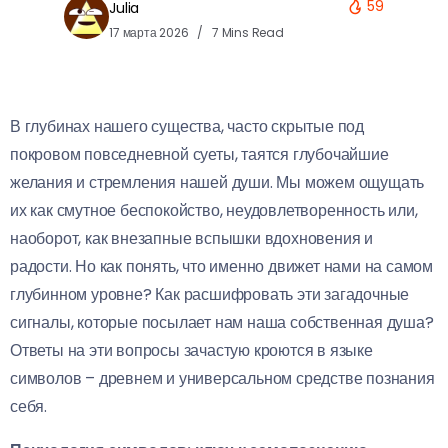
59
Julia
17 марта 2026
7 Mins Read
В глубинах нашего существа, часто скрытые под
покровом повседневной суеты, таятся глубочайшие
желания и стремления нашей души. Мы можем ощущать
их как смутное беспокойство, неудовлетворенность или,
наоборот, как внезапные вспышки вдохновения и
радости. Но как понять, что именно движет нами на самом
глубинном уровне? Как расшифровать эти загадочные
сигналы, которые посылает нам наша собственная душа?
Ответы на эти вопросы зачастую кроются в языке
символов – древнем и универсальном средстве познания
себя.