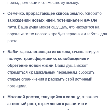
принадлежности и совместному вкладу.
Семечко, прорастающее сквозь землю,
говорит о
зарождении новых идей, потенциале и начале
пути
. Ваша душа может ощущать, что находится на
пороге чего-то нового и требует терпения и заботы для
роста.
Бабочка, вылетающая из кокона,
символизирует
полную трансформацию, освобождение и
обретение новой жизни
. Ваша душа может
стремиться к радикальным переменам, сбросить
старые ограничения и раскрыть свой истинный
потенциал.
Молодой росток, тянущийся к солнцу,
отражает
активный рост, стремление к развитию и