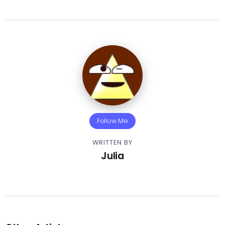
Follow Me
WRITTEN BY
Julia