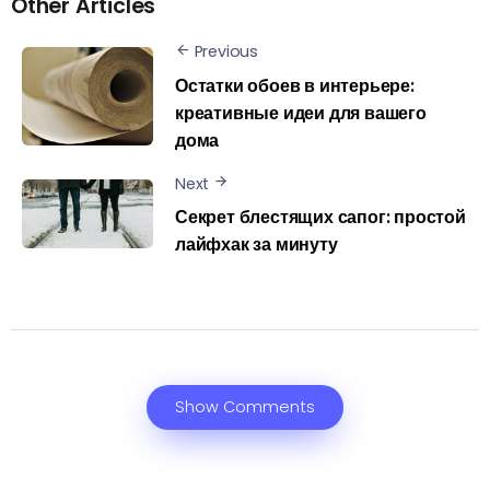
Other Articles
Previous
Остатки обоев в интерьере:
креативные идеи для вашего
дома
Next
Секрет блестящих сапог: простой
лайфхак за минуту
Show Comments