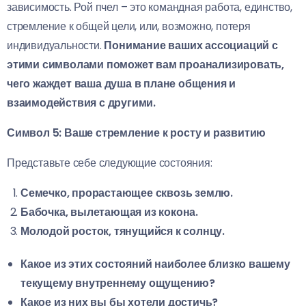
зависимость. Рой пчел – это командная работа, единство,
стремление к общей цели, или, возможно, потеря
индивидуальности.
Понимание ваших ассоциаций с
этими символами поможет вам проанализировать,
чего жаждет ваша душа в плане общения и
взаимодействия с другими.
Символ 5: Ваше стремление к росту и развитию
Представьте себе следующие состояния:
Семечко, прорастающее сквозь землю.
Бабочка, вылетающая из кокона.
Молодой росток, тянущийся к солнцу.
Какое из этих состояний наиболее близко вашему
текущему внутреннему ощущению?
Какое из них вы бы хотели достичь?