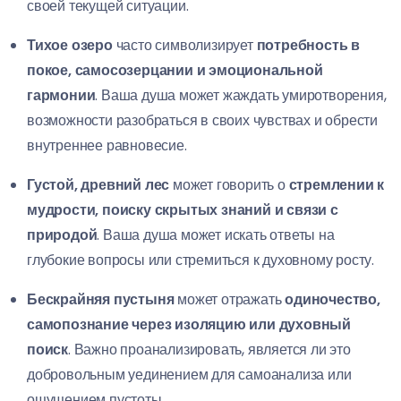
своей текущей ситуации.
Тихое озеро
часто символизирует
потребность в
покое, самосозерцании и эмоциональной
гармонии
. Ваша душа может жаждать умиротворения,
возможности разобраться в своих чувствах и обрести
внутреннее равновесие.
Густой, древний лес
может говорить о
стремлении к
мудрости, поиску скрытых знаний и связи с
природой
. Ваша душа может искать ответы на
глубокие вопросы или стремиться к духовному росту.
Бескрайняя пустыня
может отражать
одиночество,
самопознание через изоляцию или духовный
поиск
. Важно проанализировать, является ли это
добровольным уединением для самоанализа или
ощущением пустоты.