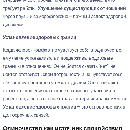
отношения со стороны, понять, что в них ценно, а что
требует работы.
Улучшение существующих отношений
через паузы и саморефлексию – важный аспект здоровой
динамики.
Установление здоровых границ
Когда человек комфортно чувствует себя в одиночестве,
ему легче устанавливать и поддерживать здоровые
границы в отношениях. Он не боится сказать "нет", не
боится отстаивать свои потребности и не чувствует себя
обязанным постоянно угождать другим. Это позволяет
строить отношения на основе взаимного уважения и
равенства, а не на основе страха потери или зависимости.
Установление здоровых границ
– это основа крепких и
долгосрочных связей.
Одиночество как источник спокойствия