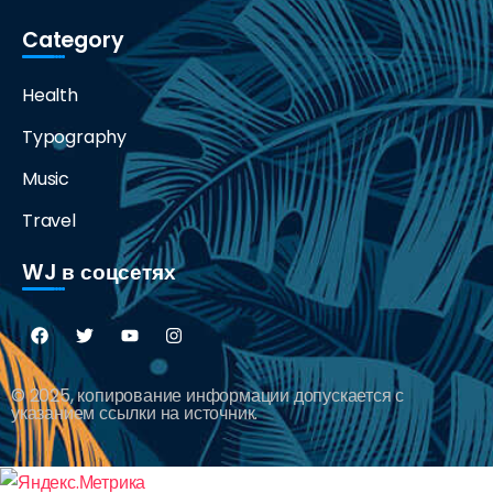
Category
Health
Typography
Music
Travel
WJ в соцсетях
© 2025, копирование информации допускается с
указанием ссылки на источник.