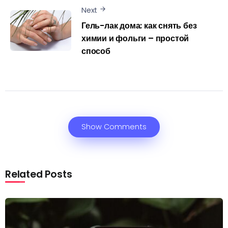
Next
Гель-лак дома: как снять без
химии и фольги – простой
способ
Show Comments
Related Posts