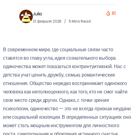
81
Julia
21 февраля 2026
5 Mins Read
В современном мире, где социальные связи часто
ставятся во главу угла, идея сознательного выбора
одиночества может показаться контринтуитивной. Нас с
детства учат ценить дружбу, семью, романтические
отношения. Общество нередко воспринимает одинокого
человека как неполноценного, как того, кто не смог найти
свое место среди других. Однако, с точки зрения
психологии, одиночество — это не всегда признак неудачи
или социальной изоляции. В определенных ситуациях оно
может стать мощным инструментом для личностного
роста, самопознания и обретения истинного счастья.