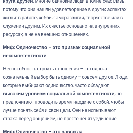
круга друзей
. Многие одинокие люди вполне счастливы,
потому что они нашли удовлетворение в других аспектах
жизни: в работе, хобби, саморазвитии, творчестве или в
служении другим. Их счастье основано на внутренних
ресурсах, а не на внешних отношениях.
Миф: Одиночество – это признак социальной
некомпетентности
Неспособность строить отношения – это одно, а
сознательный выбор быть одному – совсем другое. Люди,
которые выбирают одиночество, часто обладают
высоким уровнем социальной компетентности
, но
предпочитают проводить время наедине с собой, чтобы
лучше понять себя и свои цели. Они не испытывают
страха перед общением, но просто ценят уединение.
Миф: Одиночество – это навсегда