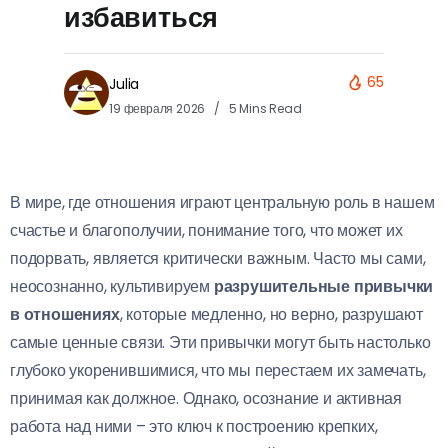
избавиться
65
Julia
19 февраля 2026
5 Mins Read
В мире, где отношения играют центральную роль в нашем
счастье и благополучии, понимание того, что может их
подорвать, является критически важным. Часто мы сами,
неосознанно, культивируем
разрушительные привычки
в отношениях
, которые медленно, но верно, разрушают
самые ценные связи. Эти привычки могут быть настолько
глубоко укоренившимися, что мы перестаем их замечать,
принимая как должное. Однако, осознание и активная
работа над ними – это ключ к построению крепких,