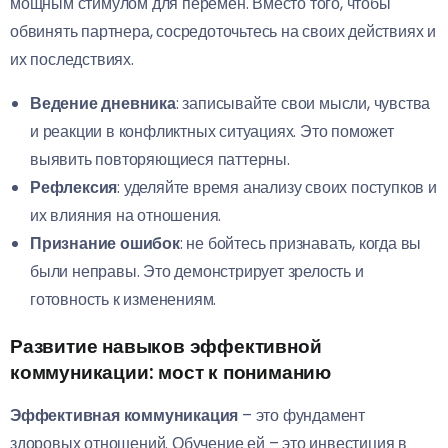
мощным стимулом для перемен. Вместо того, чтобы
обвинять партнера, сосредоточьтесь на своих действиях и
их последствиях.
Ведение дневника
: записывайте свои мысли, чувства
и реакции в конфликтных ситуациях. Это поможет
выявить повторяющиеся паттерны.
Рефлексия
: уделяйте время анализу своих поступков и
их влияния на отношения.
Признание ошибок
: не бойтесь признавать, когда вы
были неправы. Это демонстрирует зрелость и
готовность к изменениям.
Развитие навыков эффективной
коммуникации: мост к пониманию
Эффективная коммуникация
– это фундамент
здоровых отношений. Обучение ей – это инвестиция в