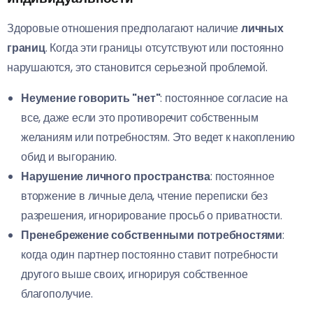
Здоровые отношения предполагают наличие
личных
границ
. Когда эти границы отсутствуют или постоянно
нарушаются, это становится серьезной проблемой.
Неумение говорить "нет"
: постоянное согласие на
все, даже если это противоречит собственным
желаниям или потребностям. Это ведет к накоплению
обид и выгоранию.
Нарушение личного пространства
: постоянное
вторжение в личные дела, чтение переписки без
разрешения, игнорирование просьб о приватности.
Пренебрежение собственными потребностями
:
когда один партнер постоянно ставит потребности
другого выше своих, игнорируя собственное
благополучие.