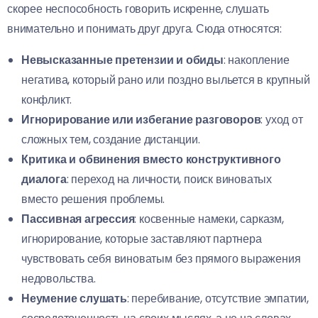
скорее неспособность говорить искренне, слушать
внимательно и понимать друг друга. Сюда относятся:
Невысказанные претензии и обиды
: накопление
негатива, который рано или поздно выльется в крупный
конфликт.
Игнорирование или избегание разговоров
: уход от
сложных тем, создание дистанции.
Критика и обвинения вместо конструктивного
диалога
: переход на личности, поиск виноватых
вместо решения проблемы.
Пассивная агрессия
: косвенные намеки, сарказм,
игнорирование, которые заставляют партнера
чувствовать себя виноватым без прямого выражения
недовольства.
Неумение слушать
: перебивание, отсутствие эмпатии,