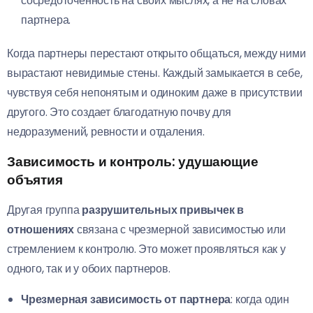
сосредоточенность на своих мыслях, а не на словах
партнера.
Когда партнеры перестают открыто общаться, между ними
вырастают невидимые стены. Каждый замыкается в себе,
чувствуя себя непонятым и одиноким даже в присутствии
другого. Это создает благодатную почву для
недоразумений, ревности и отдаления.
Зависимость и контроль: удушающие
объятия
Другая группа
разрушительных привычек в
отношениях
связана с чрезмерной зависимостью или
стремлением к контролю. Это может проявляться как у
одного, так и у обоих партнеров.
Чрезмерная зависимость от партнера
: когда один