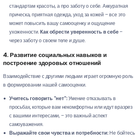
стандартам красоты, а про заботу о себе. Аккуратная
прическа, приятная одежда, уход за кожей – все это
может повысить вашу самооценку и ощущение
ухоженности.
Как обрести уверенность в себе
–
через заботу о своем теле и душе.
4. Развитие социальных навыков и
построение здоровых отношений
Взаимодействие с другими людьми играет огромную роль
в формировании нашей самооценки.
Учитесь говорить "нет":
Умение отказывать в
просьбах, которые вам некомфортны или идут вразрез
с вашими интересами, – это важный аспект
самоуважения.
Выражайте свои чувства и потребности:
Не бойтесь