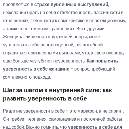
проявляться в
страхе публичных выступлений
,
нежелании брать на себя ответственность, пассивности в
отношениях, склонности к самокритике и перфекционизму,
а также в постоянном сравнении себя с другими.
Женщина, лишенная внутренней опоры, может
чувствовать себя неполноценной, неспособной
справиться с жизненными вызовами, что, в свою очередь,
еще больше усугубляет неуверенность.
Как повысить
уверенность в себе женщине
– вопрос, требующий
комплексного подхода.
Шаг за шагом к внутренней силе:
как
развить уверенность в себе
Развитие уверенности в себе – это марафон, а не спринт.
Он требует терпения, самоанализа и постоянной работы
над собой. Важно помнить, что
уверенность в себе для