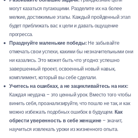
могут казаться пугающими. Разделите их на более
мелкие, достижимые этапы. Каждый пройденный этап
будет приближать вас к цели и давать ощущение
прогресса.
Празднуйте маленькие победы:
Не забывайте
отмечать свои успехи, какими бы незначительными они
ни казались. Это может быть что угодно: успешно
завершенный проект, освоенный новый навык,
комплимент, который вы себе сделали.
Учитесь на ошибках, а не зацикливайтесь на них:
Каждая неудача – это ценный урок. Вместо того чтобы
винить себя, проанализируйте, что пошло не так, и как
можно избежать подобных ошибок в будущем.
Как
обрести уверенность в себе женщине
– значит,
научиться извлекать уроки из жизненного опыта.