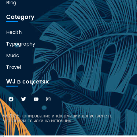
Blog
Category
Health
Typography
Music
Travel
WJ в соцсетях
© 2025, копирование информации допускается с
указанием ссылки на источник.