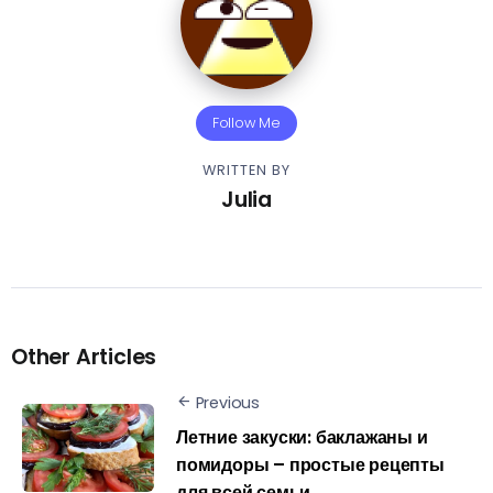
Follow Me
WRITTEN BY
Julia
Other Articles
Previous
Летние закуски: баклажаны и
помидоры – простые рецепты
для всей семьи