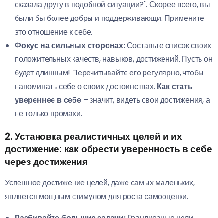
сказала другу в подобной ситуации?". Скорее всего, вы
были бы более добры и поддерживающи. Примените
это отношение к себе.
Фокус на сильных сторонах:
Составьте список своих
положительных качеств, навыков, достижений. Пусть он
будет длинным! Перечитывайте его регулярно, чтобы
напоминать себе о своих достоинствах.
Как стать
увереннее в себе
– значит, видеть свои достижения, а
не только промахи.
2. Установка реалистичных целей и их
достижение:
как обрести уверенность в себе
через достижения
Успешное достижение целей, даже самых маленьких,
является мощным стимулом для роста самооценки.
Разбивайте большие задачи:
Грандиозные цели