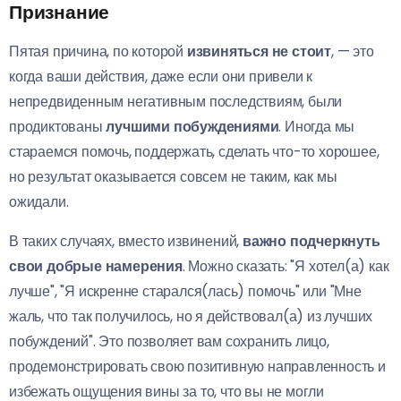
Признание
Пятая причина, по которой
извиняться не стоит
, — это
когда ваши действия, даже если они привели к
непредвиденным негативным последствиям, были
продиктованы
лучшими побуждениями
. Иногда мы
стараемся помочь, поддержать, сделать что-то хорошее,
но результат оказывается совсем не таким, как мы
ожидали.
В таких случаях, вместо извинений,
важно подчеркнуть
свои добрые намерения
. Можно сказать: "Я хотел(а) как
лучше", "Я искренне старался(лась) помочь" или "Мне
жаль, что так получилось, но я действовал(а) из лучших
побуждений". Это позволяет вам сохранить лицо,
продемонстрировать свою позитивную направленность и
избежать ощущения вины за то, что вы не могли