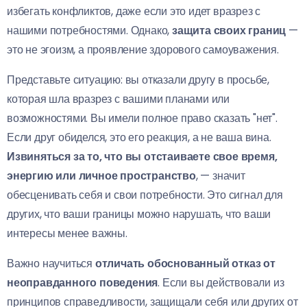
избегать конфликтов, даже если это идет вразрез с
нашими потребностями. Однако,
защита своих границ
—
это не эгоизм, а проявление здорового самоуважения.
Представьте ситуацию: вы отказали другу в просьбе,
которая шла вразрез с вашими планами или
возможностями. Вы имели полное право сказать "нет".
Если друг обиделся, это его реакция, а не ваша вина.
Извиняться за то, что вы отстаиваете свое время,
энергию или личное пространство
, — значит
обесценивать себя и свои потребности. Это сигнал для
других, что ваши границы можно нарушать, что ваши
интересы менее важны.
Важно научиться
отличать обоснованный отказ от
неоправданного поведения
. Если вы действовали из
принципов справедливости, защищали себя или других от