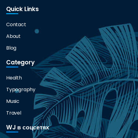
Quick Links
Contact
About
Blog
Category
Health
Typography
Music
Travel
WJ в соцсетях