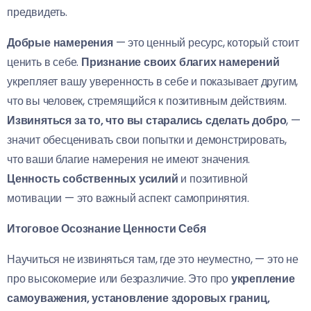
предвидеть.
Добрые намерения
— это ценный ресурс, который стоит
ценить в себе.
Признание своих благих намерений
укрепляет вашу уверенность в себе и показывает другим,
что вы человек, стремящийся к позитивным действиям.
Извиняться за то, что вы старались сделать добро
, —
значит обесценивать свои попытки и демонстрировать,
что ваши благие намерения не имеют значения.
Ценность собственных усилий
и позитивной
мотивации — это важный аспект самопринятия.
Итоговое Осознание Ценности Себя
Научиться не извиняться там, где это неуместно, — это не
про высокомерие или безразличие. Это про
укрепление
самоуважения, установление здоровых границ,