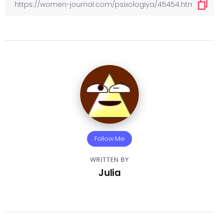
Follow Me
WRITTEN BY
Julia