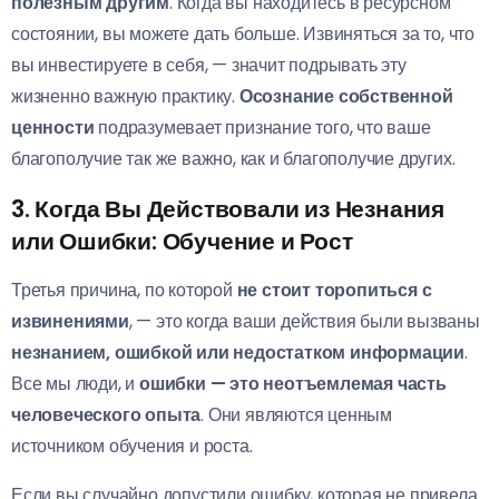
полезным другим
. Когда вы находитесь в ресурсном
состоянии, вы можете дать больше. Извиняться за то, что
вы инвестируете в себя, — значит подрывать эту
жизненно важную практику.
Осознание собственной
ценности
подразумевает признание того, что ваше
благополучие так же важно, как и благополучие других.
3. Когда Вы Действовали из Незнания
или Ошибки:
Обучение и Рост
Третья причина, по которой
не стоит торопиться с
извинениями
, — это когда ваши действия были вызваны
незнанием, ошибкой или недостатком информации
.
Все мы люди, и
ошибки — это неотъемлемая часть
человеческого опыта
. Они являются ценным
источником обучения и роста.
Если вы случайно допустили ошибку, которая не привела