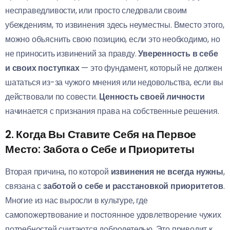
несправедливости, или просто следовали своим
убеждениям, то извинения здесь неуместны. Вместо этого,
можно объяснить свою позицию, если это необходимо, но
не приносить извинений за правду.
Уверенность в себе
и своих поступках
— это фундамент, который не должен
шататься из-за чужого мнения или недовольства, если вы
действовали по совести.
Ценность своей личности
начинается с признания права на собственные решения.
2. Когда Вы Ставите Себя на Первое
Место:
Забота о Себе и Приоритеты
Вторая причина, по которой
извинения не всегда нужны
,
связана с
заботой о себе и расстановкой приоритетов
.
Многие из нас выросли в культуре, где
самопожертвование и постоянное удовлетворение чужих
потребностей считаются добродетелью. Это приводит к