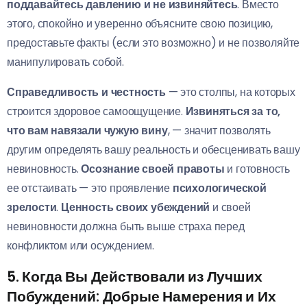
поддавайтесь давлению и не извиняйтесь
. Вместо
этого, спокойно и уверенно объясните свою позицию,
предоставьте факты (если это возможно) и не позволяйте
манипулировать собой.
Справедливость и честность
— это столпы, на которых
строится здоровое самоощущение.
Извиняться за то,
что вам навязали чужую вину
, — значит позволять
другим определять вашу реальность и обесценивать вашу
невиновность.
Осознание своей правоты
и готовность
ее отстаивать — это проявление
психологической
зрелости
.
Ценность своих убеждений
и своей
невиновности должна быть выше страха перед
конфликтом или осуждением.
5. Когда Вы Действовали из Лучших
Побуждений:
Добрые Намерения и Их