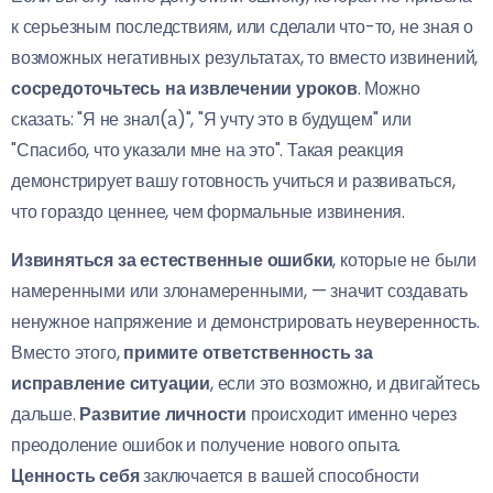
к серьезным последствиям, или сделали что-то, не зная о
возможных негативных результатах, то вместо извинений,
сосредоточьтесь на извлечении уроков
. Можно
сказать: "Я не знал(а)", "Я учту это в будущем" или
"Спасибо, что указали мне на это". Такая реакция
демонстрирует вашу готовность учиться и развиваться,
что гораздо ценнее, чем формальные извинения.
Извиняться за естественные ошибки
, которые не были
намеренными или злонамеренными, — значит создавать
ненужное напряжение и демонстрировать неуверенность.
Вместо этого,
примите ответственность за
исправление ситуации
, если это возможно, и двигайтесь
дальше.
Развитие личности
происходит именно через
преодоление ошибок и получение нового опыта.
Ценность себя
заключается в вашей способности