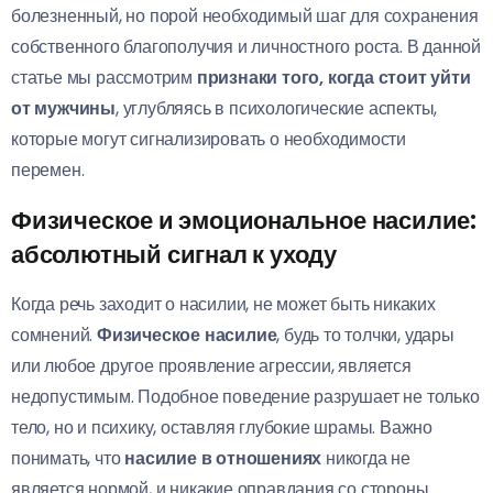
болезненный, но порой необходимый шаг для сохранения
собственного благополучия и личностного роста. В данной
статье мы рассмотрим
признаки того, когда стоит уйти
от мужчины
, углубляясь в психологические аспекты,
которые могут сигнализировать о необходимости
перемен.
Физическое и эмоциональное насилие:
абсолютный сигнал к уходу
Когда речь заходит о насилии, не может быть никаких
сомнений.
Физическое насилие
, будь то толчки, удары
или любое другое проявление агрессии, является
недопустимым. Подобное поведение разрушает не только
тело, но и психику, оставляя глубокие шрамы. Важно
понимать, что
насилие в отношениях
никогда не
является нормой, и никакие оправдания со стороны