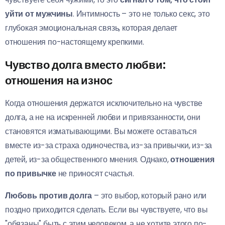
уйти от мужчины
. Интимность – это не только секс, это
глубокая эмоциональная связь, которая делает
отношения по-настоящему крепкими.
Чувство долга вместо любви:
отношения на износ
Когда отношения держатся исключительно на чувстве
долга, а не на искренней любви и привязанности, они
становятся изматывающими. Вы можете оставаться
вместе из-за страха одиночества, из-за привычки, из-за
детей, из-за общественного мнения. Однако,
отношения
по привычке
не приносят счастья.
Любовь против долга
– это выбор, который рано или
поздно приходится сделать. Если вы чувствуете, что вы
"обязаны" быть с этим человеком, а не хотите этого по-