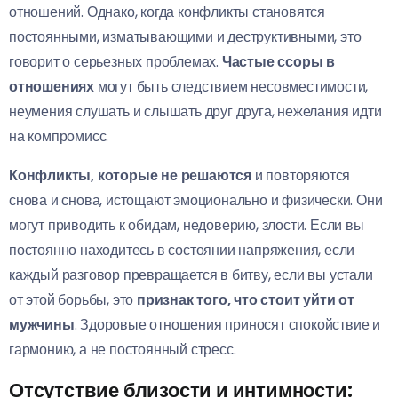
отношений. Однако, когда конфликты становятся
постоянными, изматывающими и деструктивными, это
говорит о серьезных проблемах.
Частые ссоры в
отношениях
могут быть следствием несовместимости,
неумения слушать и слышать друг друга, нежелания идти
на компромисс.
Конфликты, которые не решаются
и повторяются
снова и снова, истощают эмоционально и физически. Они
могут приводить к обидам, недоверию, злости. Если вы
постоянно находитесь в состоянии напряжения, если
каждый разговор превращается в битву, если вы устали
от этой борьбы, это
признак того, что стоит уйти от
мужчины
. Здоровые отношения приносят спокойствие и
гармонию, а не постоянный стресс.
Отсутствие близости и интимности: