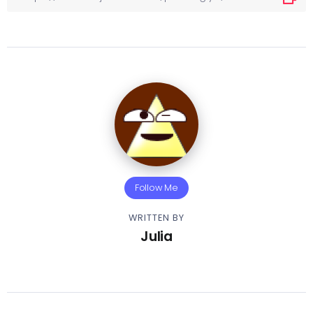
Follow Me
WRITTEN BY
Julia