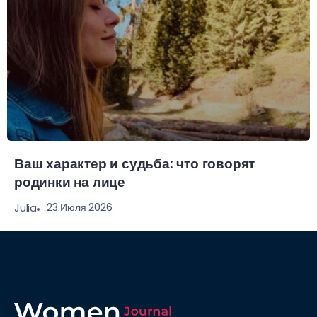
Ваш характер и судьба: что говорят
родинки на лице
23 Июля 2026
Julia