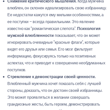
Снижение критического мышления.
Когда мужчина
влюблен, он склонен идеализировать свою избранницу.
Ее недостатки кажутся ему милыми особенностями, а
ее поступки – всегда правильными. Это явление
известно как "романтическая слепота".
Психология
мужской влюбленности
показывает, что он может
игнорировать очевидные "красные флаги", которые
видят его друзья или семья. Его мозг фильтрует
информацию, фокусируясь только на позитивных
аспектах, что и приводит к совершению необдуманных
поступков.
Стремление к демонстрации своей ценности.
Влюбленный мужчина хочет показать себя с лучшей
стороны, доказать, что он достоин своей избранницы.
Это может проявляться в желании совершать
грандиозные жесты, быть героем, демонстрировать