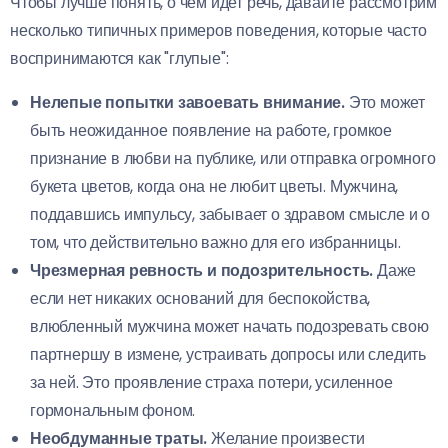
Чтобы лучше понять, о чем идет речь, давайте рассмотрим
несколько типичных примеров поведения, которые часто
воспринимаются как "глупые":
Нелепые попытки завоевать внимание.
Это может
быть неожиданное появление на работе, громкое
признание в любви на публике, или отправка огромного
букета цветов, когда она не любит цветы. Мужчина,
поддавшись импульсу, забывает о здравом смысле и о
том, что действительно важно для его избранницы.
Чрезмерная ревность и подозрительность.
Даже
если нет никаких оснований для беспокойства,
влюбленный мужчина может начать подозревать свою
партнершу в измене, устраивать допросы или следить
за ней. Это проявление страха потери, усиленное
гормональным фоном.
Необдуманные траты.
Желание произвести