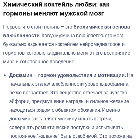
Химический коктейль любви: как
гормоны меняют мужской мозг
Первое, что стоит понять – это
биохимическая основа
влюбленности
. Когда мужчина влюбляется, его мозг
буквально взрывается коктейлем нейромедиаторов и
гормонов, которые кардинально меняют его восприятие
мира и собственное поведение.
Дофамин – гормон удовольствия и мотивации.
На
начальных этапах влюбленности уровень дофамина
резко возрастает. Это вещество отвечает за чувство
эйфории, предвкушение награды и сильное желание
находиться рядом с объектом обожания. Именно
дофамин заставляет мужчину искать встречи,
совершать романтические поступки и испытывать
постоянное "желание" быть с любимой. Это похоже на