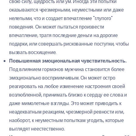
свою силу, щедрость или ум. Иногда эти попытки
оказываются чрезмерными, неуместными или даже
нелепыми, что и создает впечатление "глупого"
поведения. Он может пытаться произвести
впечатление, тратя последние деньги на дорогие
подарки, или совершать рискованные поступки, чтобы
вызвать восхищение.
Повышенная эмоциональная чувствительность.
Под влиянием гормонов мужчина становится более
эмоционально восприимчивым. Он может остро
реагировать на любое изменение настроения своей
возлюбленной, принимать близко к сердцу ее слова и
даже мимолетные взгляды. Это может приводить к
неадекватным реакциям, чрезмерной ревности или,
наоборот, к неуместным попыткам угодить, которые
выглядят неестественно.