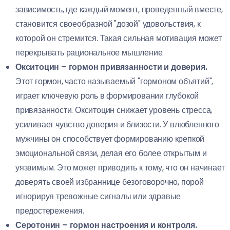
зависимость, где каждый момент, проведенный вместе,
становится своеобразной "дозой" удовольствия, к
которой он стремится. Такая сильная мотивация может
перекрывать рациональное мышление.
Окситоцин – гормон привязанности и доверия.
Этот гормон, часто называемый "гормоном объятий",
играет ключевую роль в формировании глубокой
привязанности. Окситоцин снижает уровень стресса,
усиливает чувство доверия и близости. У влюбленного
мужчины он способствует формированию крепкой
эмоциональной связи, делая его более открытым и
уязвимым. Это может приводить к тому, что он начинает
доверять своей избраннице безоговорочно, порой
игнорируя тревожные сигналы или здравые
предостережения.
Серотонин – гормон настроения и контроля.