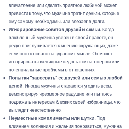
впечатление или сделать приятное любимой может
привести к тому, что мужчина тратит деньги, которые
ему самому необходимы, или влезает в долги.
Игнорирование советов друзей и семьи.
Когда
влюбленный мужчина уверен в своей правоте, он
редко прислушивается к мнению окружающих, даже
если оно основано на здравом смысле. Он может
игнорировать очевидные недостатки партнерши или
потенциальные проблемы в отношениях.
Попытки "завоевать" ее друзей или семью любой
ценой.
Иногда мужчины стараются угодить всем,
демонстрируя чрезмерное радушие или пытаясь
подражать интересам близких своей избранницы, что
выглядит неестественно.
Неуместные комплименты или шутки.
Под
влиянием волнения и желания понравиться, мужчина