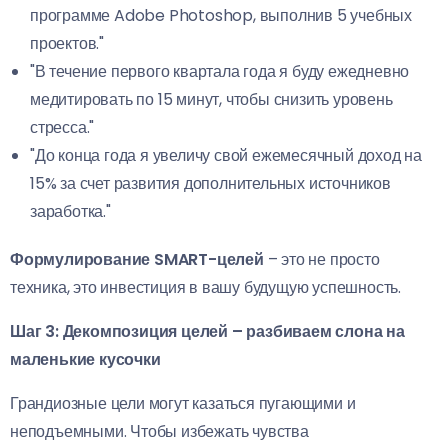
программе Adobe Photoshop, выполнив 5 учебных
проектов."
"В течение первого квартала года я буду ежедневно
медитировать по 15 минут, чтобы снизить уровень
стресса."
"До конца года я увеличу свой ежемесячный доход на
15% за счет развития дополнительных источников
заработка."
Формулирование SMART-целей
– это не просто
техника, это инвестиция в вашу будущую успешность.
Шаг 3: Декомпозиция целей – разбиваем слона на
маленькие кусочки
Грандиозные цели могут казаться пугающими и
неподъемными. Чтобы избежать чувства