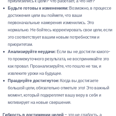
приблизились к цели? Что работает, а что нет?
Будьте готовы к изменениям:
Возможно, в процессе
достижения цели вы поймете, что ваши
первоначальные намерения изменились. Это
нормально. Не бойтесь корректировать свои цели, если
это соответствует вашим новым потребностям и
приоритетам.
Анализируйте неудачи:
Если вы не достигли какого-
то промежуточного результата, не воспринимайте это
как провал. Проанализируйте, что пошло не так, и
извлеките уроки на будущее.
Празднуйте достигнутое:
Когда вы достигаете
большой цели, обязательно отметьте это! Это важный
момент, который подкрепляет вашу веру в себя и
мотивирует на новые свершения.
Гибкость в достижении целей
– это не слабость, а