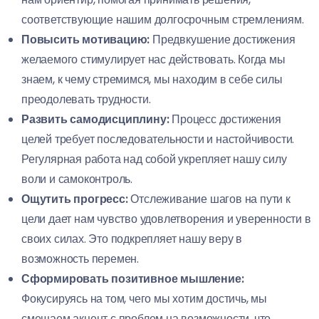
соответствующие нашим долгосрочным стремлениям.
Повысить мотивацию:
Предвкушение достижения
желаемого стимулирует нас действовать. Когда мы
знаем, к чему стремимся, мы находим в себе силы
преодолевать трудности.
Развить самодисциплину:
Процесс достижения
целей требует последовательности и настойчивости.
Регулярная работа над собой укрепляет нашу силу
воли и самоконтроль.
Ощутить прогресс:
Отслеживание шагов на пути к
цели дает нам чувство удовлетворения и уверенности в
своих силах. Это подкрепляет нашу веру в
возможность перемен.
Сформировать позитивное мышление:
Фокусируясь на том, чего мы хотим достичь, мы
смещаем акцент с проблем на возможности, что