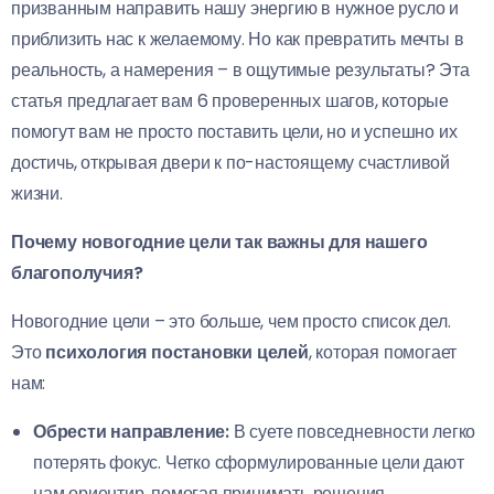
призванным направить нашу энергию в нужное русло и
приблизить нас к желаемому. Но как превратить мечты в
реальность, а намерения – в ощутимые результаты? Эта
статья предлагает вам 6 проверенных шагов, которые
помогут вам не просто поставить цели, но и успешно их
достичь, открывая двери к по-настоящему счастливой
жизни.
Почему новогодние цели так важны для нашего
благополучия?
Новогодние цели – это больше, чем просто список дел.
Это
психология постановки целей
, которая помогает
нам:
Обрести направление:
В суете повседневности легко
потерять фокус. Четко сформулированные цели дают
нам ориентир, помогая принимать решения,