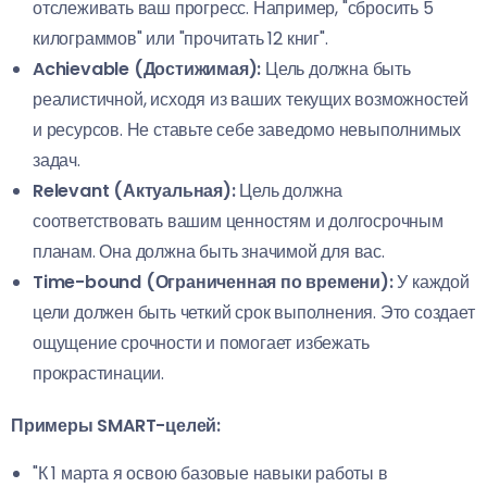
отслеживать ваш прогресс. Например, "сбросить 5
килограммов" или "прочитать 12 книг".
Achievable (Достижимая):
Цель должна быть
реалистичной, исходя из ваших текущих возможностей
и ресурсов. Не ставьте себе заведомо невыполнимых
задач.
Relevant (Актуальная):
Цель должна
соответствовать вашим ценностям и долгосрочным
планам. Она должна быть значимой для вас.
Time-bound (Ограниченная по времени):
У каждой
цели должен быть четкий срок выполнения. Это создает
ощущение срочности и помогает избежать
прокрастинации.
Примеры SMART-целей:
"К 1 марта я освою базовые навыки работы в