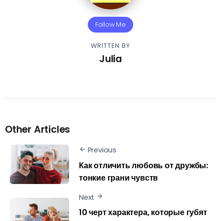
Follow Me
WRITTEN BY
Julia
Other Articles
Previous
Как отличить любовь от дружбы:
тонкие грани чувств
Next
10 черт характера, которые губят