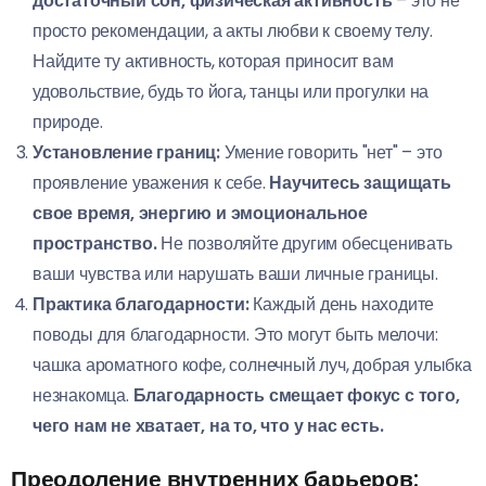
достаточный сон, физическая активность
– это не
просто рекомендации, а акты любви к своему телу.
Найдите ту активность, которая приносит вам
удовольствие, будь то йога, танцы или прогулки на
природе.
Установление границ:
Умение говорить "нет" – это
проявление уважения к себе.
Научитесь защищать
свое время, энергию и эмоциональное
пространство.
Не позволяйте другим обесценивать
ваши чувства или нарушать ваши личные границы.
Практика благодарности:
Каждый день находите
поводы для благодарности. Это могут быть мелочи:
чашка ароматного кофе, солнечный луч, добрая улыбка
незнакомца.
Благодарность смещает фокус с того,
чего нам не хватает, на то, что у нас есть.
Преодоление внутренних барьеров: