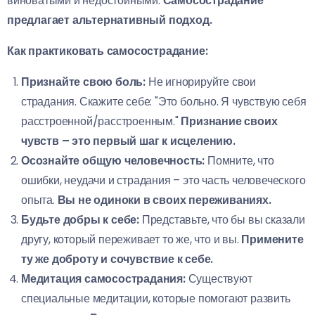
виноватыми и недостойными.
Самосострадание
предлагает альтернативный подход.
Как практиковать самосострадание:
Признайте свою боль:
Не игнорируйте свои
страдания. Скажите себе: "Это больно. Я чувствую себя
расстроенной/расстроенным."
Признание своих
чувств – это первый шаг к исцелению.
Осознайте общую человечность:
Помните, что
ошибки, неудачи и страдания – это часть человеческого
опыта.
Вы не одиноки в своих переживаниях.
Будьте добры к себе:
Представьте, что бы вы сказали
другу, который переживает то же, что и вы.
Примените
ту же доброту и сочувствие к себе.
Медитация самосострадания:
Существуют
специальные медитации, которые помогают развить