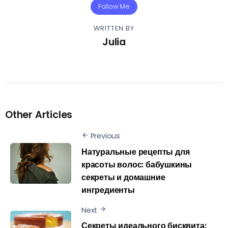
Follow Me
WRITTEN BY
Julia
Other Articles
Previous
Натуральные рецепты для
красоты волос: бабушкины
секреты и домашние
ингредиенты
Next
Секреты идеального бисквита: