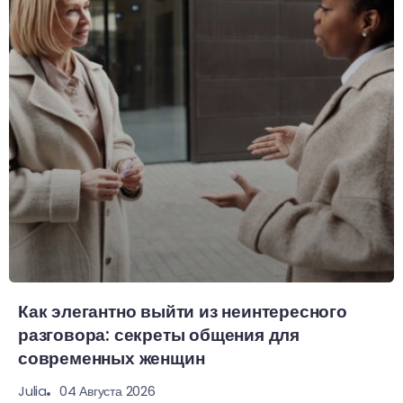
Как элегантно выйти из неинтересного
разговора: секреты общения для
современных женщин
04 Августа 2026
Julia