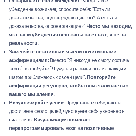
Оспаривайте свои убеждения:
Когда такое
убеждение возникает, спросите себя: "Есть ли
доказательства, подтверждающие это? А есть ли
доказательства, опровергающие?"
Часто мы находим,
что наши убеждения основаны на страхе, а не на
реальности.
Заменяйте негативные мысли позитивными
аффирмациями:
Вместо "Я никогда не смогу достичь
этого" попробуйте "Я учусь и развиваюсь, и с каждым
шагом приближаюсь к своей цели".
Повторяйте
аффирмации регулярно, чтобы они стали частью
вашего мышления.
Визуализируйте успех:
Представьте себе, как вы
достигаете своих целей, чувствуете себя уверенно и
счастливо.
Визуализация помогает
перепрограммировать мозг на позитивные