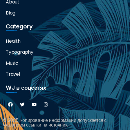
About
Blog
Category
Health
Typography
Music
Travel
WJ в соцсетях
© 2025, копирование информации допускается с
указанием ссылки на источник.