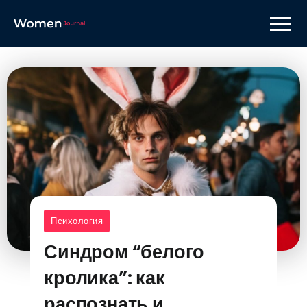
Психология
Синдром “белого
кролика”: как
распознать и