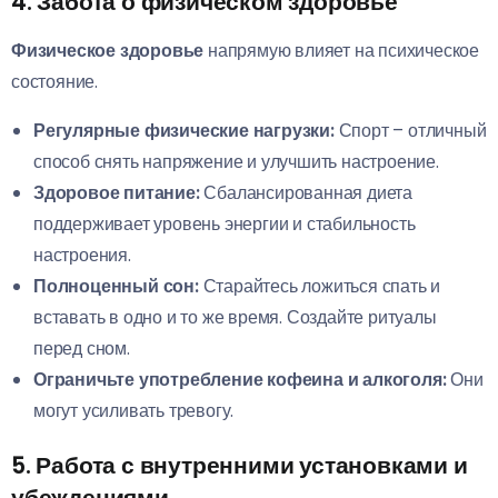
4. Забота о физическом здоровье
Физическое здоровье
напрямую влияет на психическое
состояние.
Регулярные физические нагрузки:
Спорт – отличный
способ снять напряжение и улучшить настроение.
Здоровое питание:
Сбалансированная диета
поддерживает уровень энергии и стабильность
настроения.
Полноценный сон:
Старайтесь ложиться спать и
вставать в одно и то же время. Создайте ритуалы
перед сном.
Ограничьте употребление кофеина и алкоголя:
Они
могут усиливать тревогу.
5. Работа с внутренними установками и
убеждениями