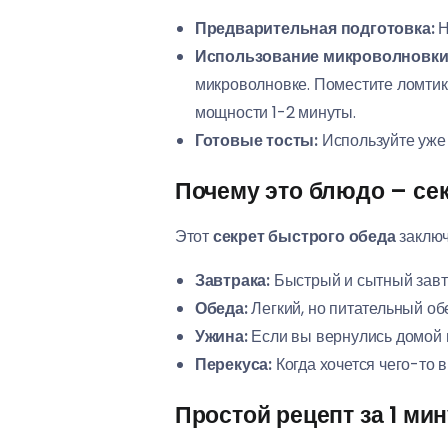
Предварительная подготовка:
Н
Использование микроволновки
микроволновке. Поместите ломтик
мощности 1-2 минуты.
Готовые тосты:
Используйте уже 
Почему это блюдо – се
Этот
секрет быстрого обеда
заключ
Завтрака:
Быстрый и сытный завтр
Обеда:
Легкий, но питательный обе
Ужина:
Если вы вернулись домой п
Перекуса:
Когда хочется чего-то 
Простой рецепт за 1 ми