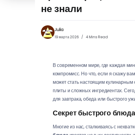
не знали
Julia
19 марта 2026
4 Mins Read
В современном мире, где каждая мин
компромисс. Но что, если я скажу вам
может стать настоящим кулинарным от
плиты и сложных ингредиентах. Сегод
для завтрака, обеда или быстрого уж
Секрет быстрого блюда
Многие из нас, сталкиваясь с нехват