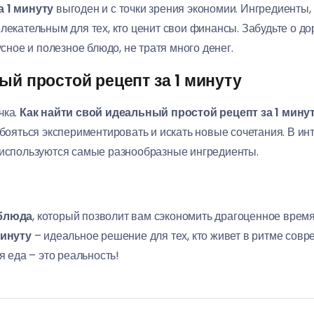
а 1 минуту
выгоден и с точки зрения экономии. Ингредиенты, 
влекательным для тех, кто ценит свои финансы. Забудьте о д
усное и полезное блюдо, не тратя много денег.
ый простой рецепт за 1 минуту
чка.
Как найти свой идеальный простой рецепт за 1 мину
е бояться экспериментировать и искать новые сочетания. В и
 используются самые разнообразные ингредиенты.
 блюда
, который позволит вам сэкономить драгоценное время
минуту
– идеальное решение для тех, кто живет в ритме совр
я еда – это реальность!