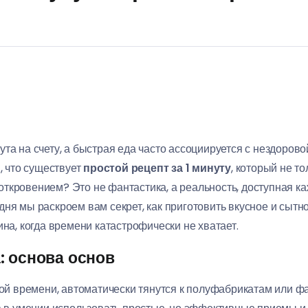
ута на счету, а быстрая еда часто ассоциируется с нездоров
, что существует
простой рецепт за 1 минуту
, который не т
кровением? Это не фантастика, а реальность, доступная каж
ня мы раскроем вам секрет, как приготовить вкусное и сытн
ина, когда времени катастрофически не хватает.
: основа основ
кой времени, автоматически тянутся к полуфабрикатам или ф