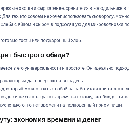
арежьте овощи и сыр заранее, храните их в холодильнике в 
:
Для тех, кто совсем не хочет использовать сковороду, можн
 хлеба с яйцом и сыром в подходящую для микроволновки пос
готовые тосты или поджаренный хлеб.
крет быстрого обеда?
ается в его универсальности и простоте. Он идеально подход
ак, который даст энергию на весь день.
д, который можно взять с собой на работу или приготовить д
оздно и не хотите тратить время на готовку, это блюдо стан
вкусненького, но нет времени на полноценный прием пищи.
нуту: экономия времени и денег