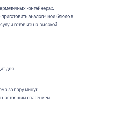
герметичных контейнерах.
о приготовить аналогичное блюдо в
уду и готовьте на высокой
ит для:
ома за пару минут.
ет настоящим спасением.