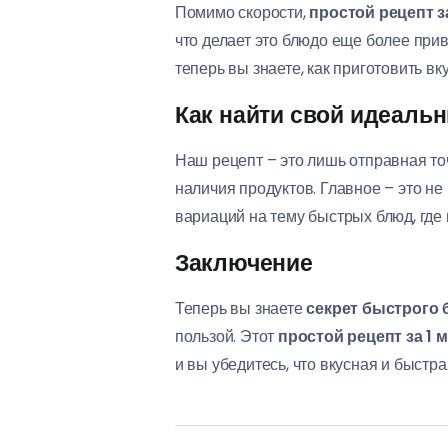
Помимо скорости,
простой рецепт з
что делает это блюдо еще более при
теперь вы знаете, как приготовить вк
Как найти свой идеальн
Наш рецепт – это лишь отправная то
наличия продуктов. Главное – это н
вариаций на тему быстрых блюд, где
Заключение
Теперь вы знаете
секрет быстрого
пользой. Этот
простой рецепт за 1 
и вы убедитесь, что вкусная и быстра