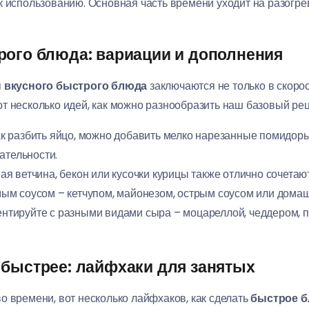
к использованию. Основная часть времени уходит на разогре
рого блюда: вариации и дополнения
 вкусного быстрого блюда
заключаются не только в скорос
т несколько идей, как можно разнообразить наш базовый рец
к разбить яйцо, можно добавить мелко нарезанные помидоры,
ательности.
я ветчина, бекон или кусочки курицы также отлично сочетаю
м соусом – кетчупом, майонезом, острым соусом или домаш
тируйте с разными видами сыра – моцареллой, чеддером, 
 быстрее: лайфхаки для занятых
о времени, вот несколько лайфхаков, как сделать
быстрое б