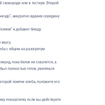
 сковороде или в тостере. Второй
нездо", аккуратно вдавив середину
"клеем" и добавит блюду
 вкусу.
еба с яйцом на разогретую
унд, пока белок не схватится, а
 был полностью готов, увеличьте
второй ломтик хлеба, положите его
ому показателю, если вы действуете