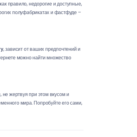
как правило, недорогие и доступные,
орогих полуфабрикатах и фастфуде –
ту
, зависит от ваших предпочтений и
нтернете можно найти множество
, не жертвуя при этом вкусом и
еменного мира. Попробуйте его сами,