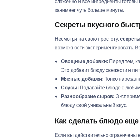
слаженно и все ингредиенты готовы 
занимает чуть больше минуты.
Секреты вкусного быст
Несмотря на свою простоту,
секреты
возможности экспериментировать. Во
Овощные добавки:
Перед тем, ка
Это добавит блюду свежести и пит
Мясные добавки:
Тонко нарезанна
Соусы:
Подавайте блюдо с любимы
Разнообразие сыров:
Эксперимен
блюду свой уникальный вкус.
Как сделать блюдо еще
Если вы действительно ограничены в