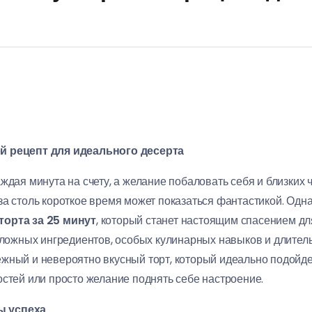
й рецепт для идеального десерта
ждая минута на счету, а желание побаловать себя и близких 
а столь короткое время может показаться фантастикой. Одна
торта за 25 минут
, который станет настоящим спасением для
сложных ингредиентов, особых кулинарных навыков и длитель
жный и невероятно вкусный торт, который идеально подойдет
остей или просто желание поднять себе настроение.
ы успеха