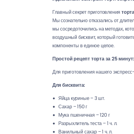
Главный секрет приготовления
торта
Мы сознательно отказались от длите
мы сосредоточились на методах, кот
воздушный бисквит, который готовит
компоненты в единое целое.
Простой рецепт торта за 25 минут
Для приготовления нашего экспресс
Для бисквита:
Яйца куриные – 3 шт.
Сахар – 150 г
Мука пшеничная – 120 г
Разрыхлитель теста – 1 ч. л.
Ванильный сахар – 1 ч. л.