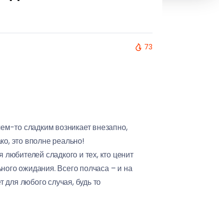
73
чем-то сладким возникает внезапно,
ко, это вполне реально!
 любителей сладкого и тех, кто ценит
ного ожидания. Всего полчаса – и на
 для любого случая, будь то