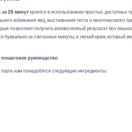
 за 25 минут
кроется в использовании простых, доступных п
льного взбивания яиц, выстаивания теста и многочасового пр
орые позволяют получить великолепный результат без лишних
ся буквально за считанные минуты, и легкий крем, который м
: пошаговое руководство
-торта нам понадобятся следующие ингредиенты: