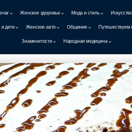
очаг
Женское здоровье
Мода и стиль
Искусств
 и дети
Женское авто
Общение
Путешествуем 
Знаменитости
Народная медицина