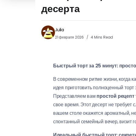
десерта
Julia
21 февраля 2026
4 Mins Read
Быстрый торт за 25 минут: просто
В современном ритме жизни, когда ка
идея приготовить полноценный торт з
Представляем вам
простой рецепт 
свое время. Этот десерт не требует 
вашем столе окажется ароматный, не
спонтанный семейный вечер, визит г
Идеальный быстрый торт: секрет