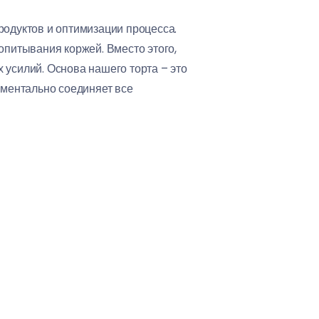
родуктов и оптимизации процесса.
опитывания коржей. Вместо этого,
 усилий. Основа нашего торта – это
оментально соединяет все