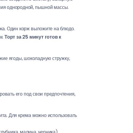
ения однородной, пышной массы.
жа. Один корж выложите на блюдо.
м.
Торт за 25 минут готов к
ежие ягоды, шоколадную стружку,
ровать его под свои предпочтения,
ита. Для крема можно использовать
лубника, малина, черника).