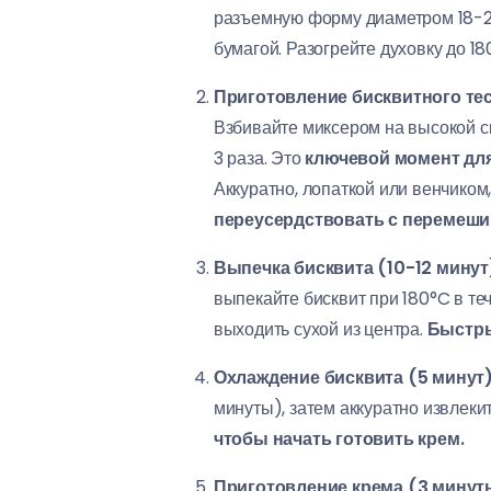
разъемную форму диаметром 18-20
бумагой. Разогрейте духовку до 18
Приготовление бисквитного тес
Взбивайте миксером на высокой ск
3 раза. Это
ключевой момент для
Аккуратно, лопаткой или венчиком
переусердствовать с перемеш
Выпечка бисквита (10-12 минут
выпекайте бисквит при 180°C в те
выходить сухой из центра.
Быстры
Охлаждение бисквита (5 минут)
минуты), затем аккуратно извлеки
чтобы начать готовить крем.
Приготовление крема (3 минут