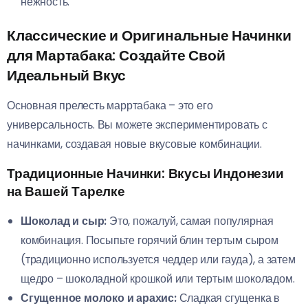
нежность.
Классические и Оригинальные Начинки
для Мартабака: Создайте Свой
Идеальный Вкус
Основная прелесть марртабака – это его
универсальность. Вы можете экспериментировать с
начинками, создавая новые вкусовые комбинации.
Традиционные Начинки: Вкусы Индонезии
на Вашей Тарелке
Шоколад и сыр:
Это, пожалуй, самая популярная
комбинация. Посыпьте горячий блин тертым сыром
(традиционно используется чеддер или гауда), а затем
щедро – шоколадной крошкой или тертым шоколадом.
Сгущенное молоко и арахис:
Сладкая сгущенка в