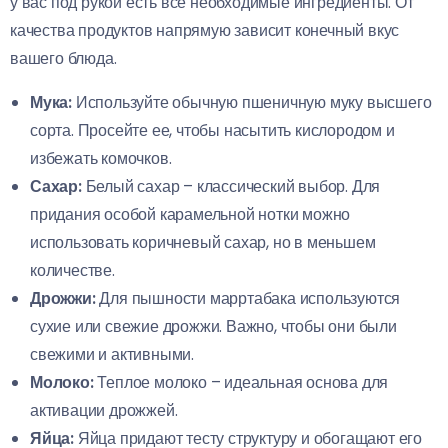
у вас под рукой есть все необходимые ингредиенты. От
качества продуктов напрямую зависит конечный вкус
вашего блюда.
Мука:
Используйте обычную пшеничную муку высшего
сорта. Просейте ее, чтобы насытить кислородом и
избежать комочков.
Сахар:
Белый сахар – классический выбор. Для
придания особой карамельной нотки можно
использовать коричневый сахар, но в меньшем
количестве.
Дрожжи:
Для пышности марртабака используются
сухие или свежие дрожжи. Важно, чтобы они были
свежими и активными.
Молоко:
Теплое молоко – идеальная основа для
активации дрожжей.
Яйца:
Яйца придают тесту структуру и обогащают его