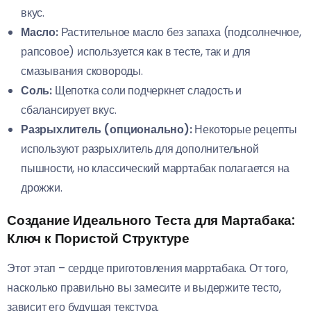
вкус.
Масло:
Растительное масло без запаха (подсолнечное,
рапсовое) используется как в тесте, так и для
смазывания сковороды.
Соль:
Щепотка соли подчеркнет сладость и
сбалансирует вкус.
Разрыхлитель (опционально):
Некоторые рецепты
используют разрыхлитель для дополнительной
пышности, но классический марртабак полагается на
дрожжи.
Создание Идеального Теста для Мартабака:
Ключ к Пористой Структуре
Этот этап – сердце приготовления марртабака. От того,
насколько правильно вы замесите и выдержите тесто,
зависит его будущая текстура.