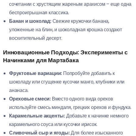
сочетании с хрустящим жареным арахисом – еще одна
беспроигрышная классика.
Банан и шоколад:
Свежие кружочки банана,
уложенные на блин, и шоколадная крошка создают
восхитительный десерт.
Инновационные Подходы: Эксперименты с
Начинками для Мартабака
Фруктовые вариации:
Попробуйте добавить к
шоколаду или сгущенке кусочки манго, клубники или
ананаса.
Ореховые смеси:
Вместо одного вида орехов
используйте смесь миндаля, грецких орехов и фундука.
Карамельные акценты:
Добавьте к начинке немного
карамельного соуса или кусочки ирисок.
Сливочный сыр и ягоды:
Для более изысканного