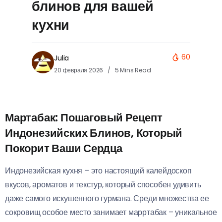
блинов для вашей
кухни
60
Julia
20 февраля 2026
5 Mins Read
Мартабак: Пошаговый Рецепт
Индонезийских Блинов, Который
Покорит Ваши Сердца
Индонезийская кухня – это настоящий калейдоскоп
вкусов, ароматов и текстур, который способен удивить
даже самого искушенного гурмана. Среди множества ее
сокровищ особое место занимает марртабак – уникальное