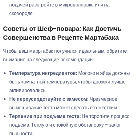
подачей разогрейте в микроволновке или на
сковороде.
Советы от Шеф-повара: Как Достичь
Совершенства в Рецепте Мартабака
Чтобы ваш марртабак получился идеальным, обратите
внимание на следующие рекомендации:
Температура ингредиентов:
Молоко и яйца должны
быть комнатной температуры, чтобы дрожжи лучше
активировались.
Не переусердствуйте с замесом:
Чрезмерное
вымешивание теста может сделать его жестким.
Терпение при подъеме теста:
Не торопите процесс
подъема. Теплую и спокойную обстановку – залог
пышности.