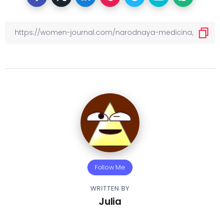
Follow Me
WRITTEN BY
Julia