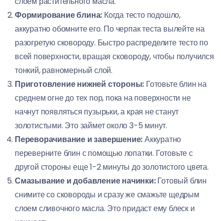
слоем растительного масла.
Формирование блина:
Когда тесто подошло,
аккуратно обомните его. По черпак теста вылейте на
разогретую сковороду. Быстро распределите тесто по
всей поверхности, вращая сковороду, чтобы получился
тонкий, равномерный слой.
Приготовление нижней стороны:
Готовьте блин на
среднем огне до тех пор, пока на поверхности не
начнут появляться пузырьки, а края не станут
золотистыми. Это займет около 3-5 минут.
Переворачивание и завершение:
Аккуратно
переверните блин с помощью лопатки. Готовьте с
другой стороны еще 1-2 минуты до золотистого цвета.
Смазывание и добавление начинки:
Готовый блин
снимите со сковороды и сразу же смажьте щедрым
слоем сливочного масла. Это придаст ему блеск и