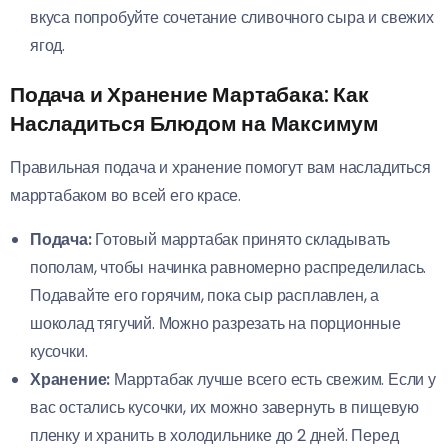
вкуса попробуйте сочетание сливочного сыра и свежих
ягод.
Подача и Хранение Мартабака: Как
Насладиться Блюдом на Максимум
Правильная подача и хранение помогут вам насладиться
марртабаком во всей его красе.
Подача:
Готовый марртабак принято складывать
пополам, чтобы начинка равномерно распределилась.
Подавайте его горячим, пока сыр расплавлен, а
шоколад тягучий. Можно разрезать на порционные
кусочки.
Хранение:
Марртабак лучше всего есть свежим. Если у
вас остались кусочки, их можно завернуть в пищевую
пленку и хранить в холодильнике до 2 дней. Перед