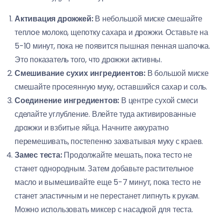
Активация дрожжей:
В небольшой миске смешайте
теплoе молоко, щепотку сахара и дрожжи. Оставьте на
5-10 минут, пока не появится пышная пенная шапочка.
Это показатель того, что дрожжи активны.
Смешивание сухих ингредиентов:
В большой миске
смешайте просеянную муку, оставшийся сахар и соль.
Соединение ингредиентов:
В центре сухой смеси
сделайте углубление. Влейте туда активированные
дрожжи и взбитые яйца. Начните аккуратно
перемешивать, постепенно захватывая муку с краев.
Замес теста:
Продолжайте мешать, пока тесто не
станет однородным. Затем добавьте растительное
масло и вымешивайте еще 5-7 минут, пока тесто не
станет эластичным и не перестанет липнуть к рукам.
Можно использовать миксер с насадкой для теста.