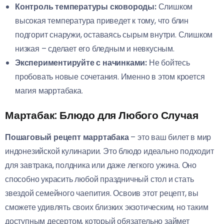
Контроль температуры сковороды:
Слишком
высокая температура приведет к тому, что блин
подгорит снаружи, оставаясь сырым внутри. Слишком
низкая – сделает его бледным и невкусным.
Экспериментируйте с начинками:
Не бойтесь
пробовать новые сочетания. Именно в этом кроется
магия марртабака.
Мартабак: Блюдо для Любого Случая
Пошаговый рецепт марртабака
– это ваш билет в мир
индонезийской кулинарии. Это блюдо идеально подходит
для завтрака, полдника или даже легкого ужина. Оно
способно украсить любой праздничный стол и стать
звездой семейного чаепития. Освоив этот рецепт, вы
сможете удивлять своих близких экзотическим, но таким
доступным десертом, который обязательно займет