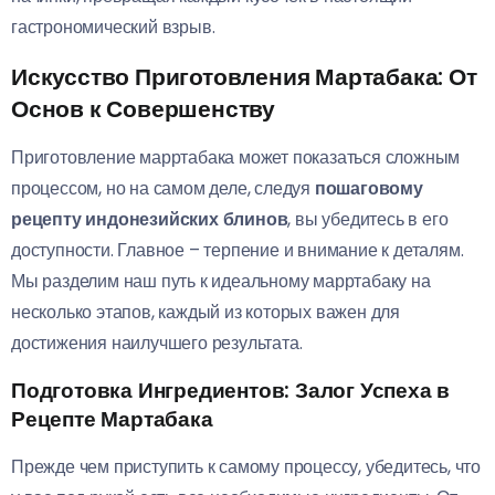
гастрономический взрыв.
Искусство Приготовления Мартабака: От
Основ к Совершенству
Приготовление марртабака может показаться сложным
процессом, но на самом деле, следуя
пошаговому
рецепту индонезийских блинов
, вы убедитесь в его
доступности. Главное – терпение и внимание к деталям.
Мы разделим наш путь к идеальному марртабаку на
несколько этапов, каждый из которых важен для
достижения наилучшего результата.
Подготовка Ингредиентов: Залог Успеха в
Рецепте Мартабака
Прежде чем приступить к самому процессу, убедитесь, что