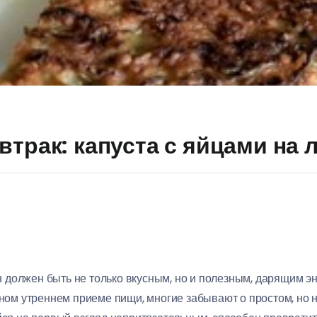
втрак: капуста с яйцами на 
 он должен быть не только вкусным, но и полезным, дарящим 
льном утреннем приеме пищи, многие забывают о простом, но