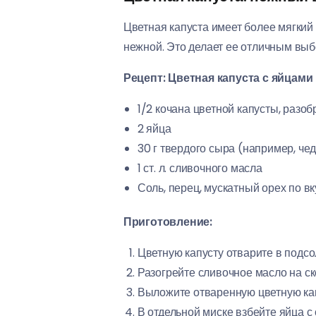
Цветная капуста имеет более мягкий 
нежной. Это делает ее отличным выб
Рецепт: Цветная капуста с яйцами
1/2 кочана цветной капусты, разо
2 яйца
30 г твердого сыра (например, че
1 ст. л. сливочного масла
Соль, перец, мускатный орех по вк
Приготовление:
Цветную капусту отварите в подсо
Разогрейте сливочное масло на ск
Выложите отваренную цветную капу
В отдельной миске взбейте яйца с