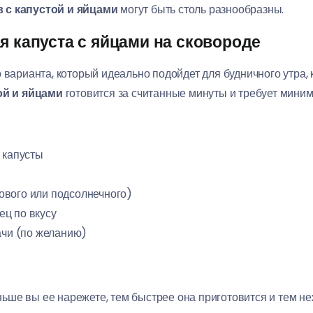
 с капустой и яйцами
могут быть столь разнообразны.
я капуста с яйцами на сковороде
 варианта, который идеально подойдет для будничного утра, 
ой и яйцами
готовится за считанные минуты и требует миним
 капусты
вкового или подсолнечного)
ц по вкусу
ачи (по желанию)
ньше вы ее нарежете, тем быстрее она приготовится и тем неж