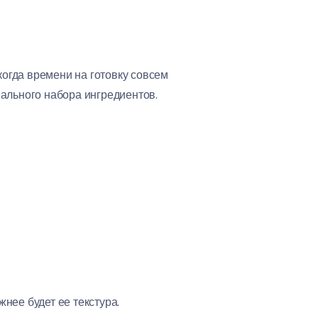
когда времени на готовку совсем
ального набора ингредиентов.
нее будет ее текстура.