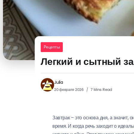
Рецепты
Легкий и сытный за
Julia
20 февраля 2026
7 Mins Read
Завтрак – это основа дня, а значит,
время. И когда речь заходит о идеа