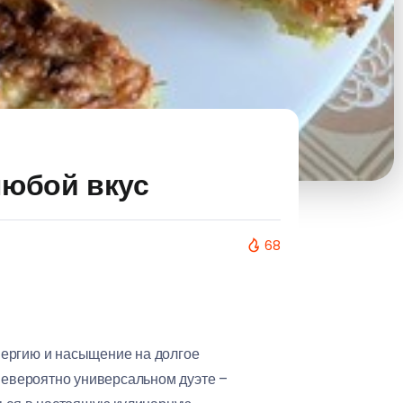
любой вкус
68
энергию и насыщение на долгое
 невероятно универсальном дуэте –