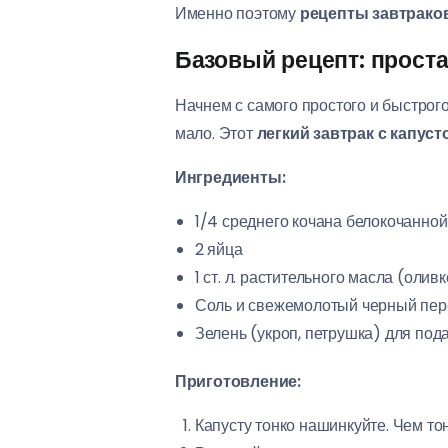
Именно поэтому
рецепты завтраков
Базовый рецепт: проста
Начнем с самого простого и быстрого
мало. Этот
легкий завтрак с капуст
Ингредиенты:
1/4 среднего кочана белокочанной
2 яйца
1 ст. л. растительного масла (оли
Соль и свежемолотый черный пере
Зелень (укроп, петрушка) для под
Приготовление:
Капусту тонко нашинкуйте. Чем то