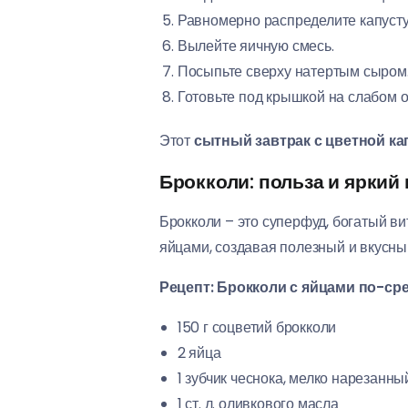
Равномерно распределите капусту
Вылейте яичную смесь.
Посыпьте сверху натертым сыром
Готовьте под крышкой на слабом о
Этот
сытный завтрак с цветной ка
Брокколи: польза и яркий 
Брокколи – это суперфуд, богатый в
яйцами, создавая полезный и вкусный
Рецепт: Брокколи с яйцами по-с
150 г соцветий брокколи
2 яйца
1 зубчик чеснока, мелко нарезанны
1 ст. л. оливкового масла