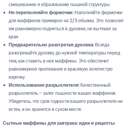
смешиванию и образованию пышной структуры.
Не переполняйте формочки:
Наполняйте формочки
для маффинов примерно на 2/3 объема. Это позволит
им равномерно подняться в духовке, не вытекая за
края.
Предварительно разогретая духовка:
Всегда
разогревайте духовку до нужной температуры перед
тем, как ставить в нее маффины. Это обеспечит
равномерное пропекание и красивую золотистую
корочку.
Использование разрыхлителя:
Качественный
разрыхлитель – залог пышности ваших маффинов.
Убедитесь, что срок годности вашего разрыхлителя не
истек, и он хранится в сухом месте.
Сытные маффины для завтрака: идеи и рецепты