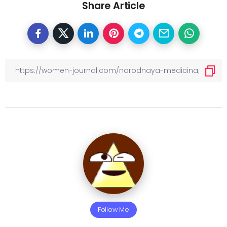
Share Article
Follow Me