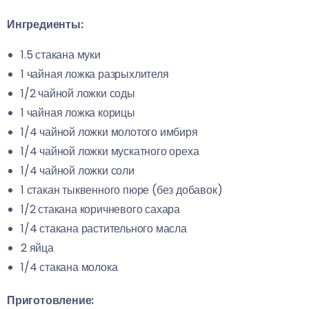
Ингредиенты:
1.5 стакана муки
1 чайная ложка разрыхлителя
1/2 чайной ложки соды
1 чайная ложка корицы
1/4 чайной ложки молотого имбиря
1/4 чайной ложки мускатного ореха
1/4 чайной ложки соли
1 стакан тыквенного пюре (без добавок)
1/2 стакана коричневого сахара
1/4 стакана растительного масла
2 яйца
1/4 стакана молока
Приготовление: