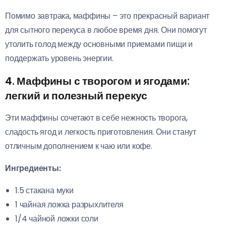
Помимо завтрака, маффины – это прекрасный вариант
для сытного перекуса в любое время дня. Они помогут
утолить голод между основными приемами пищи и
поддержать уровень энергии.
4. Маффины с творогом и ягодами:
легкий и полезный перекус
Эти маффины сочетают в себе нежность творога,
сладость ягод и легкость приготовления. Они станут
отличным дополнением к чаю или кофе.
Ингредиенты:
1.5 стакана муки
1 чайная ложка разрыхлителя
1/4 чайной ложки соли