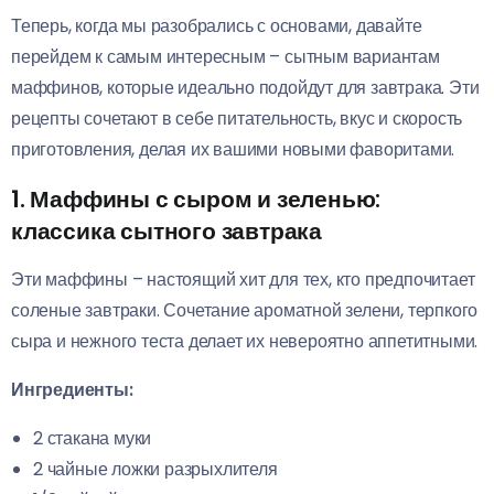
Теперь, когда мы разобрались с основами, давайте
перейдем к самым интересным – сытным вариантам
маффинов, которые идеально подойдут для завтрака. Эти
рецепты сочетают в себе питательность, вкус и скорость
приготовления, делая их вашими новыми фаворитами.
1. Маффины с сыром и зеленью:
классика сытного завтрака
Эти маффины – настоящий хит для тех, кто предпочитает
соленые завтраки. Сочетание ароматной зелени, терпкого
сыра и нежного теста делает их невероятно аппетитными.
Ингредиенты:
2 стакана муки
2 чайные ложки разрыхлителя