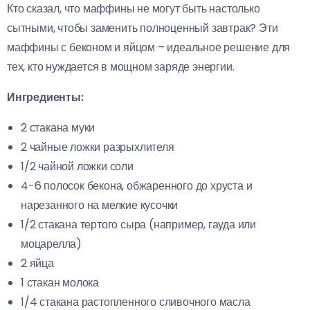
Кто сказал, что маффины не могут быть настолько
сытными, чтобы заменить полноценный завтрак? Эти
маффины с беконом и яйцом – идеальное решение для
тех, кто нуждается в мощном заряде энергии.
Ингредиенты:
2 стакана муки
2 чайные ложки разрыхлителя
1/2 чайной ложки соли
4-6 полосок бекона, обжаренного до хруста и
нарезанного на мелкие кусочки
1/2 стакана тертого сыра (например, гауда или
моцарелла)
2 яйца
1 стакан молока
1/4 стакана растопленного сливочного масла