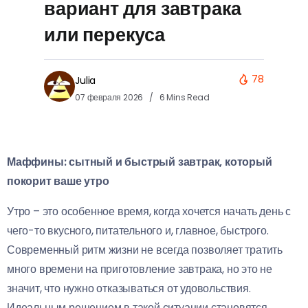
вариант для завтрака
или перекуса
78
Julia
07 февраля 2026
6 Mins Read
Маффины: сытный и быстрый завтрак, который
покорит ваше утро
Утро – это особенное время, когда хочется начать день с
чего-то вкусного, питательного и, главное, быстрого.
Современный ритм жизни не всегда позволяет тратить
много времени на приготовление завтрака, но это не
значит, что нужно отказываться от удовольствия.
Идеальным решением в такой ситуации становятся