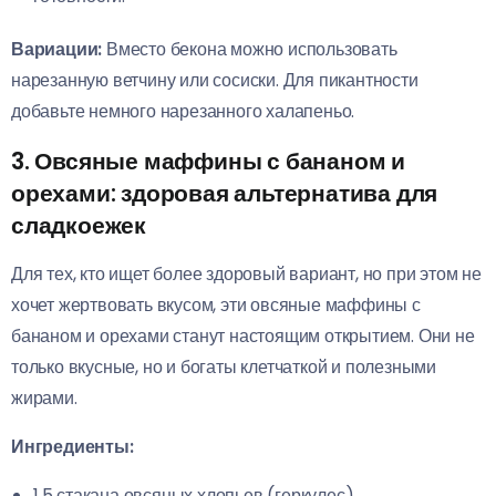
Вариации:
Вместо бекона можно использовать
нарезанную ветчину или сосиски. Для пикантности
добавьте немного нарезанного халапеньо.
3. Овсяные маффины с бананом и
орехами: здоровая альтернатива для
сладкоежек
Для тех, кто ищет более здоровый вариант, но при этом не
хочет жертвовать вкусом, эти овсяные маффины с
бананом и орехами станут настоящим открытием. Они не
только вкусные, но и богаты клетчаткой и полезными
жирами.
Ингредиенты:
1.5 стакана овсяных хлопьев (геркулес)