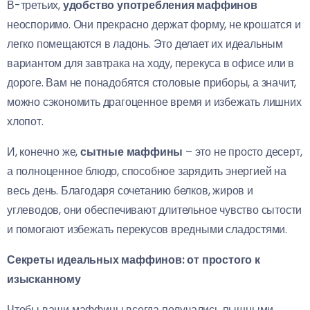
В-третьих,
удобство употребления маффинов
неоспоримо. Они прекрасно держат форму, не крошатся и
легко помещаются в ладонь. Это делает их идеальным
вариантом для завтрака на ходу, перекуса в офисе или в
дороге. Вам не понадобятся столовые приборы, а значит,
можно сэкономить драгоценное время и избежать лишних
хлопот.
И, конечно же,
сытные маффины
– это не просто десерт,
а полноценное блюдо, способное зарядить энергией на
весь день. Благодаря сочетанию белков, жиров и
углеводов, они обеспечивают длительное чувство сытости
и помогают избежать перекусов вредными сладостями.
Секреты идеальных маффинов: от простого к
изысканному
Чтобы ваши маффины всегда получались пышными,