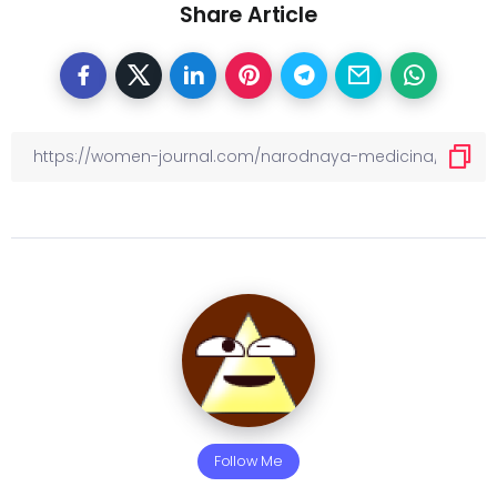
Share Article
Follow Me