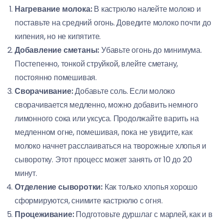
Нагревание молока:
В кастрюлю налейте молоко и
поставьте на средний огонь. Доведите молоко почти до
кипения, но не кипятите.
Добавление сметаны:
Убавьте огонь до минимума.
Постепенно, тонкой струйкой, влейте сметану,
постоянно помешивая.
Сворачивание:
Добавьте соль. Если молоко
сворачивается медленно, можно добавить немного
лимонного сока или уксуса. Продолжайте варить на
медленном огне, помешивая, пока не увидите, как
молоко начнет расслаиваться на творожные хлопья и
сыворотку. Этот процесс может занять от 10 до 20
минут.
Отделение сыворотки:
Как только хлопья хорошо
сформируются, снимите кастрюлю с огня.
Процеживание:
Подготовьте дуршлаг с марлей, как и в