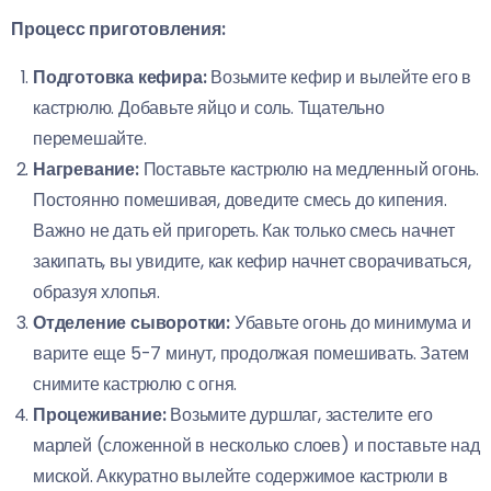
Процесс приготовления:
Подготовка кефира:
Возьмите кефир и вылейте его в
кастрюлю. Добавьте яйцо и соль. Тщательно
перемешайте.
Нагревание:
Поставьте кастрюлю на медленный огонь.
Постоянно помешивая, доведите смесь до кипения.
Важно не дать ей пригореть. Как только смесь начнет
закипать, вы увидите, как кефир начнет сворачиваться,
образуя хлопья.
Отделение сыворотки:
Убавьте огонь до минимума и
варите еще 5-7 минут, продолжая помешивать. Затем
снимите кастрюлю с огня.
Процеживание:
Возьмите дуршлаг, застелите его
марлей (сложенной в несколько слоев) и поставьте над
миской. Аккуратно вылейте содержимое кастрюли в