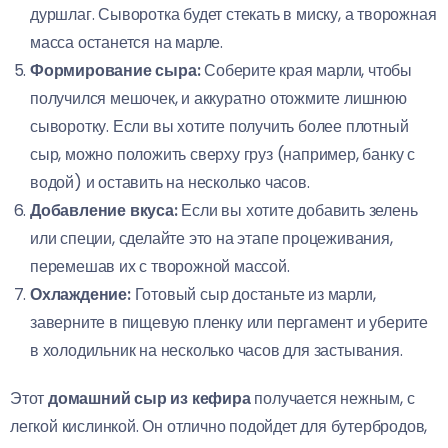
дуршлаг. Сыворотка будет стекать в миску, а творожная
масса останется на марле.
Формирование сыра:
Соберите края марли, чтобы
получился мешочек, и аккуратно отожмите лишнюю
сыворотку. Если вы хотите получить более плотный
сыр, можно положить сверху груз (например, банку с
водой) и оставить на несколько часов.
Добавление вкуса:
Если вы хотите добавить зелень
или специи, сделайте это на этапе процеживания,
перемешав их с творожной массой.
Охлаждение:
Готовый сыр достаньте из марли,
заверните в пищевую пленку или пергамент и уберите
в холодильник на несколько часов для застывания.
Этот
домашний сыр из кефира
получается нежным, с
легкой кислинкой. Он отлично подойдет для бутербродов,