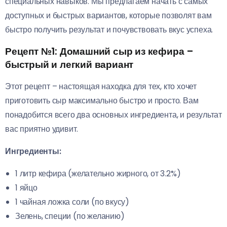
специальных навыков. Мы предлагаем начать с самых
доступных и быстрых вариантов, которые позволят вам
быстро получить результат и почувствовать вкус успеха.
Рецепт №1: Домашний сыр из кефира –
быстрый и легкий вариант
Этот рецепт – настоящая находка для тех, кто хочет
приготовить сыр максимально быстро и просто. Вам
понадобится всего два основных ингредиента, и результат
вас приятно удивит.
Ингредиенты:
1 литр кефира (желательно жирного, от 3.2%)
1 яйцо
1 чайная ложка соли (по вкусу)
Зелень, специи (по желанию)