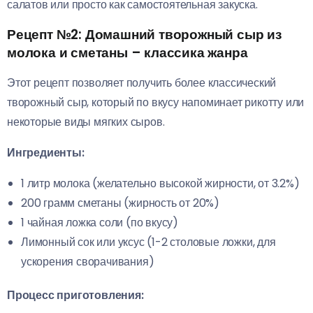
салатов или просто как самостоятельная закуска.
Рецепт №2: Домашний творожный сыр из
молока и сметаны – классика жанра
Этот рецепт позволяет получить более классический
творожный сыр, который по вкусу напоминает рикотту или
некоторые виды мягких сыров.
Ингредиенты:
1 литр молока (желательно высокой жирности, от 3.2%)
200 грамм сметаны (жирность от 20%)
1 чайная ложка соли (по вкусу)
Лимонный сок или уксус (1-2 столовые ложки, для
ускорения сворачивания)
Процесс приготовления: