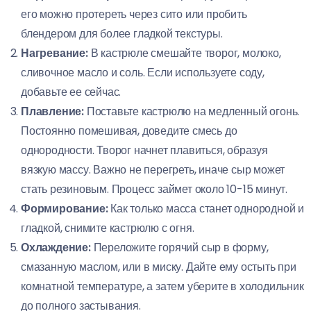
его можно протереть через сито или пробить
блендером для более гладкой текстуры.
Нагревание:
В кастрюле смешайте творог, молоко,
сливочное масло и соль. Если используете соду,
добавьте ее сейчас.
Плавление:
Поставьте кастрюлю на медленный огонь.
Постоянно помешивая, доведите смесь до
однородности. Творог начнет плавиться, образуя
вязкую массу. Важно не перегреть, иначе сыр может
стать резиновым. Процесс займет около 10-15 минут.
Формирование:
Как только масса станет однородной и
гладкой, снимите кастрюлю с огня.
Охлаждение:
Переложите горячий сыр в форму,
смазанную маслом, или в миску. Дайте ему остыть при
комнатной температуре, а затем уберите в холодильник
до полного застывания.