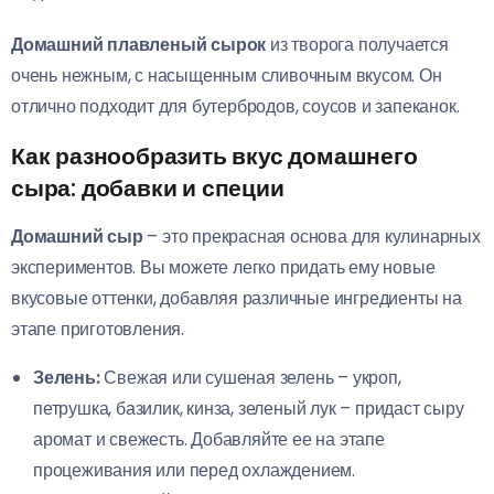
Домашний плавленый сырок
из творога получается
очень нежным, с насыщенным сливочным вкусом. Он
отлично подходит для бутербродов, соусов и запеканок.
Как разнообразить вкус домашнего
сыра: добавки и специи
Домашний сыр
– это прекрасная основа для кулинарных
экспериментов. Вы можете легко придать ему новые
вкусовые оттенки, добавляя различные ингредиенты на
этапе приготовления.
Зелень:
Свежая или сушеная зелень – укроп,
петрушка, базилик, кинза, зеленый лук – придаст сыру
аромат и свежесть. Добавляйте ее на этапе
процеживания или перед охлаждением.