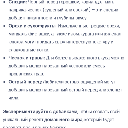
Специи:
Черный перец горошком, кориандр, тмин,
паприка, чеснок (сушеный или свежий) – эти специи
добавят пикантности и глубины вкусу.
Орехи и сухофрукты:
Измельченные грецкие орехи,
миндаль, фисташки, а также изюм, курага или вяленая
клюква могут придать сыру интересную текстуру и
сладковатые нотки.
Чеснок и травы:
Для более выраженного вкуса можно
добавить мелко нарезанный чеснок или смесь
прованских трав.
Острый перец:
Любители острых ощущений могут
добавить мелко нарезанный острый перец или хлопья
чили.
Экспериментируйте с добавками
, чтобы создать свой
уникальный рецепт
домашнего сыра
, который будет
радовать вас и ваших близких.