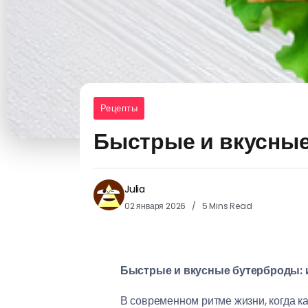
Рецепты
Быстрые и вкусные
Julia
02 января 2026
5 Mins Read
Быстрые и вкусные бутерброды: 
В современном ритме жизни, когда к