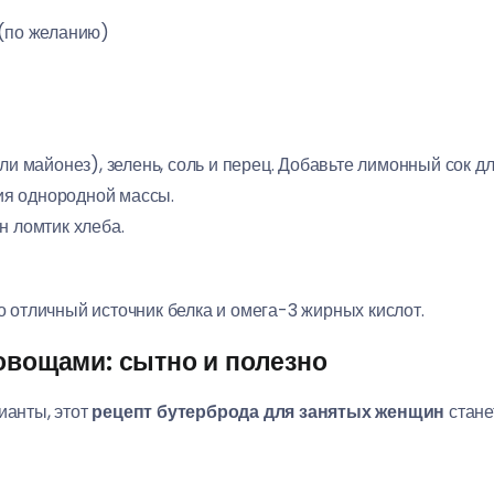
 (по желанию)
ли майонез), зелень, соль и перец. Добавьте лимонный сок д
я однородной массы.
н ломтик хлеба.
о отличный источник белка и омега-3 жирных кислот.
овощами: сытно и полезно
ианты, этот
рецепт бутерброда для занятых женщин
стане