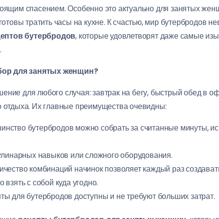
тоящим спасением. Особенно это актуально для занятых женщ
 готовы тратить часы на кухне. К счастью, мир бутербродов н
цептов бутербродов
, которые удовлетворят даже самые изы
.
ор для занятых женщин?
ние для любого случая: завтрак на бегу, быстрый обед в оф
о отдыха. Их главные преимущества очевидны:
нство бутербродов можно собрать за считанные минуты, и
улинарных навыков или сложного оборудования.
ичество комбинаций начинок позволяет каждый раз создават
 взять с собой куда угодно.
ты для бутербродов доступны и не требуют больших затрат.