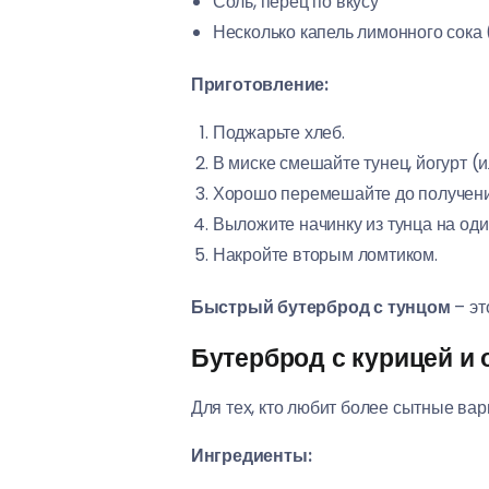
Соль, перец по вкусу
Несколько капель лимонного сока
Приготовление:
Поджарьте хлеб.
В миске смешайте тунец, йогурт (и
Хорошо перемешайте до получени
Выложите начинку из тунца на оди
Накройте вторым ломтиком.
Быстрый бутерброд с тунцом
– эт
Бутерброд с курицей и 
Для тех, кто любит более сытные вар
Ингредиенты: