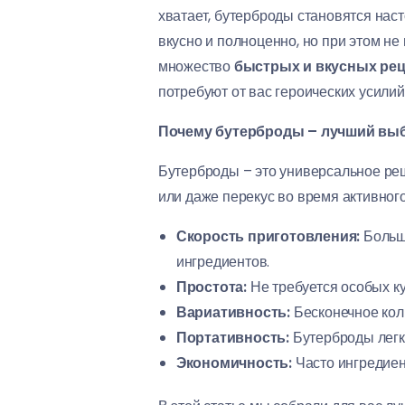
хватает, бутерброды становятся нас
вкусно и полноценно, но при этом не
множество
быстрых и вкусных ре
потребуют от вас героических усилий
Почему бутерброды – лучший выб
Бутерброды – это универсальное реше
или даже перекус во время активног
Скорость приготовления:
Больши
ингредиентов.
Простота:
Не требуется особых к
Вариативность:
Бесконечное кол
Портативность:
Бутерброды легко
Экономичность:
Часто ингредиен