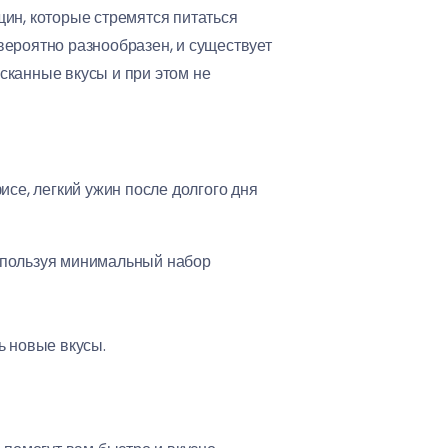
ин, которые стремятся питаться
евероятно разнообразен, и существует
сканные вкусы и при этом не
исе, легкий ужин после долгого дня
спользуя минимальный набор
ь новые вкусы.