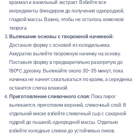
крахмал и ванильный экстракт. Взбейте все
ингредиенты блендером до получения однородной,
гладкой массы. Важно, чтобы не осталось комочков
творога.
Выпекание основы с творожной начинкой:
Достаньте форму с основой из холодильника.
Аккуратно вылейте творожную начинку на основу.
Поставьте форму в предварительно разогретую до
180°C духовку. Выпекайте около 30-35 минут, пока
начинка не начнет схватываться по краям, а серединка
останется слегка влажной.
Приготовление сливочного слоя:
Пока пирог
выпекается, приготовим верхний, сливочный слой. В
отдельной миске взбейте сливочный сыр с сахарной
пудрой до пышной, однородной массы. Отдельно
взбейте холодные сливки до устойчивых пиков.