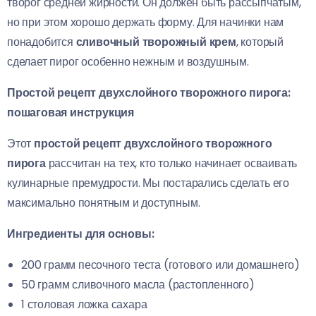
творог средней жирности. Он должен быть рассыпчатым,
но при этом хорошо держать форму. Для начинки нам
понадобится
сливочный творожный крем
, который
сделает пирог особенно нежным и воздушным.
Простой рецепт двухслойного творожного пирога:
пошаговая инструкция
Этот
простой рецепт двухслойного творожного
пирога
рассчитан на тех, кто только начинает осваивать
кулинарные премудрости. Мы постарались сделать его
максимально понятным и доступным.
Ингредиенты для основы:
200 грамм песочного теста (готового или домашнего)
50 грамм сливочного масла (растопленного)
1 столовая ложка сахара