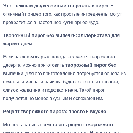
Этот
нежный двухслойный творожный пирог
–
отличный пример того, как простые ингредиенты могут
превратиться в настоящее кулинарное чудо.
Творожный пирог без выпечки: альтернатива для
жарких дней
Если за окном жаркая погода, а хочется творожного
десерта, можно приготовить
творожный пирог без
выпечки
. Для его приготовления потребуется основа из
печенья и масла, а начинка будет состоять из творога,
сливок, желатина и подсластителя. Такой пирог
получается не менее вкусным и освежающим.
Рецепт творожного пирога: просто и вкусно
Мы постарались представить
рецепт творожного
пирога
максимально просто и понятно. Надеемся, что