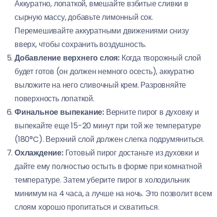
Аккуратно, лопаткой, вмешайте взбитые сливки в
сырную массу, добавьте лимонный сок.
Перемешивайте аккуратными движениями снизу
вверх, чтобы сохранить воздушность.
Добавление верхнего слоя:
Когда творожный слой
будет готов (он должен немного осесть), аккуратно
выложите на него сливочный крем. Разровняйте
поверхность лопаткой.
Финальное выпекание:
Верните пирог в духовку и
выпекайте еще 15-20 минут при той же температуре
(180°C). Верхний слой должен слегка подрумяниться.
Охлаждение:
Готовый пирог достаньте из духовки и
дайте ему полностью остыть в форме при комнатной
температуре. Затем уберите пирог в холодильник
минимум на 4 часа, а лучше на ночь. Это позволит всем
слоям хорошо пропитаться и схватиться.