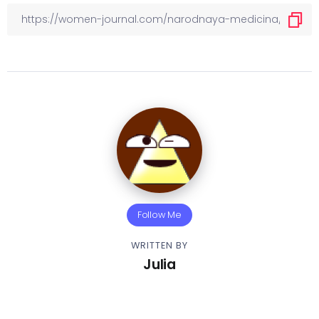
Follow Me
WRITTEN BY
Julia