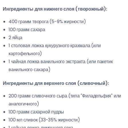
Ингредиенты для нижнего слоя (творожный):
400 грамм творога (5-9% жирности)
100 грамм сахара
2 яйца
1 столовая ложка кукурузного крахмала (или
картофельного)
1 чайная ложка ванильного экстракта (или пакетик
ванильного сахара)
Ингредиенты для верхнего слоя (сливочный):
200 грамм сливочного сыра (типа "Филадельфия" или
аналогичного)
100 грамм сахарной пудры
100 мл сливок (33-35% жирности)
1 чайная ложка лимонного сока