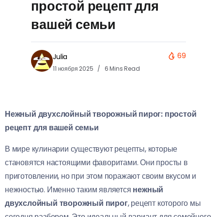
простой рецепт для
вашей семьи
69
Julia
11 ноября 2025
6 Mins Read
Нежный двухслойный творожный пирог: простой
рецепт для вашей семьи
В мире кулинарии существуют рецепты, которые
становятся настоящими фаворитами. Они просты в
приготовлении, но при этом поражают своим вкусом и
нежностью. Именно таким является
нежный
двухслойный творожный пирог
, рецепт которого мы
сегодня разберем. Это идеальный вариант для семейного