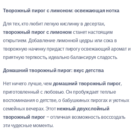
Творожный пирог с лимоном: освежающая нотка
Для тех, кто любит легкую кислинку в десертах,
творожный пирог с лимоном
станет настоящим
открытием. Добавление лимонной цедры или сока в
творожную начинку придаст пирогу освежающий аромат и
приятную терпкость, идеально балансируя сладость.
Домашний творожный пирог: вкус детства
Нет ничего лучше, чем
домашний творожный пирог
,
приготовленный с любовью. Он пробуждает теплые
воспоминания о детстве, о бабушкиных пирогах и уютных
семейных вечерах. Этот
нежный двухслойный
творожный пирог
– отличная возможность воссоздать
эти чудесные моменты.