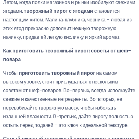
Летом, когда полки магазинов и рынки изобилуют свежими
ягодами,
творожный пирог с ягодами
становится
настоящим хитом. Малина, клубника, черника – любая из
этих ягод прекрасно дополнит нежную творожную
начинку, придав ей легкую кислинку и яркий аромат.
Как приготовить творожный пирог: советы от шеф-
повара
Чтобы
приготовить творожный пирог
на самом
высоком уровне, стоит прислушаться к нескольким
советам от шеф-поваров. Во-первых, всегда используйте
свежие и качественные ингредиенты. Во-вторых, не
перевзбивайте творожную массу, чтобы избежать
излишней влажности. В-третьих, дайте пирогу полностью
остыть перед подачей – это ключ к идеальной текстуре.
Самый вкусный творожный пирог: секрет в простоте