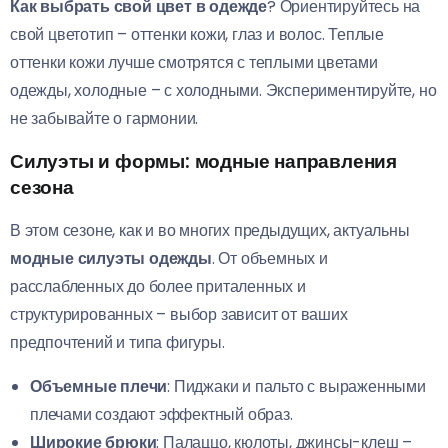
Как выбрать свой цвет в одежде
? Ориентируйтесь на
свой цветотип – оттенки кожи, глаз и волос. Теплые
оттенки кожи лучше смотрятся с теплыми цветами
одежды, холодные – с холодными. Экспериментируйте, но
не забывайте о гармонии.
Силуэты и формы: модные направления
сезона
В этом сезоне, как и во многих предыдущих, актуальны
модные силуэты одежды
. От объемных и
расслабленных до более приталенных и
структурированных – выбор зависит от ваших
предпочтений и типа фигуры.
Объемные плечи
: Пиджаки и пальто с выраженными
плечами создают эффектный образ.
Широкие брюки
: Палаццо, кюлоты, джинсы-клеш –