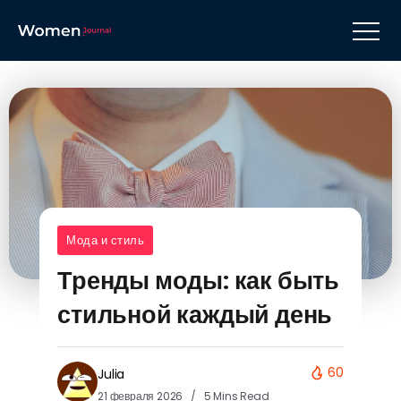
Мода и стиль
Тренды моды: как быть
стильной каждый день
60
Julia
21 февраля 2026
5 Mins Read