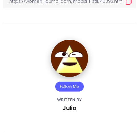
Follow Me
WRITTEN BY
Julia