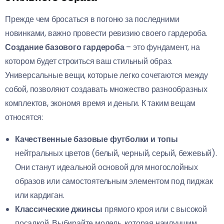
Прежде чем бросаться в погоню за последними
новинками, важно провести ревизию своего гардероба.
Создание базового гардероба
– это фундамент, на
котором будет строиться ваш стильный образ.
Универсальные вещи, которые легко сочетаются между
собой, позволяют создавать множество разнообразных
комплектов, экономя время и деньги. К таким вещам
относятся:
Качественные базовые футболки и топы
нейтральных цветов (белый, черный, серый, бежевый).
Они станут идеальной основой для многослойных
образов или самостоятельным элементом под пиджак
или кардиган.
Классические джинсы
прямого кроя или с высокой
посадкой. Выбирайте модель, которая наилучшим