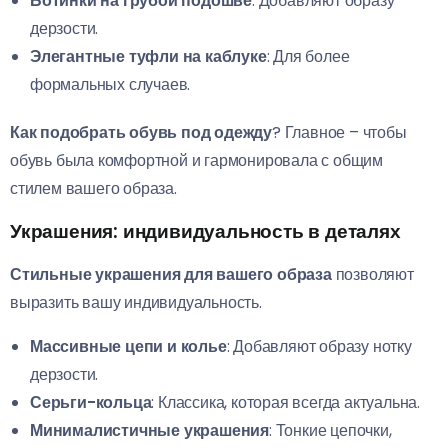
Ботинки на грубой подошве
: Добавляют образу
дерзости.
Элегантные туфли на каблуке
: Для более
формальных случаев.
Как подобрать обувь под одежду
? Главное – чтобы
обувь была комфортной и гармонировала с общим
стилем вашего образа.
Украшения: индивидуальность в деталях
Стильные украшения для вашего образа
позволяют
выразить вашу индивидуальность.
Массивные цепи и колье
: Добавляют образу нотку
дерзости.
Серьги-кольца
: Классика, которая всегда актуальна.
Минималистичные украшения
: Тонкие цепочки,