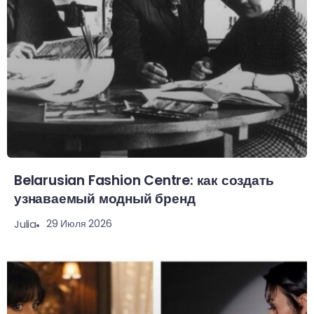
Belarusian Fashion Centre: как создать
узнаваемый модный бренд
29 Июля 2026
Julia