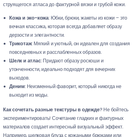
струящегося атласа до фактурной вязки и грубой кожи.
Кожа и эко-кожа
: Юбки, брюки, жакеты из кожи – это
вечная классика, которая всегда добавляет образу
дерзости и элегантности.
Трикотаж
: Мягкий и уютный, он идеален для создания
повседневных и расслабленных образов.
Шелк и атлас
: Придают образу роскоши и
утонченности, идеально подходят для вечерних
выходов.
Деним
: Неизменный фаворит, который никогда не
выходит из моды.
Как сочетать разные текстуры в одежде
? Не бойтесь
экспериментировать! Сочетание гладких и фактурных
материалов создает интересный визуальный эффект.
Например, шелковая блуза с кожаными брюками или