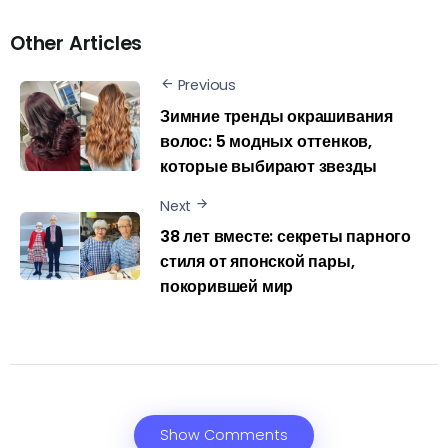
Other Articles
Previous
Зимние тренды окрашивания
волос: 5 модных оттенков,
которые выбирают звезды
Next
38 лет вместе: секреты парного
стиля от японской пары,
покорившей мир
Show Comments