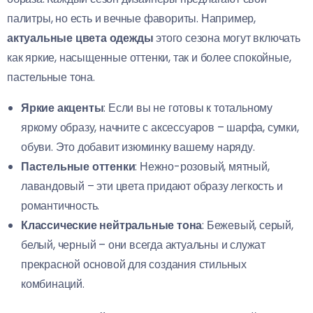
палитры, но есть и вечные фавориты. Например,
актуальные цвета одежды
этого сезона могут включать
как яркие, насыщенные оттенки, так и более спокойные,
пастельные тона.
Яркие акценты
: Если вы не готовы к тотальному
яркому образу, начните с аксессуаров – шарфа, сумки,
обуви. Это добавит изюминку вашему наряду.
Пастельные оттенки
: Нежно-розовый, мятный,
лавандовый – эти цвета придают образу легкость и
романтичность.
Классические нейтральные тона
: Бежевый, серый,
белый, черный – они всегда актуальны и служат
прекрасной основой для создания стильных
комбинаций.