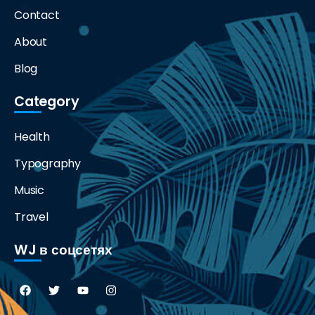
Contact
About
Blog
Category
Health
Typography
Music
Travel
WJ в соцсетях