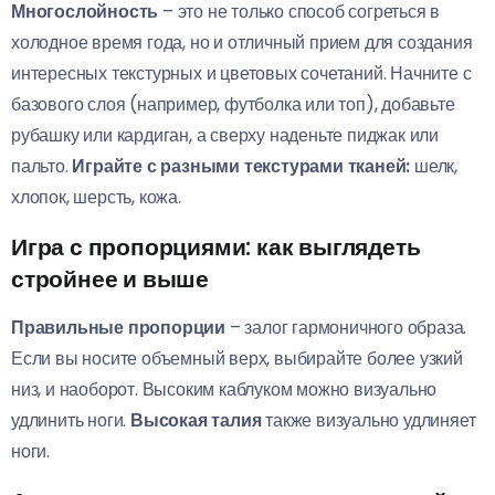
Многослойность
– это не только способ согреться в
холодное время года, но и отличный прием для создания
интересных текстурных и цветовых сочетаний. Начните с
базового слоя (например, футболка или топ), добавьте
рубашку или кардиган, а сверху наденьте пиджак или
пальто.
Играйте с разными текстурами тканей:
шелк,
хлопок, шерсть, кожа.
Игра с пропорциями: как выглядеть
стройнее и выше
Правильные пропорции
– залог гармоничного образа.
Если вы носите объемный верх, выбирайте более узкий
низ, и наоборот. Высоким каблуком можно визуально
удлинить ноги.
Высокая талия
также визуально удлиняет
ноги.