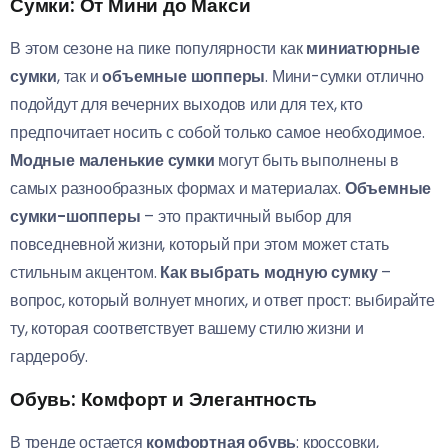
Сумки: От Мини до Макси
В этом сезоне на пике популярности как
миниатюрные
сумки
, так и
объемные шопперы
. Мини-сумки отлично
подойдут для вечерних выходов или для тех, кто
предпочитает носить с собой только самое необходимое.
Модные маленькие сумки
могут быть выполнены в
самых разнообразных формах и материалах.
Объемные
сумки-шопперы
– это практичный выбор для
повседневной жизни, который при этом может стать
стильным акцентом.
Как выбрать модную сумку
–
вопрос, который волнует многих, и ответ прост: выбирайте
ту, которая соответствует вашему стилю жизни и
гардеробу.
Обувь: Комфорт и Элегантность
В тренде остается
комфортная обувь
: кроссовки,