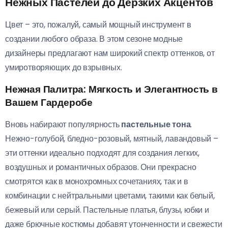
Нежных Пастелей до Дерзких Акцентов
Цвет – это, пожалуй, самый мощный инструмент в
создании любого образа. В этом сезоне модные
дизайнеры предлагают нам широкий спектр оттенков, от
умиротворяющих до взрывных.
Нежная Палитра: Мягкость и Элегантность в
Вашем Гардеробе
Вновь набирают популярность
пастельные тона
.
Нежно-голубой, бледно-розовый, мятный, лавандовый –
эти оттенки идеально подходят для создания легких,
воздушных и романтичных образов. Они прекрасно
смотрятся как в монохромных сочетаниях, так и в
комбинации с нейтральными цветами, такими как белый,
бежевый или серый. Пастельные платья, блузы, юбки и
даже брючные костюмы добавят утонченности и свежести