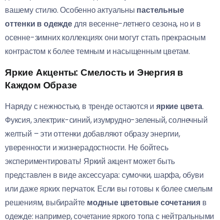
вашему стилю. Особенно актуальны
пастельные
оттенки в одежде
для весенне-летнего сезона, но и в
осенне-зимних коллекциях они могут стать прекрасным
контрастом к более темным и насыщенным цветам.
Яркие Акценты: Смелость и Энергия в
Каждом Образе
Наряду с нежностью, в тренде остаются и
яркие цвета
.
Фуксия, электрик-синий, изумрудно-зеленый, солнечный
желтый – эти оттенки добавляют образу энергии,
уверенности и жизнерадостности. Не бойтесь
экспериментировать! Яркий акцент может быть
представлен в виде аксессуара: сумочки, шарфа, обуви
или даже ярких перчаток. Если вы готовы к более смелым
решениям, выбирайте
модные цветовые сочетания
в
одежде: например, сочетание яркого топа с нейтральными