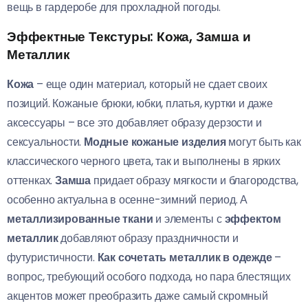
вещь в гардеробе для прохладной погоды.
Эффектные Текстуры: Кожа, Замша и
Металлик
Кожа
– еще один материал, который не сдает своих
позиций. Кожаные брюки, юбки, платья, куртки и даже
аксессуары – все это добавляет образу дерзости и
сексуальности.
Модные кожаные изделия
могут быть как
классического черного цвета, так и выполнены в ярких
оттенках.
Замша
придает образу мягкости и благородства,
особенно актуальна в осенне-зимний период. А
металлизированные ткани
и элементы с
эффектом
металлик
добавляют образу праздничности и
футуристичности.
Как сочетать металлик в одежде
–
вопрос, требующий особого подхода, но пара блестящих
акцентов может преобразить даже самый скромный