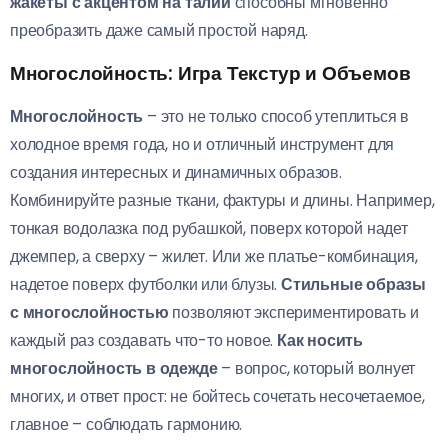
жакеты с акцентом на талии
способны мгновенно
преобразить даже самый простой наряд.
Многослойность: Игра Текстур и Объемов
Многослойность
– это не только способ утеплиться в
холодное время года, но и отличный инструмент для
создания интересных и динамичных образов.
Комбинируйте разные ткани, фактуры и длины. Например,
тонкая водолазка под рубашкой, поверх которой надет
джемпер, а сверху – жилет. Или же платье-комбинация,
надетое поверх футболки или блузы.
Стильные образы
с многослойностью
позволяют экспериментировать и
каждый раз создавать что-то новое.
Как носить
многослойность в одежде
– вопрос, который волнует
многих, и ответ прост: не бойтесь сочетать несочетаемое,
главное – соблюдать гармонию.