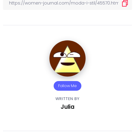
Follow Me
WRITTEN BY
Julia