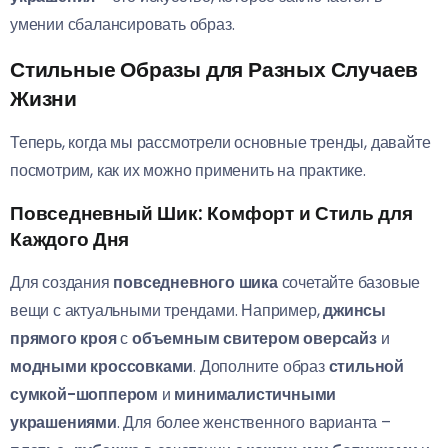
умении сбалансировать образ.
Стильные Образы для Разных Случаев
Жизни
Теперь, когда мы рассмотрели основные тренды, давайте
посмотрим, как их можно применить на практике.
Повседневный Шик: Комфорт и Стиль для
Каждого Дня
Для создания
повседневного шика
сочетайте базовые
вещи с актуальными трендами. Например,
джинсы
прямого кроя
с
объемным свитером оверсайз
и
модными кроссовками
. Дополните образ
стильной
сумкой-шоппером
и
минималистичными
украшениями
. Для более женственного варианта –