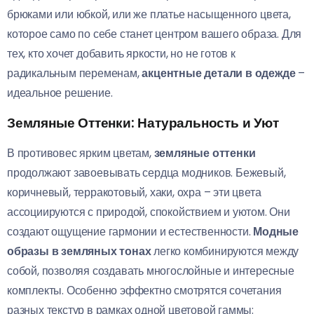
брюками или юбкой, или же платье насыщенного цвета,
которое само по себе станет центром вашего образа. Для
тех, кто хочет добавить яркости, но не готов к
радикальным переменам,
акцентные детали в одежде
–
идеальное решение.
Земляные Оттенки: Натуральность и Уют
В противовес ярким цветам,
земляные оттенки
продолжают завоевывать сердца модников. Бежевый,
коричневый, терракотовый, хаки, охра – эти цвета
ассоциируются с природой, спокойствием и уютом. Они
создают ощущение гармонии и естественности.
Модные
образы в земляных тонах
легко комбинируются между
собой, позволяя создавать многослойные и интересные
комплекты. Особенно эффектно смотрятся сочетания
разных текстур в рамках одной цветовой гаммы: