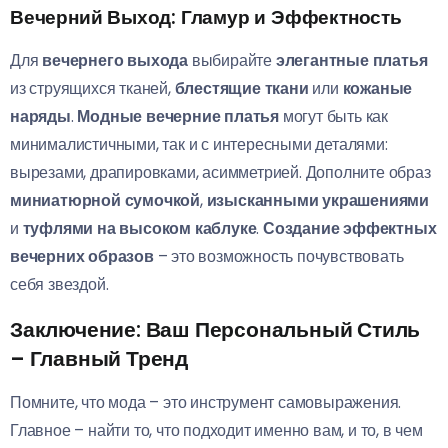
Вечерний Выход: Гламур и Эффектность
Для
вечернего выхода
выбирайте
элегантные платья
из струящихся тканей,
блестящие ткани
или
кожаные
наряды
.
Модные вечерние платья
могут быть как
минималистичными, так и с интересными деталями:
вырезами, драпировками, асимметрией. Дополните образ
миниатюрной сумочкой
,
изысканными украшениями
и
туфлями на высоком каблуке
.
Создание эффектных
вечерних образов
– это возможность почувствовать
себя звездой.
Заключение: Ваш Персональный Стиль
– Главный Тренд
Помните, что мода – это инструмент самовыражения.
Главное – найти то, что подходит именно вам, и то, в чем