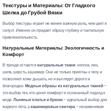
Текстуры и Материалы: От Гладкого
Шелка до Грубой Вязки
Выбор текстуры играет не менее важную роль, чем цвет и
силуэт. Именно он придает образу глубину и тактильную
привлекательность.
Натуральные Материалы: Экологичность и
Комфорт
В тренде остаются
натуральные ткани
: хлопок, лен,
шелк, шерсть, кашемир. Они не только приятны к телу и
позволяют коже дышать, но и выглядят дорого и
благородно.
Модные образы из натуральных тканей
–
это выбор тех, кто ценит комфорт и осознанный подход к
моде.
Льняные платья и брюки
– идеальный выбор для
жаркого лета, а
кашемировые свитера
– незаменимая