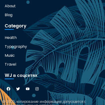
About
Blog
Category
Health
Typography
Music
Travel
WJ в соцсетях
© 2025, копирование информации допускается с