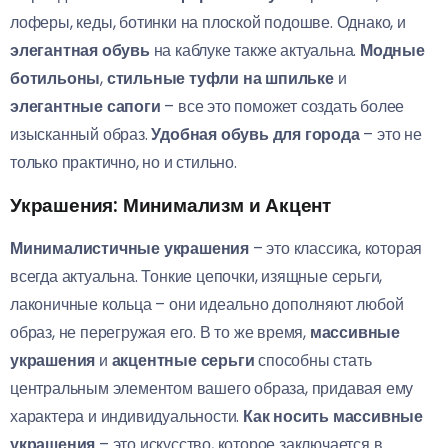
лоферы, кеды, ботинки на плоской подошве. Однако, и
элегантная обувь
на каблуке также актуальна.
Модные
ботильоны
,
стильные туфли на шпильке
и
элегантные сапоги
– все это поможет создать более
изысканный образ.
Удобная обувь для города
– это не
только практично, но и стильно.
Украшения: Минимализм и Акцент
Минималистичные украшения
– это классика, которая
всегда актуальна. Тонкие цепочки, изящные серьги,
лаконичные кольца – они идеально дополняют любой
образ, не перегружая его. В то же время,
массивные
украшения
и
акцентные серьги
способны стать
центральным элементом вашего образа, придавая ему
характера и индивидуальности.
Как носить массивные
украшения
– это искусство, которое заключается в