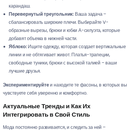
карандаш.
Перевернутый треугольник:
Ваша задача –
сбалансировать широкие плечи. Выбирайте V-
образные вырезы, брюки и юбки А-силуэта, которые
добавят объема в нижней части.
Яблоко:
Ищите одежду, которая создает вертикальные
линии и не обтягивает живот. Платья-трапеции,
свободные туники, брюки с высокой талией – ваши
лучшие друзья.
Экспериментируйте
и находите те фасоны, в которых вы
чувствуете себя уверенно и комфортно.
Актуальные Тренды и Как Их
Интегрировать в Свой Стиль
Мода постоянно развивается, и следить за ней –