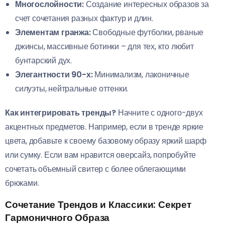
Многослойности:
Создание интересных образов за
счет сочетания разных фактур и длин.
Элементам гранжа:
Свободные футболки, рваные
джинсы, массивные ботинки – для тех, кто любит
бунтарский дух.
Элегантности 90-х:
Минимализм, лаконичные
силуэты, нейтральные оттенки.
Как интегрировать тренды?
Начните с одного-двух
акцентных предметов. Например, если в тренде яркие
цвета, добавьте к своему базовому образу яркий шарф
или сумку. Если вам нравится оверсайз, попробуйте
сочетать объемный свитер с более облегающими
брюками.
Сочетание Трендов и Классики: Секрет
Гармоничного Образа