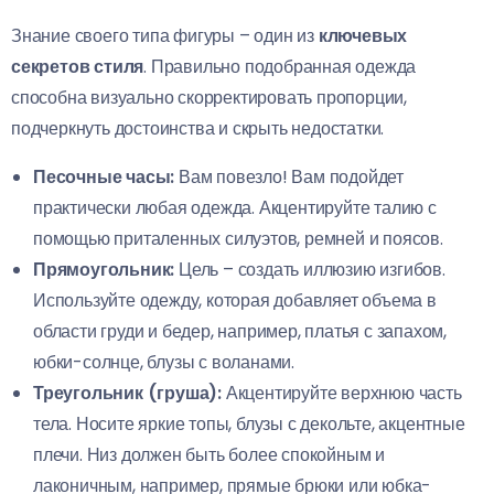
Знание своего типа фигуры – один из
ключевых
секретов стиля
. Правильно подобранная одежда
способна визуально скорректировать пропорции,
подчеркнуть достоинства и скрыть недостатки.
Песочные часы:
Вам повезло! Вам подойдет
практически любая одежда. Акцентируйте талию с
помощью приталенных силуэтов, ремней и поясов.
Прямоугольник:
Цель – создать иллюзию изгибов.
Используйте одежду, которая добавляет объема в
области груди и бедер, например, платья с запахом,
юбки-солнце, блузы с воланами.
Треугольник (груша):
Акцентируйте верхнюю часть
тела. Носите яркие топы, блузы с декольте, акцентные
плечи. Низ должен быть более спокойным и
лаконичным, например, прямые брюки или юбка-