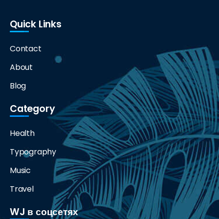
Quick Links
Contact
About
Blog
Category
Health
Typography
Music
Travel
WJ в соцсетях