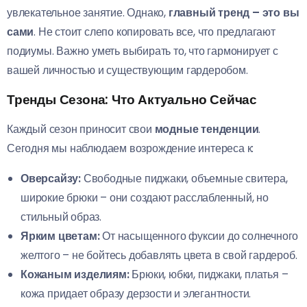
увлекательное занятие. Однако,
главный тренд – это вы
сами
. Не стоит слепо копировать все, что предлагают
подиумы. Важно уметь выбирать то, что гармонирует с
вашей личностью и существующим гардеробом.
Тренды Сезона: Что Актуально Сейчас
Каждый сезон приносит свои
модные тенденции
.
Сегодня мы наблюдаем возрождение интереса к:
Оверсайзу:
Свободные пиджаки, объемные свитера,
широкие брюки – они создают расслабленный, но
стильный образ.
Ярким цветам:
От насыщенного фуксии до солнечного
желтого – не бойтесь добавлять цвета в свой гардероб.
Кожаным изделиям:
Брюки, юбки, пиджаки, платья –
кожа придает образу дерзости и элегантности.