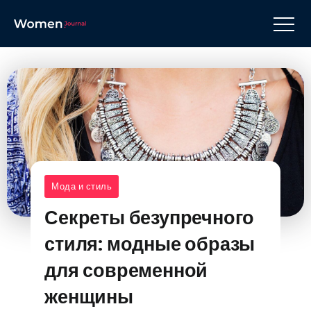
Мода и стиль
Секреты безупречного
стиля: модные образы
для современной
женщины