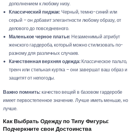
дополнением к любому низу.
Классический пиджак:
Черный, темно-синий или
серый – он добавит элегантности любому образу, от
делового до повседневного.
Маленькое черное платье:
Незаменимый атрибут
женского гардероба, который можно стилизовать по-
разному для различных случаев.
Качественная верхняя одежда:
Классическое пальто,
тренч или стильная куртка – они завершат ваш образ и
защитят от непогоды.
Важно помнить:
качество вещей в базовом гардеробе
имеет первостепенное значение. Лучше иметь меньше, но
лучше.
Как Выбрать Одежду по Типу Фигуры:
Подчеркните свои Достоинства