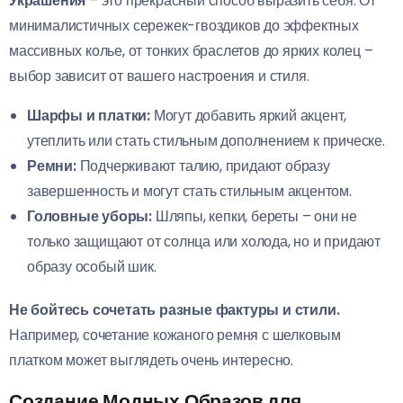
Украшения
– это прекрасный способ выразить себя. От
минималистичных сережек-гвоздиков до эффектных
массивных колье, от тонких браслетов до ярких колец –
выбор зависит от вашего настроения и стиля.
Шарфы и платки:
Могут добавить яркий акцент,
утеплить или стать стильным дополнением к прическе.
Ремни:
Подчеркивают талию, придают образу
завершенность и могут стать стильным акцентом.
Головные уборы:
Шляпы, кепки, береты – они не
только защищают от солнца или холода, но и придают
образу особый шик.
Не бойтесь сочетать разные фактуры и стили.
Например, сочетание кожаного ремня с шелковым
платком может выглядеть очень интересно.
Создание Модных Образов для