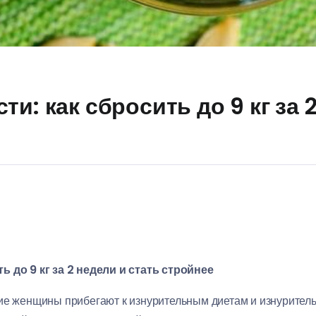
и: как сбросить до 9 кг за 
ь до 9 кг за 2 недели и стать стройнее
ие женщины прибегают к изнурительным диетам и изнурител