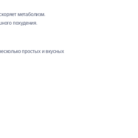
скоряет метаболизм.
ного похудения.
несколько простых и вкусных