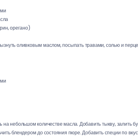
ами
асла
рин, орегано)
ызнуть оливковым маслом, посыпать травами, солью и перцем
ами
ь на небольшом количестве масла. Добавить тыкву, залить бу
ьчить блендером до состояния пюре. Добавить специи по вкус