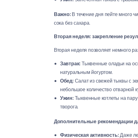
Важно:
В течение дня пейте много ч
сока без сахара.
Вторая неделя: закрепление резул
Вторая неделя позволяет немного ра
Завтрак:
Тыквенные оладьи на осн
натуральным йогуртом.
Обед:
Салат из свежей тыквы с зе
небольшое количество отварной к
Ужин:
Тыквенные котлеты на пару
творога.
Дополнительные рекомендации дл
Физическая активность:
Даже лег