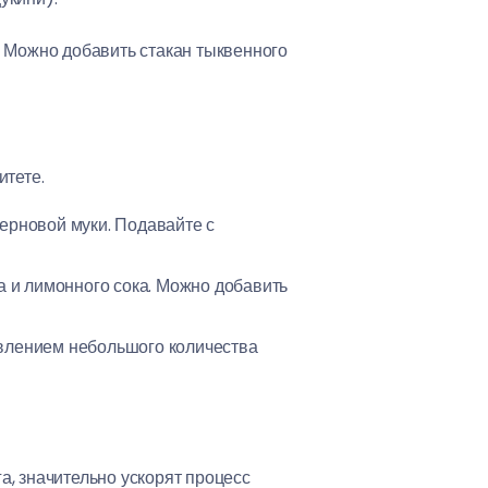
. Можно добавить стакан тыквенного
итете.
ерновой муки. Подавайте с
а и лимонного сока. Можно добавить
авлением небольшого количества
га, значительно ускорят процесс