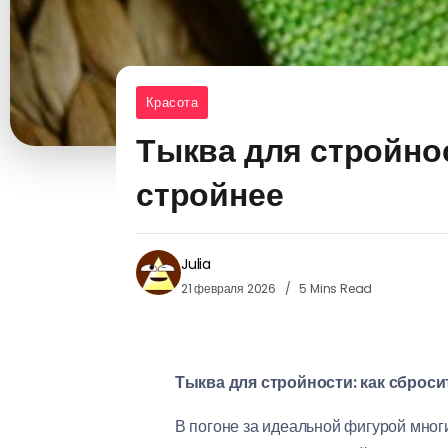
Красота
Тыква для стройност
стройнее
Julia
21 февраля 2026
5 Mins Read
Тыква для стройности: как сбросит
В погоне за идеальной фигурой мног