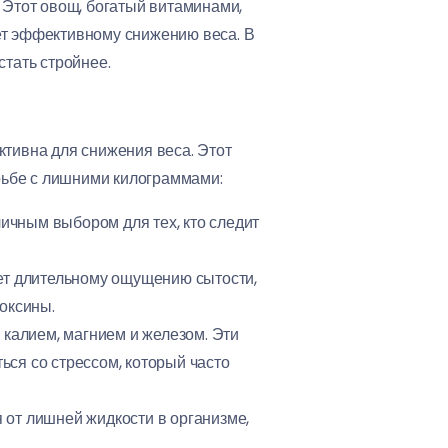
 Этот овощ, богатый витаминами,
ет эффективному снижению веса. В
стать стройнее.
ктивна для снижения веса. Этот
рьбе с лишними килограммами:
личным выбором для тех, кто следит
ует длительному ощущению сытости,
оксины.
калием, магнием и железом. Эти
ся со стрессом, который часто
 от лишней жидкости в организме,