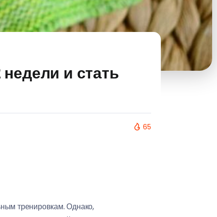
2 недели и стать
65
ьным тренировкам. Однако,