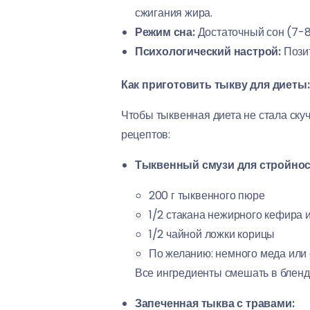
сжигания жира.
Режим сна:
Достаточный сон (7-8
Психологический настрой:
Позит
Как приготовить тыкву для диеты
Чтобы тыквенная диета не стала скуч
рецептов:
Тыквенный смузи для стройнос
200 г тыквенного пюре
1/2 стакана нежирного кефира 
1/2 чайной ложки корицы
По желанию: немного меда или 
Все ингредиенты смешать в бленд
Запеченная тыква с травами: