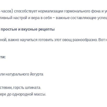
 часов) способствует нормализации гормонального фона и у
ивный настрой и вера в себя – важные составляющие успеш
: простые и вкусные рецепты
ной, важно научиться готовить этот овощ разнообразно. Вот 
ти:
или натурального йогурта
стевии, горсть шпината
ере до однородной массы.