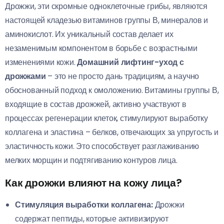
Дрожжи, эти скромные одноклеточные грибы, являются
настоящей кладезью витаминов группы В, минералов и
аминокислот. Их уникальный состав делает их
незаменимым компонентом в борьбе с возрастными
изменениями кожи.
Домашний лифтинг-уход с
дрожжами
– это не просто дань традициям, а научно
обоснованный подход к омоложению. Витамины группы В,
входящие в состав дрожжей, активно участвуют в
процессах регенерации клеток, стимулируют выработку
коллагена и эластина – белков, отвечающих за упругость и
эластичность кожи. Это способствует разглаживанию
мелких морщин и подтягиванию контуров лица.
Как дрожжи влияют на кожу лица?
Стимуляция выработки коллагена:
Дрожжи
содержат пептиды, которые активизируют