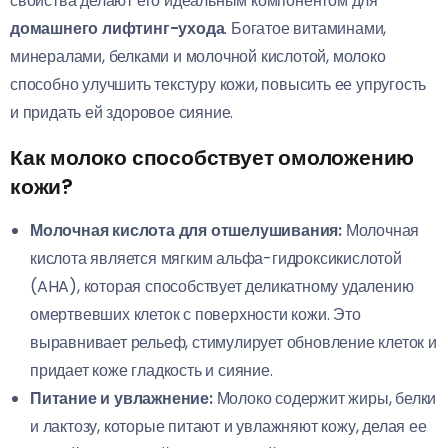
свойства делают его идеальным компонентом для
домашнего лифтинг-ухода
. Богатое витаминами,
минералами, белками и молочной кислотой, молоко
способно улучшить текстуру кожи, повысить ее упругость
и придать ей здоровое сияние.
Как молоко способствует омоложению
кожи?
Молочная кислота для отшелушивания:
Молочная
кислота является мягким альфа-гидроксикислотой
(AHA), которая способствует деликатному удалению
омертвевших клеток с поверхности кожи. Это
выравнивает рельеф, стимулирует обновление клеток и
придает коже гладкость и сияние.
Питание и увлажнение:
Молоко содержит жиры, белки
и лактозу, которые питают и увлажняют кожу, делая ее