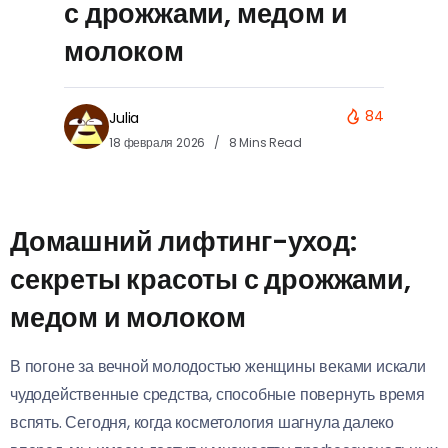
с дрожжами, медом и
молоком
84
Julia
18 февраля 2026
8 Mins Read
Домашний лифтинг-уход:
секреты красоты с дрожжами,
медом и молоком
В погоне за вечной молодостью женщины веками искали
чудодейственные средства, способные повернуть время
вспять. Сегодня, когда косметология шагнула далеко