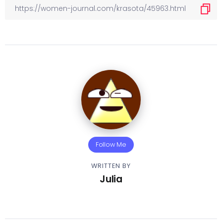
Follow Me
WRITTEN BY
Julia