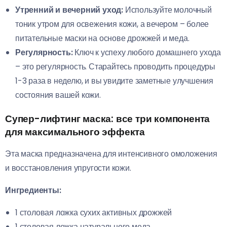
Утренний и вечерний уход:
Используйте молочный
тоник утром для освежения кожи, а вечером – более
питательные маски на основе дрожжей и меда.
Регулярность:
Ключ к успеху любого домашнего ухода
– это регулярность. Старайтесь проводить процедуры
1-3 раза в неделю, и вы увидите заметные улучшения
состояния вашей кожи.
Супер-лифтинг маска: все три компонента
для максимального эффекта
Эта маска предназначена для интенсивного омоложения
и восстановления упругости кожи.
Ингредиенты:
1 столовая ложка сухих активных дрожжей
1 столовая ложка натурального меда