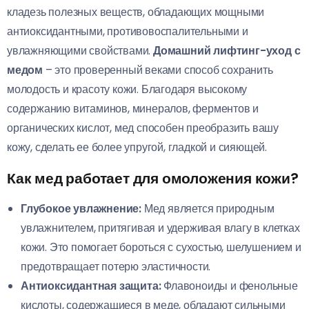
кладезь полезных веществ, обладающих мощными
антиоксидантными, противовоспалительными и
увлажняющими свойствами.
Домашний лифтинг-уход с
медом
– это проверенный веками способ сохранить
молодость и красоту кожи. Благодаря высокому
содержанию витаминов, минералов, ферментов и
органических кислот, мед способен преобразить вашу
кожу, сделать ее более упругой, гладкой и сияющей.
Как мед работает для омоложения кожи?
Глубокое увлажнение:
Мед является природным
увлажнителем, притягивая и удерживая влагу в клетках
кожи. Это помогает бороться с сухостью, шелушением и
предотвращает потерю эластичности.
Антиоксидантная защита:
Флавоноиды и фенольные
кислоты, содержащиеся в меде, обладают сильными