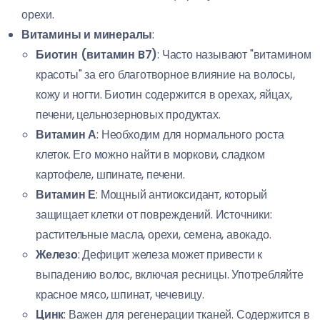
орехи.
Витамины и минералы
:
Биотин (витамин B7)
: Часто называют "витамином
красоты" за его благотворное влияние на волосы,
кожу и ногти. Биотин содержится в орехах, яйцах,
печени, цельнозерновых продуктах.
Витамин А
: Необходим для нормального роста
клеток. Его можно найти в моркови, сладком
картофеле, шпинате, печени.
Витамин Е
: Мощный антиоксидант, который
защищает клетки от повреждений. Источники:
растительные масла, орехи, семена, авокадо.
Железо
: Дефицит железа может привести к
выпадению волос, включая ресницы. Употребляйте
красное мясо, шпинат, чечевицу.
Цинк
: Важен для регенерации тканей. Содержится в