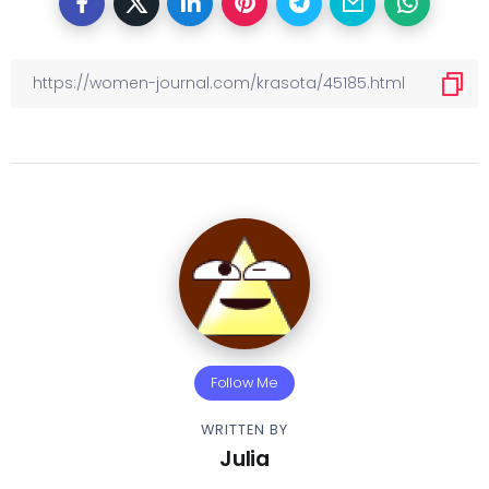
Follow Me
WRITTEN BY
Julia