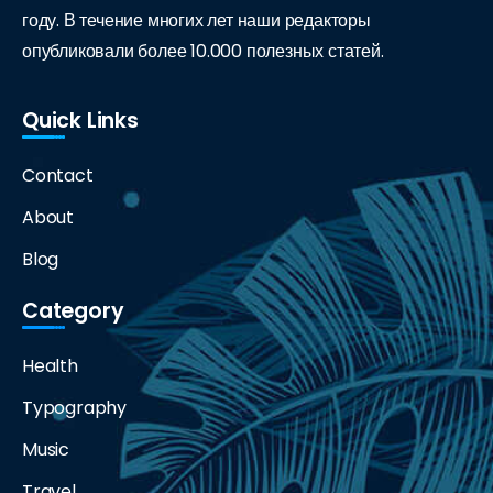
году. В течение многих лет наши редакторы
опубликовали более 10.000 полезных статей.
Quick Links
Contact
About
Blog
Category
Health
Typography
Music
Travel