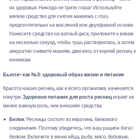
их здоровья. Никогда не трите глаза! Используйте
мягкое средство для снятия макияжа с глаз,
предпочтительно на масляной или двухфазной основе.
Нанесите средство на ватный диск, приложите к векам
на несколько секунд, чтобы тушь растворилась, а затем
аккуратно снимите макияж, двигаясь от корней ресниц к
кончикам.
Бьюти-хак №3: здоровый образ жизни и питание
Красота наших ресниц, как и всего организма, начинается
изнутри.
Здоровое питание для роста ресниц
играет не
менее важную роль, чем внешние средства.
Белок
: Ресницы состоят из кератина, белкового
соединения. Поэтому убедитесь, что ваш рацион богат
белком. Включите в меню яйца, рыбу, мясо, бобовые,