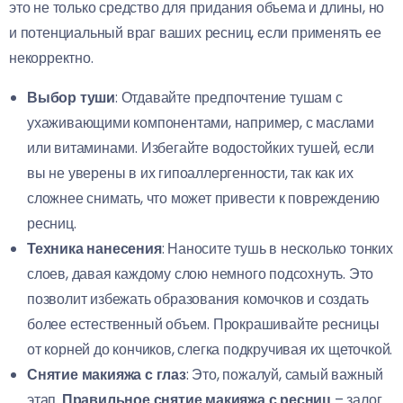
это не только средство для придания объема и длины, но
и потенциальный враг ваших ресниц, если применять ее
некорректно.
Выбор туши
: Отдавайте предпочтение тушам с
ухаживающими компонентами, например, с маслами
или витаминами. Избегайте водостойких тушей, если
вы не уверены в их гипоаллергенности, так как их
сложнее снимать, что может привести к повреждению
ресниц.
Техника нанесения
: Наносите тушь в несколько тонких
слоев, давая каждому слою немного подсохнуть. Это
позволит избежать образования комочков и создать
более естественный объем. Прокрашивайте ресницы
от корней до кончиков, слегка подкручивая их щеточкой.
Снятие макияжа с глаз
: Это, пожалуй, самый важный
этап.
Правильное снятие макияжа с ресниц
– залог