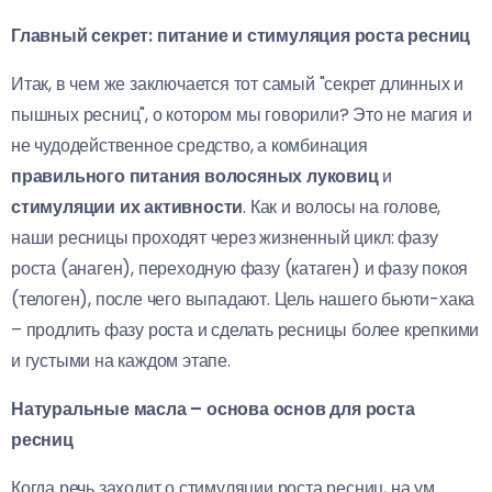
Главный секрет: питание и стимуляция роста ресниц
Итак, в чем же заключается тот самый "секрет длинных и
пышных ресниц", о котором мы говорили? Это не магия и
не чудодейственное средство, а комбинация
правильного питания волосяных луковиц
и
стимуляции их активности
. Как и волосы на голове,
наши ресницы проходят через жизненный цикл: фазу
роста (анаген), переходную фазу (катаген) и фазу покоя
(телоген), после чего выпадают. Цель нашего бьюти-хака
– продлить фазу роста и сделать ресницы более крепкими
и густыми на каждом этапе.
Натуральные масла – основа основ для роста
ресниц
Когда речь заходит о стимуляции роста ресниц, на ум