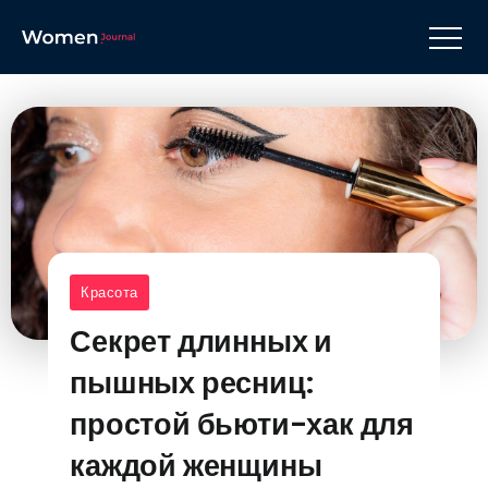
Красота
Секрет длинных и
пышных ресниц:
простой бьюти-хак для
каждой женщины