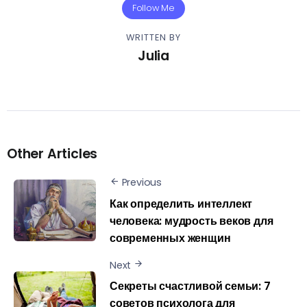
Follow Me
WRITTEN BY
Julia
Other Articles
Previous
Как определить интеллект
человека: мудрость веков для
современных женщин
Next
Секреты счастливой семьи: 7
советов психолога для