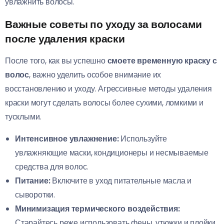
увлажнить волосы.
Важные советы по уходу за волосами
после удаления краски
После того, как вы успешно
смоете временную краску с
волос
, важно уделить особое внимание их
восстановлению и уходу. Агрессивные методы удаления
краски могут сделать волосы более сухими, ломкими и
тусклыми.
Интенсивное увлажнение:
Используйте
увлажняющие маски, кондиционеры и несмываемые
средства для волос.
Питание:
Включите в уход питательные масла и
сыворотки.
Минимизация термического воздействия:
Старайтесь реже использовать фены, утюжки и плойки.