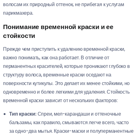
волосам их природный оттенок, не прибегая к услугам
парикмахера.
Понимание временной краски и ее
стойкости
Прежде чем приступить к удалению временной краски,
важно понимать, как она работает. В отличие от
перманентных красителей, которые проникают глубоко в
структуру волоса, временные краски оседают на
поверхности кутикулы. Это делает их менее стойкими, но
одновременно и более легкими для удаления. Стойкость
временной краски зависит от нескольких факторов:
Тип краски:
Спреи, мел-карандаши и оттеночные
бальзамы, как правило, смываются легче всего, часто
за одно-два мытья. Краски-маски и полуперманентные