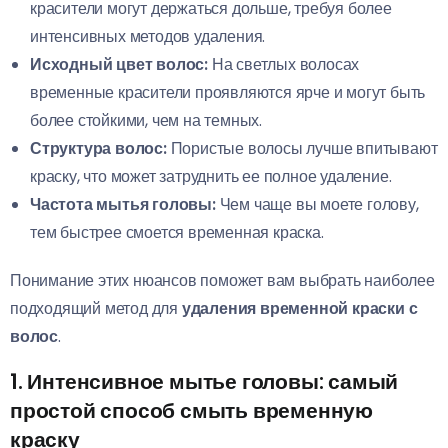
красители могут держаться дольше, требуя более
интенсивных методов удаления.
Исходный цвет волос:
На светлых волосах
временные красители проявляются ярче и могут быть
более стойкими, чем на темных.
Структура волос:
Пористые волосы лучше впитывают
краску, что может затруднить ее полное удаление.
Частота мытья головы:
Чем чаще вы моете голову,
тем быстрее смоется временная краска.
Понимание этих нюансов поможет вам выбрать наиболее
подходящий метод для
удаления временной краски с
волос
.
1. Интенсивное мытье головы: самый
простой способ смыть временную
краску