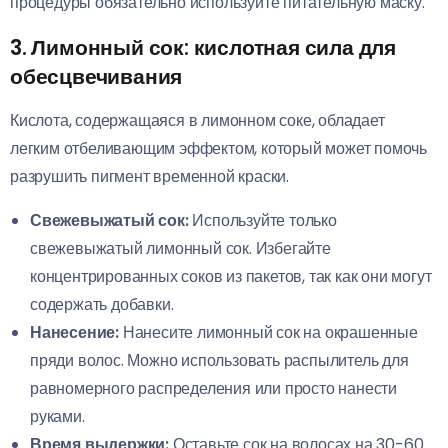
процедуры обязательно используйте питательную маску.
3. Лимонный сок: кислотная сила для
обесцвечивания
Кислота, содержащаяся в лимонном соке, обладает
легким отбеливающим эффектом, который может помочь
разрушить пигмент временной краски.
Свежевыжатый сок:
Используйте только
свежевыжатый лимонный сок. Избегайте
концентрированных соков из пакетов, так как они могут
содержать добавки.
Нанесение:
Нанесите лимонный сок на окрашенные
пряди волос. Можно использовать распылитель для
равномерного распределения или просто нанести
руками.
Время выдержки:
Оставьте сок на волосах на 30-60