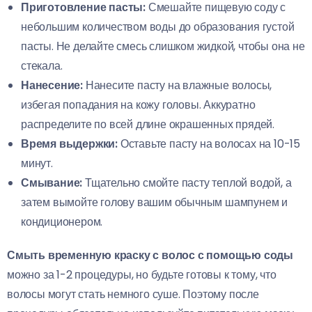
Приготовление пасты:
Смешайте пищевую соду с
небольшим количеством воды до образования густой
пасты. Не делайте смесь слишком жидкой, чтобы она не
стекала.
Нанесение:
Нанесите пасту на влажные волосы,
избегая попадания на кожу головы. Аккуратно
распределите по всей длине окрашенных прядей.
Время выдержки:
Оставьте пасту на волосах на 10-15
минут.
Смывание:
Тщательно смойте пасту теплой водой, а
затем вымойте голову вашим обычным шампунем и
кондиционером.
Смыть временную краску с волос с помощью соды
можно за 1-2 процедуры, но будьте готовы к тому, что
волосы могут стать немного суше. Поэтому после