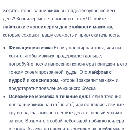
Хотите, чтобы ваш макияж выглядел безупречно весь
день? Консилер может помочь и в этом! Освойте
лайфхаки с консилером для стойкости макияжа
,
которые сохранят вашу свежесть и привлекательность.
Фиксация макияжа:
Если у вас жирная кожа, или вы
хотите, чтобы макияж продержался дольше,
попробуйте после нанесения консилера припудрить его
тонким слоем прозрачной пудры. Это
лайфхак с
пудрой и консилером
, который закрепит макияж и
предотвратит появление жирного блеска.
Освежение макияжа в течение дня:
Если в течение
дня ваш макияж начал "плыть", или появились темные
круги под глазами, не спешите делать полный макияж
заново. Возьмите с собой небольшой тюбик консилера
и спонж. Аккуратно нанесите консилер на проблемные