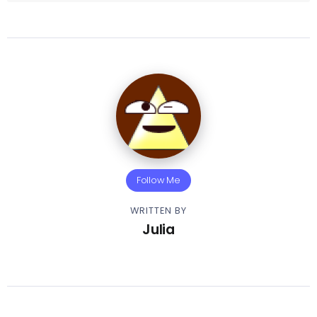
Follow Me
WRITTEN BY
Julia