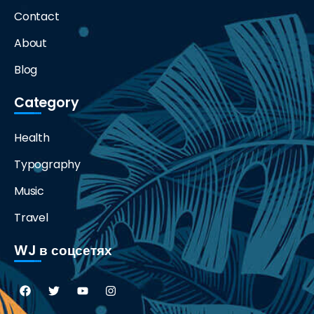
Contact
About
Blog
Category
Health
Typography
Music
Travel
WJ в соцсетях