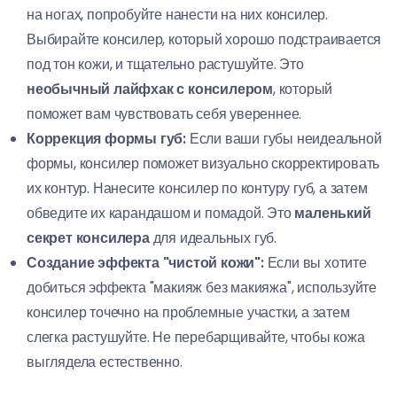
на ногах, попробуйте нанести на них консилер.
Выбирайте консилер, который хорошо подстраивается
под тон кожи, и тщательно растушуйте. Это
необычный лайфхак с консилером
, который
поможет вам чувствовать себя увереннее.
Коррекция формы губ:
Если ваши губы неидеальной
формы, консилер поможет визуально скорректировать
их контур. Нанесите консилер по контуру губ, а затем
обведите их карандашом и помадой. Это
маленький
секрет консилера
для идеальных губ.
Создание эффекта "чистой кожи":
Если вы хотите
добиться эффекта "макияж без макияжа", используйте
консилер точечно на проблемные участки, а затем
слегка растушуйте. Не перебарщивайте, чтобы кожа
выглядела естественно.