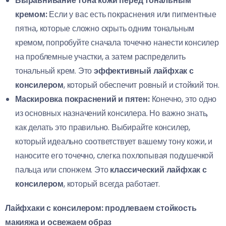
Выравнивание тона кожи перед тональным
кремом:
Если у вас есть покраснения или пигментные
пятна, которые сложно скрыть одним тональным
кремом, попробуйте сначала точечно нанести консилер
на проблемные участки, а затем распределить
тональный крем. Это
эффективный лайфхак с
консилером
, который обеспечит ровный и стойкий тон.
Маскировка покраснений и пятен:
Конечно, это одно
из основных назначений консилера. Но важно знать,
как делать это правильно. Выбирайте консилер,
который идеально соответствует вашему тону кожи, и
наносите его точечно, слегка похлопывая подушечкой
пальца или спонжем. Это
классический лайфхак с
консилером
, который всегда работает.
Лайфхаки с консилером: продлеваем стойкость
макияжа и освежаем образ