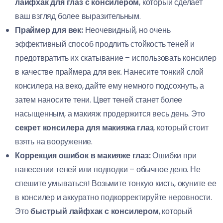
лайфхак для глаз с консилером
, который сделает
ваш взгляд более выразительным.
Праймер для век:
Неочевидный, но очень
эффективный способ продлить стойкость теней и
предотвратить их скатывание – использовать консилер
в качестве праймера для век. Нанесите тонкий слой
консилера на веко, дайте ему немного подсохнуть, а
затем наносите тени. Цвет теней станет более
насыщенным, а макияж продержится весь день. Это
секрет консилера для макияжа глаз
, который стоит
взять на вооружение.
Коррекция ошибок в макияже глаз:
Ошибки при
нанесении теней или подводки – обычное дело. Не
спешите умываться! Возьмите тонкую кисть, окуните ее
в консилер и аккуратно подкорректируйте неровности.
Это
быстрый лайфхак с консилером
, который