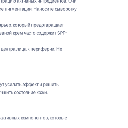
нтрацию активных ингредиентов. Они
ие пигментации. Наносите сыворотку
арьер, который предотвращает
невной крем часто содержит SPF-
 центра лица к периферии. Не
ут усилить эффект и решить
чшить состояние кожи.
 активных компонентов, которые