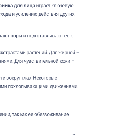
оника для лица
играет ключевую
хода и усилению действия других
жают поры и подготавливают ее к
экстрактами растений. Для жирной –
ниями. Для чувствительной кожи –
сти вокруг глаз. Некоторые
гкими похлопывающими движениями.
ении, так как ее обезвоживание