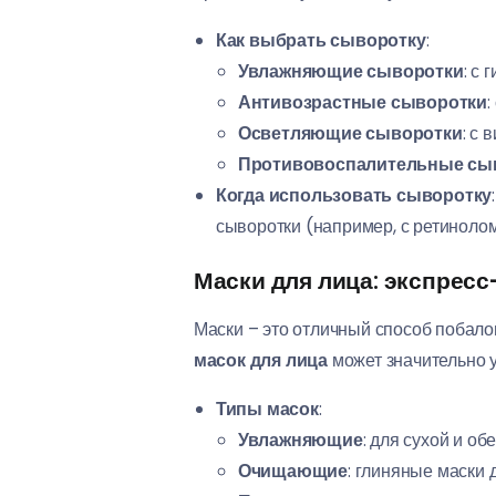
Как выбрать сыворотку
:
Увлажняющие сыворотки
: с
Антивозрастные сыворотки
:
Осветляющие сыворотки
: с
Противовоспалительные сы
Когда использовать сыворотку
сыворотки (например, с ретиноло
Маски для лица: экспресс
Маски – это отличный способ побало
масок для лица
может значительно 
Типы масок
:
Увлажняющие
: для сухой и о
Очищающие
: глиняные маски