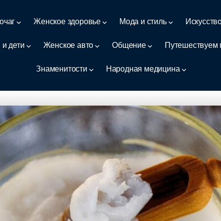
очаг
Женское здоровье
Мода и стиль
Искусств
 и дети
Женское авто
Общение
Путешествуем 
Знаменитости
Народная медицина