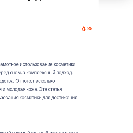
88
грамотное использование косметики
еред сном, а комплексный подход,
ства. От того, насколько
 и молодая кожа. Эта статья
ьзования косметики для достижения