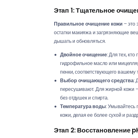
Этап 1: Тщательное очище
Правильное очищение кожи
– это 
остатки макияжа и загрязняющие вещ
дышать и обновляться.
Двойное очищение
: Для тех, кт
гидрофильное масло или мицелляр
пенки, соответствующего вашему т
Выбор очищающего средства
:
пересушивают. Для жирной кожи –
без отдушек и спирта.
Температура воды
: Умывайтесь 
кожи, делая ее более сухой и раз
Этап 2: Восстановление 