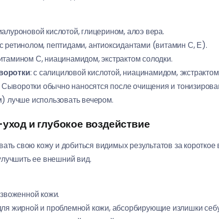
 гиалуроновой кислотой, глицерином, алоэ вера.
 с ретинолом, пептидами, антиоксидантами (витамин С, Е).
 витамином С, ниацинамидом, экстрактом солодки.
воротки
: с салициловой кислотой, ниацинамидом, экстрактом
: Сыворотки обычно наносятся после очищения и тонизирова
м) лучше использовать вечером.
-уход и глубокое воздействие
вать свою кожу и добиться видимых результатов за короткое
улучшить ее внешний вид.
безвоженной кожи.
 для жирной и проблемной кожи, абсорбирующие излишки себу