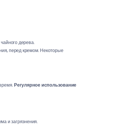
 чайного дерева.
ния, перед кремом. Некоторые
 время.
Регулярное использование
ма и загрязнения.