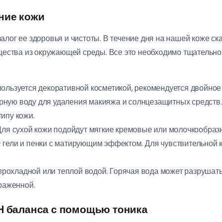
ние кожи
залог ее здоровья и чистоты. В течение дня на нашей коже ск
ества из окружающей среды. Все это необходимо тщательно 
о пользуется декоративной косметикой, рекомендуется двойно
ную воду для удаления макияжа и солнцезащитных средств.
ипу кожи.
 Для сухой кожи подойдут мягкие кремовые или молочкообраз
 гели и пенки с матирующим эффектом. Для чувствительной 
прохладной или теплой водой. Горячая вода может разруша
драженной.
pH баланса с помощью тоника