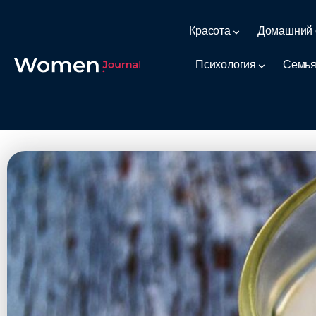
Красота
Домашний 
Психология
Семья