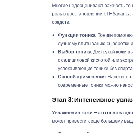
Многие недооценивают важность тон
роль в восстановлении pH-баланса к
средств.
Функции тоника
: Тоники помогаю
лучшему впитыванию сыворотки и
Выбор тоника
: Для сухой кожи 
с салициловой кислотой или экстр
успокаивающие тоники без спирта
Способ применения
: Нанесите т
современные тоники можно нанос
Этап 3: Интенсивное увла
Увлажнение кожи – это основа зд
может привести к еще большему выд