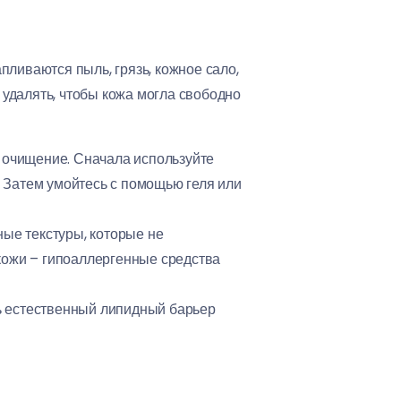
апливаются пыль, грязь, кожное сало,
удалять, чтобы кожа могла свободно
е очищение. Сначала используйте
 Затем умойтесь с помощью геля или
ные текстуры, которые не
кожи – гипоаллергенные средства
ть естественный липидный барьер