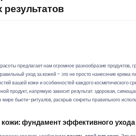
 результатов
красоты предлагает нам огромное разнообразие продуктов, 
равильный уход за кожей – это не просто нанесение крема п
стей вашей кожи и особенностей каждого косметического сред
ной продукт, напрямую зависит результат: здоровая, сияющая
в мире бьюти-ритуалов, раскрыв секреты правильного испол
 кожи: фундамент эффективного ухода