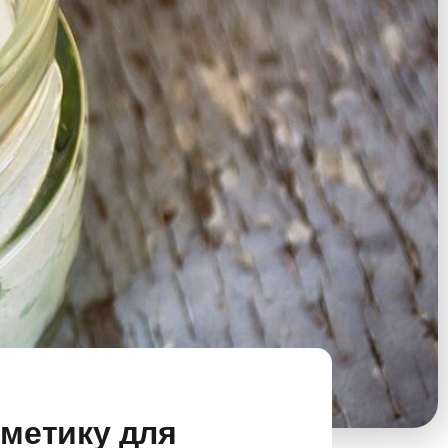
сметику для