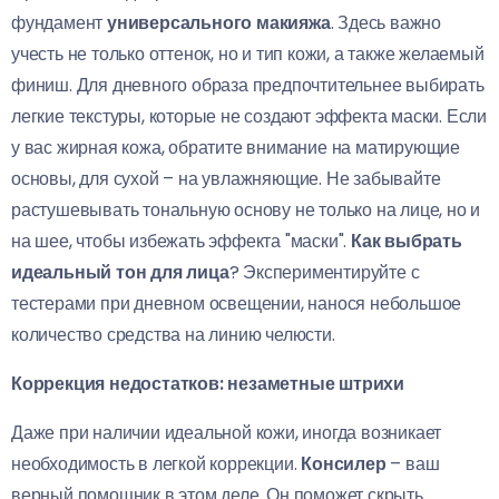
фундамент
универсального макияжа
. Здесь важно
учесть не только оттенок, но и тип кожи, а также желаемый
финиш. Для дневного образа предпочтительнее выбирать
легкие текстуры, которые не создают эффекта маски. Если
у вас жирная кожа, обратите внимание на матирующие
основы, для сухой – на увлажняющие. Не забывайте
растушевывать тональную основу не только на лице, но и
на шее, чтобы избежать эффекта "маски".
Как выбрать
идеальный тон для лица
? Экспериментируйте с
тестерами при дневном освещении, нанося небольшое
количество средства на линию челюсти.
Коррекция недостатков: незаметные штрихи
Даже при наличии идеальной кожи, иногда возникает
необходимость в легкой коррекции.
Консилер
– ваш
верный помощник в этом деле. Он поможет скрыть