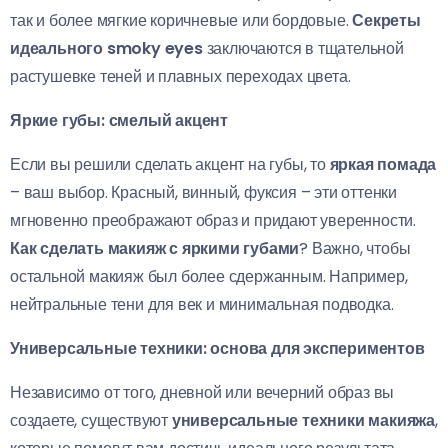
так и более мягкие коричневые или бордовые.
Секреты
идеального smoky eyes
заключаются в тщательной
растушевке теней и плавных переходах цвета.
Яркие губы: смелый акцент
Если вы решили сделать акцент на губы, то
яркая помада
– ваш выбор. Красный, винный, фуксия – эти оттенки
мгновенно преображают образ и придают уверенности.
Как сделать макияж с яркими губами
? Важно, чтобы
остальной макияж был более сдержанным. Например,
нейтральные тени для век и минимальная подводка.
Универсальные техники: основа для экспериментов
Независимо от того, дневной или вечерний образ вы
создаете, существуют
универсальные техники макияжа
,