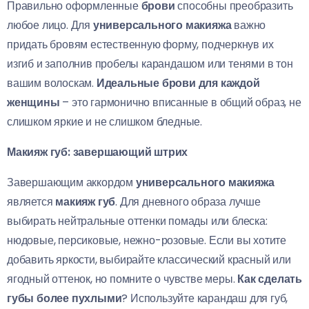
Правильно оформленные
брови
способны преобразить
любое лицо. Для
универсального макияжа
важно
придать бровям естественную форму, подчеркнув их
изгиб и заполнив пробелы карандашом или тенями в тон
вашим волоскам.
Идеальные брови для каждой
женщины
– это гармонично вписанные в общий образ, не
слишком яркие и не слишком бледные.
Макияж губ: завершающий штрих
Завершающим аккордом
универсального макияжа
является
макияж губ
. Для дневного образа лучше
выбирать нейтральные оттенки помады или блеска:
нюдовые, персиковые, нежно-розовые. Если вы хотите
добавить яркости, выбирайте классический красный или
ягодный оттенок, но помните о чувстве меры.
Как сделать
губы более пухлыми
? Используйте карандаш для губ,