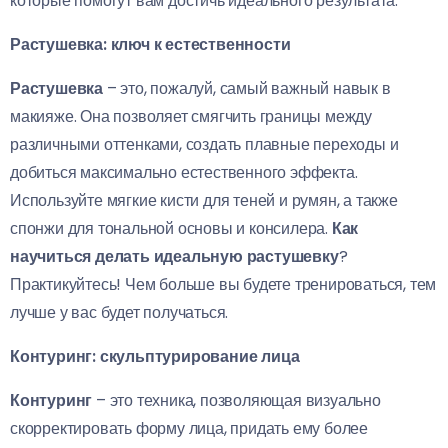
которые помогут вам достичь идеального результата.
Растушевка: ключ к естественности
Растушевка
– это, пожалуй, самый важный навык в
макияже. Она позволяет смягчить границы между
различными оттенками, создать плавные переходы и
добиться максимально естественного эффекта.
Используйте мягкие кисти для теней и румян, а также
спонжи для тональной основы и консилера.
Как
научиться делать идеальную растушевку
?
Практикуйтесь! Чем больше вы будете тренироваться, тем
лучше у вас будет получаться.
Контуринг: скульптурирование лица
Контуринг
– это техника, позволяющая визуально
скорректировать форму лица, придать ему более