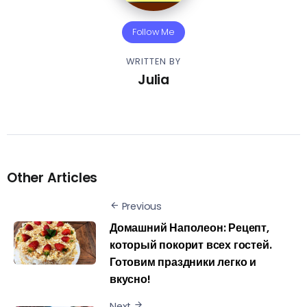
Follow Me
WRITTEN BY
Julia
Other Articles
Previous
Домашний Наполеон: Рецепт,
который покорит всех гостей.
Готовим праздники легко и
вкусно!
Next