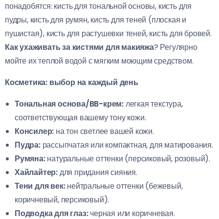
понадобятся: кисть для тональной основы, кисть для
пудры, кисть для румян, кисть для теней (плоская и
пушистая), кисть для растушевки теней, кисть для бровей.
Как ухаживать за кистями для макияжа
? Регулярно
мойте их теплой водой с мягким моющим средством.
Косметика: выбор на каждый день
Тональная основа/BB-крем:
легкая текстура,
соответствующая вашему тону кожи.
Консилер:
на тон светлее вашей кожи.
Пудра:
рассыпчатая или компактная, для матирования.
Румяна:
натуральные оттенки (персиковый, розовый).
Хайлайтер:
для придания сияния.
Тени для век:
нейтральные оттенки (бежевый,
коричневый, персиковый).
Подводка для глаз:
черная или коричневая.