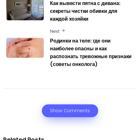
Как вывести пятна с дивана:
секреты чистки обивки для
каждой хозяйки
Next
Родинки на теле: где они
наиболее опасны и как
распознать тревожные признаки
(советы онколога)
Show Comments
Related Posts