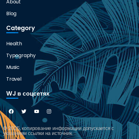
About
Blog
Category
Health
Typography
Music
Travel
WJ в соцсетях
© 2025, копирование информации допускается с
указанием ссылки на источник.