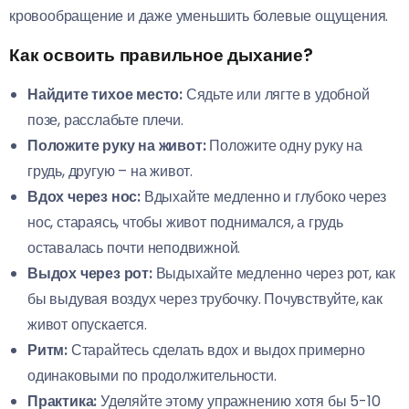
кровообращение и даже уменьшить болевые ощущения.
Как освоить правильное дыхание?
Найдите тихое место:
Сядьте или лягте в удобной
позе, расслабьте плечи.
Положите руку на живот:
Положите одну руку на
грудь, другую – на живот.
Вдох через нос:
Вдыхайте медленно и глубоко через
нос, стараясь, чтобы живот поднимался, а грудь
оставалась почти неподвижной.
Выдох через рот:
Выдыхайте медленно через рот, как
бы выдувая воздух через трубочку. Почувствуйте, как
живот опускается.
Ритм:
Старайтесь сделать вдох и выдох примерно
одинаковыми по продолжительности.
Практика:
Уделяйте этому упражнению хотя бы 5-10