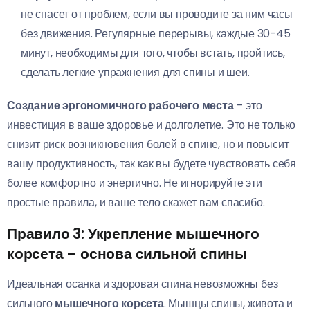
не спасет от проблем, если вы проводите за ним часы
без движения. Регулярные перерывы, каждые 30-45
минут, необходимы для того, чтобы встать, пройтись,
сделать легкие упражнения для спины и шеи.
Создание эргономичного рабочего места
– это
инвестиция в ваше здоровье и долголетие. Это не только
снизит риск возникновения болей в спине, но и повысит
вашу продуктивность, так как вы будете чувствовать себя
более комфортно и энергично. Не игнорируйте эти
простые правила, и ваше тело скажет вам спасибо.
Правило 3: Укрепление мышечного
корсета – основа сильной спины
Идеальная осанка и здоровая спина невозможны без
сильного
мышечного корсета
. Мышцы спины, живота и