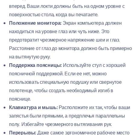
вперед. Ваши локти должны быть на одном уровне с
поверхностью стола, когда вы печатаете.
Положение монитора:
Экран компьютера должен
находиться на уровне глаз или чуть ниже. Это
предотвратит чрезмерное напряжение шеи и глаз.
Расстояние от глаз до монитора должно быть примерно
на вытянутую руку.
Поддержка поясницы:
Используйте стул с хорошей
поясничной поддержкой. Если ее нет, можно
использовать специальную подушку или свернутое
полотенце, чтобы создать необходимый изгиб в
пояснице.
Клавиатура и мышь:
Расположите их так, чтобы ваши
запястья были прямыми, а предплечья параллельны
полу. Избегайте чрезмерного вытягивания рук.
Перерывы:
Даже самое эргономичное рабочее место