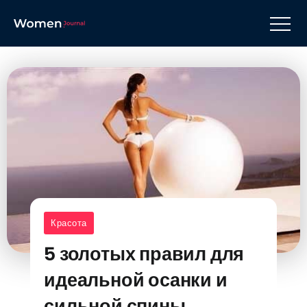
Красота
5 золотых правил для
идеальной осанки и
сильной спины