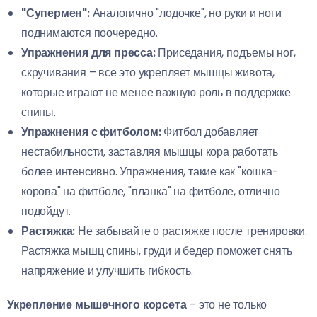
"Супермен":
Аналогично "лодочке", но руки и ноги
поднимаются поочередно.
Упражнения для пресса:
Приседания, подъемы ног,
скручивания – все это укрепляет мышцы живота,
которые играют не менее важную роль в поддержке
спины.
Упражнения с фитболом:
Фитбол добавляет
нестабильности, заставляя мышцы кора работать
более интенсивно. Упражнения, такие как "кошка-
корова" на фитболе, "планка" на фитболе, отлично
подойдут.
Растяжка:
Не забывайте о растяжке после тренировки.
Растяжка мышц спины, груди и бедер поможет снять
напряжение и улучшить гибкость.
Укрепление мышечного корсета
– это не только