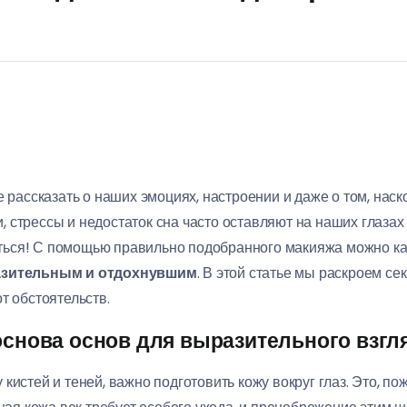
е рассказать о наших эмоциях, настроении и даже о том, нас
стрессы и недостаток сна часто оставляют на наших глазах 
иваться! С помощью правильно подобранного макияжа можно к
зительным и отдохнувшим
. В этой статье мы раскроем се
т обстоятельств.
основа основ для выразительного взгл
кистей и теней, важно подготовить кожу вокруг глаз. Это, п