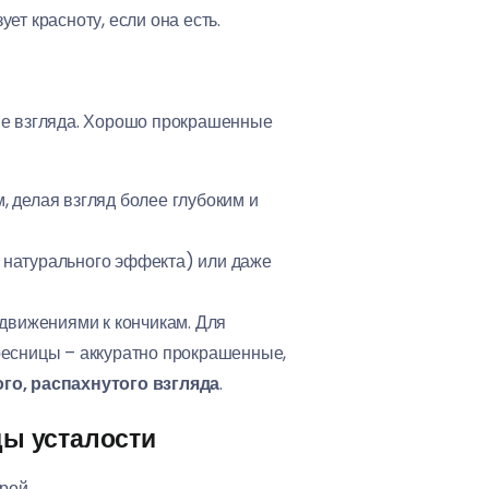
ует красноту, если она есть.
тие взгляда. Хорошо прокрашенные
 делая взгляд более глубоким и
 натурального эффекта) или даже
движениями к кончикам. Для
ресницы – аккуратно прокрашенные,
го, распахнутого взгляда
.
ды усталости
рой.