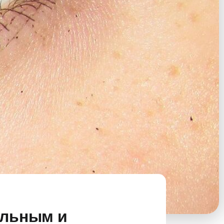
ельным и