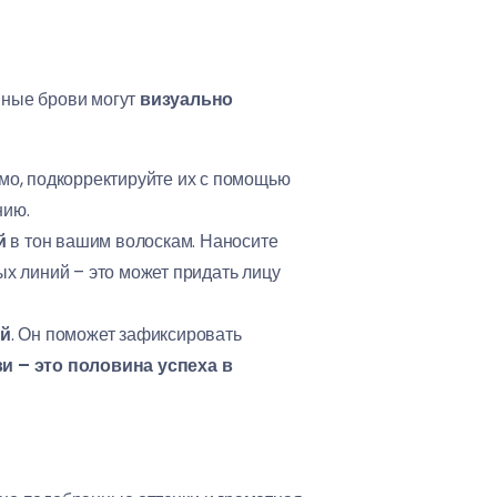
нные брови могут
визуально
мо, подкорректируйте их с помощью
нию.
й
в тон вашим волоскам. Наносите
ых линий – это может придать лицу
ей
. Он поможет зафиксировать
 – это половина успеха в