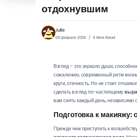
отдохнувшим
Julia
05 февраля 2026
5 Mins Read
Взгляд – это зеркало души, способно
сожалению, современный ритм жизни, 
круги, отечность. Но не стоит отча
сделать взгляд по-настоящему
выра
вам сиять каждый день, независимо о
Подготовка к макияжу: 
Прежде чем приступить к волшебству 