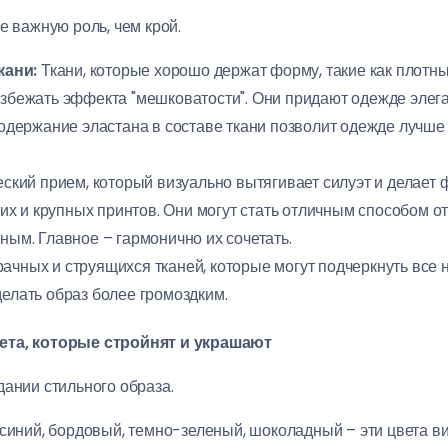
е важную роль, чем крой.
кани:
Ткани, которые хорошо держат форму, такие как плотный
избежать эффекта "мешковатости". Они придают одежде элеган
держание эластана в составе ткани позволит одежде лучше 
ский прием, который визуально вытягивает силуэт и делает 
их и крупных принтов. Они могут стать отличным способом 
ным. Главное – гармонично их сочетать.
ачных и струящихся тканей, которые могут подчеркнуть все н
делать образ более громоздким.
ета, которые стройнят и украшают
дании стильного образа.
иний, бордовый, темно-зеленый, шоколадный – эти цвета ви