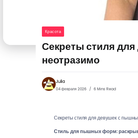
Красота
Секреты стиля для
неотразимо
Julia
04 февраля 2026
6 Mins Read
Секреты стиля для девушек с пышны
Стиль для пышных форм: раскрыв