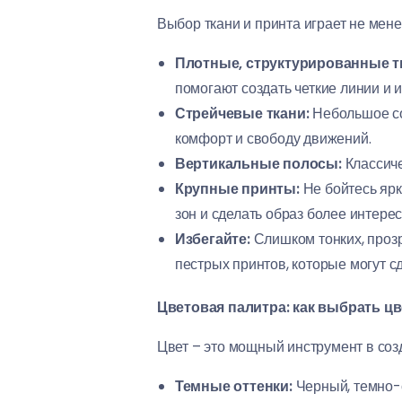
Выбор ткани и принта играет не мене
Плотные, структурированные т
помогают создать четкие линии и 
Стрейчевые ткани:
Небольшое со
комфорт и свободу движений.
Вертикальные полосы:
Классиче
Крупные принты:
Не бойтесь ярк
зон и сделать образ более интерес
Избегайте:
Слишком тонких, прозр
пестрых принтов, которые могут с
Цветовая палитра: как выбрать цв
Цвет – это мощный инструмент в соз
Темные оттенки:
Черный, темно-с