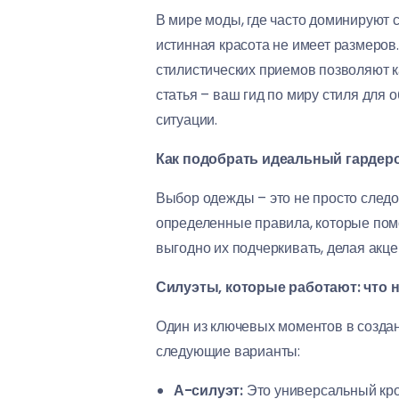
В мире моды, где часто доминируют 
истинная красота не имеет размеров
стилистических приемов позволяют к
статья – ваш гид по миру стиля для
ситуации.
Как подобрать идеальный гардер
Выбор одежды – это не просто след
определенные правила, которые помо
выгодно их подчеркивать, делая акце
Силуэты, которые работают: что
Один из ключевых моментов в создан
следующие варианты:
А-силуэт:
Это универсальный крой