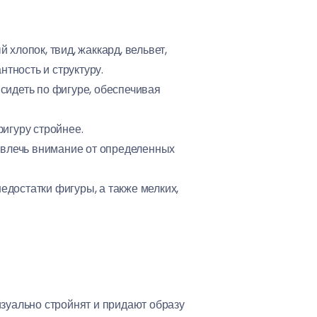
 хлопок, твид, жаккард, вельвет,
тность и структуру.
сидеть по фигуре, обеспечивая
фигуру стройнее.
отвлечь внимание от определенных
едостатки фигуры, а также мелких,
зуально стройнят и придают образу