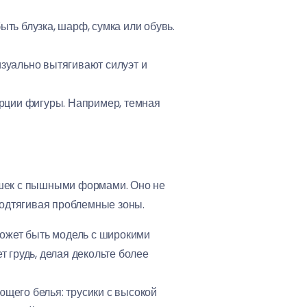
ыть блузка, шарф, сумка или обувь.
зуально вытягивают силуэт и
рции фигуры. Например, темная
ушек с пышными формами. Оно не
подтягивая проблемные зоны.
может быть модель с широкими
 грудь, делая декольте более
щего белья: трусики с высокой