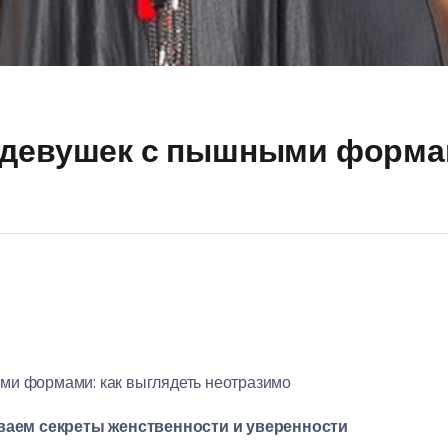
 девушек с пышными формам
ми формами: как выглядеть неотразимо
аем секреты женственности и уверенности