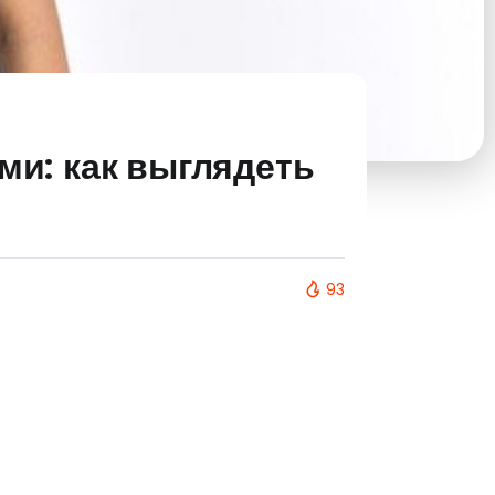
и: как выглядеть
93