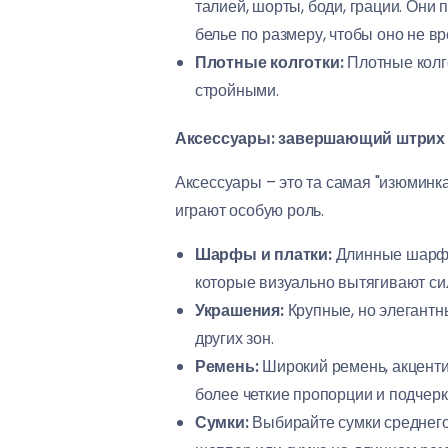
талией, шорты, боди, грации. Они 
белье по размеру, чтобы оно не в
Плотные колготки:
Плотные колго
стройными.
Аксессуары: завершающий штрих 
Аксессуары – это та самая "изюмин
играют особую роль.
Шарфы и платки:
Длинные шарфы 
которые визуально вытягивают сил
Украшения:
Крупные, но элегантны
других зон.
Ремень:
Широкий ремень, акценти
более четкие пропорции и подчерк
Сумки:
Выбирайте сумки среднего 