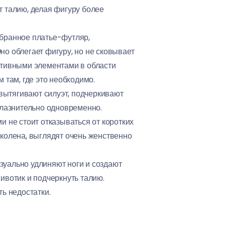
 талию, делая фигуру более
обранное платье-футляр,
о облегает фигуру, но не сковывает
ативными элементами в области
 там, где это необходимо.
ытягивают силуэт, подчеркивают
блазнительно одновременно.
не стоит отказываться от коротких
колена, выглядят очень женственно
зуально удлиняют ноги и создают
ивотик и подчеркнуть талию.
ь недостатки.