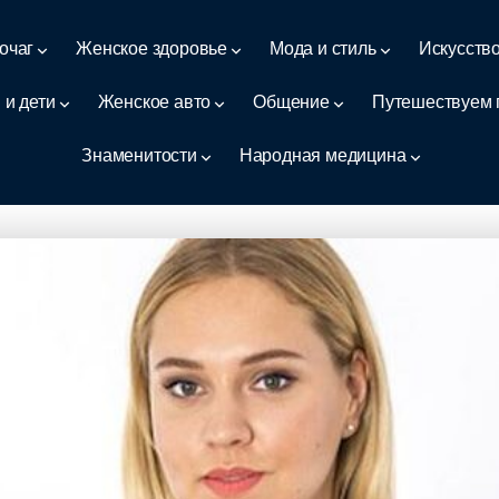
очаг
Женское здоровье
Мода и стиль
Искусств
 и дети
Женское авто
Общение
Путешествуем 
Знаменитости
Народная медицина