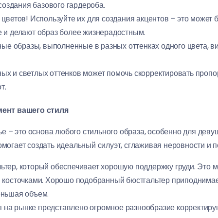
 создания базового гардероба.
цветов! Используйте их для создания акцентов – это может б
 и делают образ более жизнерадостным.
е образы, выполненные в разных оттенках одного цвета, ви
ых и светлых оттенков может помочь скорректировать пропо
т.
ент вашего стиля
е – это основа любого стильного образа, особенно для дев
помогает создать идеальный силуэт, сглаживая неровности и 
тер, который обеспечивает хорошую поддержку груди. Это 
 косточками. Хорошо подобранный бюстгальтер приподнимает
еньшая объем.
 на рынке представлено огромное разнообразие корректирую