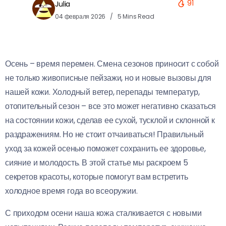
91
Julia
04 февраля 2026
5 Mins Read
Осень – время перемен. Смена сезонов приносит с собой
не только живописные пейзажи, но и новые вызовы для
нашей кожи. Холодный ветер, перепады температур,
отопительный сезон – все это может негативно сказаться
на состоянии кожи, сделав ее сухой, тусклой и склонной к
раздражениям. Но не стоит отчаиваться! Правильный
уход за кожей осенью поможет сохранить ее здоровье,
сияние и молодость. В этой статье мы раскроем 5
секретов красоты, которые помогут вам встретить
холодное время года во всеоружии.
С приходом осени наша кожа сталкивается с новыми