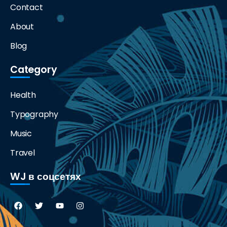
Contact
About
Blog
Category
Health
Typography
Music
Travel
WJ в соцсетях