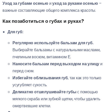
Уход за губами осенью
и
уход за руками осенью
–
важные составляющие общего комплекса красоты.
Как позаботиться о губах и руках?
Для губ:
Регулярно используйте бальзам для губ.
Выбирайте бальзамы с натуральными маслами,
пчелиным воском, витамином Е.
Наносите бальзам перед выходом на улицу
и
перед сном.
Избегайте облизывания губ
, так как это только
усугубляет сухость.
Деликатно отшелушивайте губы
с помощью
мягкого скраба или зубной щетки, чтобы удалить
омертвевшие клетки.