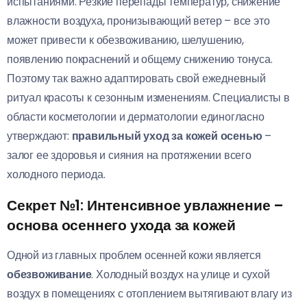
испытаниями. Резкие перепады температур, снижение
влажности воздуха, пронизывающий ветер – все это
может привести к обезвоживанию, шелушению,
появлению покраснений и общему снижению тонуса.
Поэтому так важно адаптировать свой ежедневный
ритуал красоты к сезонным изменениям. Специалисты в
области косметологии и дерматологии единогласно
утверждают:
правильный уход за кожей осенью
–
залог ее здоровья и сияния на протяжении всего
холодного периода.
Секрет №1: Интенсивное увлажнение –
основа осеннего ухода за кожей
Одной из главных проблем осенней кожи является
обезвоживание
. Холодный воздух на улице и сухой
воздух в помещениях с отоплением вытягивают влагу из