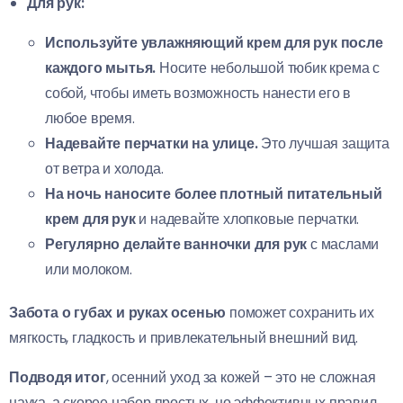
Для рук:
Используйте увлажняющий крем для рук после
каждого мытья.
Носите небольшой тюбик крема с
собой, чтобы иметь возможность нанести его в
любое время.
Надевайте перчатки на улице.
Это лучшая защита
от ветра и холода.
На ночь наносите более плотный питательный
крем для рук
и надевайте хлопковые перчатки.
Регулярно делайте ванночки для рук
с маслами
или молоком.
Забота о губах и руках осенью
поможет сохранить их
мягкость, гладкость и привлекательный внешний вид.
Подводя итог
, осенний уход за кожей – это не сложная
наука, а скорее набор простых, но эффективных правил.