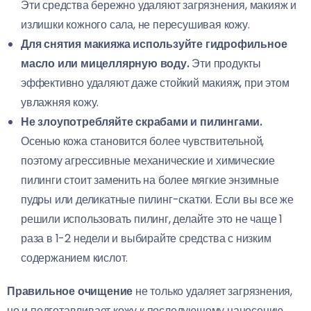
Эти средства бережно удаляют загрязнения, макияж и
излишки кожного сала, не пересушивая кожу.
Для снятия макияжа используйте гидрофильное
масло или мицеллярную воду.
Эти продукты
эффективно удаляют даже стойкий макияж, при этом
увлажняя кожу.
Не злоупотребляйте скрабами и пилингами.
Осенью кожа становится более чувствительной,
поэтому агрессивные механические и химические
пилинги стоит заменить на более мягкие энзимные
пудры или деликатные пилинг-скатки. Если вы все же
решили использовать пилинг, делайте это не чаще 1
раза в 1-2 недели и выбирайте средства с низким
содержанием кислот.
Правильное очищение
не только удаляет загрязнения,
но и подготавливает кожу к последующему нанесению