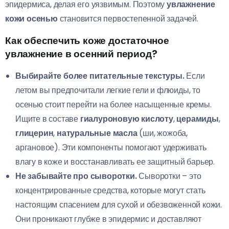
эпидермиса, делая его уязвимым. Поэтому
увлажнение
кожи осенью
становится первостепенной задачей.
Как обеспечить коже достаточное
увлажнение в осенний период?
Выбирайте более питательные текстуры.
Если
летом вы предпочитали легкие гели и флюиды, то
осенью стоит перейти на более насыщенные кремы.
Ищите в составе
гиалуроновую кислоту
,
церамиды
,
глицерин
,
натуральные масла
(ши, жожоба,
аргановое). Эти компоненты помогают удерживать
влагу в коже и восстанавливать ее защитный барьер.
Не забывайте про сыворотки.
Сыворотки – это
концентрированные средства, которые могут стать
настоящим спасением для сухой и обезвоженной кожи.
Они проникают глубже в эпидермис и доставляют