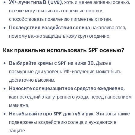
УФ-лучи типа В (UVB)
, хоть и менее активны осенью,
все же могут вызывать солнечные ожоги и
способствовать появлению пигментных пятен.
Последствия воздействия солнца
накапливаются,
поэтому важно защищать кожу круглогодично.
Как правильно использовать SPF осенью?
Выбирайте кремы с SPF не ниже 30.
Даже в
пасмурные дни уровень УФ-излучения может быть
достаточно высоким.
Наносите солнцезащитное средство ежедневно,
как последний этап утреннего ухода, перед нанесением
макияжа.
Не забывайте про SPF для губ и рук.
Эти зоны также
подвержены воздействию солнца и нуждаются в
защите.