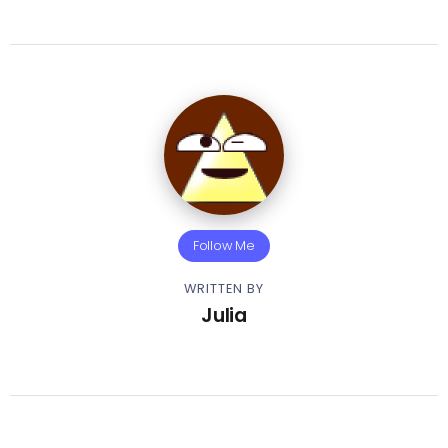
Follow Me
WRITTEN BY
Julia